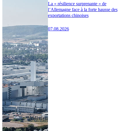
La « résilience surprenante » de
l’Allemagne face à la forte hausse des
exportations chinoises
07.08.2026