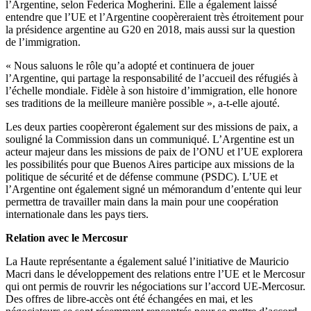
l’Argentine, selon Federica Mogherini. Elle a également laissé
entendre que l’UE et l’Argentine coopèreraient très étroitement pour
la présidence argentine au G20 en 2018, mais aussi sur la question
de l’immigration.
« Nous saluons le rôle qu’a adopté et continuera de jouer
l’Argentine, qui partage la responsabilité de l’accueil des réfugiés à
l’échelle mondiale. Fidèle à son histoire d’immigration, elle honore
ses traditions de la meilleure manière possible », a-t-elle ajouté.
Les deux parties coopèreront également sur des missions de paix, a
souligné la Commission dans un communiqué. L’Argentine est un
acteur majeur dans les missions de paix de l’ONU et l’UE explorera
les possibilités pour que Buenos Aires participe aux missions de la
politique de sécurité et de défense commune (PSDC). L’UE et
l’Argentine ont également signé un mémorandum d’entente qui leur
permettra de travailler main dans la main pour une coopération
internationale dans les pays tiers.
Relation avec le Mercosur
La Haute représentante a également salué l’initiative de Mauricio
Macri dans le développement des relations entre l’UE et le Mercosur
qui ont permis de rouvrir les négociations sur l’accord UE-Mercosur.
Des offres de libre-accès ont été échangées en mai, et les