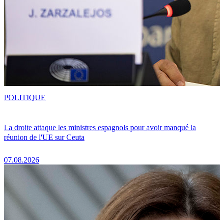
POLITIQUE
La droite attaque les ministres espagnols pour avoir manqué la
réunion de l'UE sur Ceuta
07.08.2026