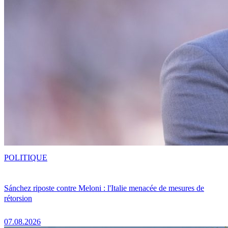
POLITIQUE
Sánchez riposte contre Meloni : l'Italie menacée de mesures de
rétorsion
07.08.2026