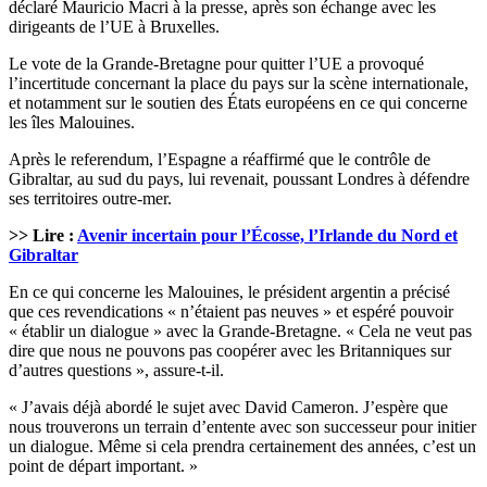
déclaré Mauricio Macri à la presse, après son échange avec les
dirigeants de l’UE à Bruxelles.
Le vote de la Grande-Bretagne pour quitter l’UE a provoqué
l’incertitude concernant la place du pays sur la scène internationale,
et notamment sur le soutien des États européens en ce qui concerne
les îles Malouines.
Après le referendum, l’Espagne a réaffirmé que le contrôle de
Gibraltar, au sud du pays, lui revenait, poussant Londres à défendre
ses territoires outre-mer.
>> Lire :
Avenir incertain pour l’Écosse, l’Irlande du Nord et
Gibraltar
En ce qui concerne les Malouines, le président argentin a précisé
que ces revendications « n’étaient pas neuves » et espéré pouvoir
« établir un dialogue » avec la Grande-Bretagne. « Cela ne veut pas
dire que nous ne pouvons pas coopérer avec les Britanniques sur
d’autres questions », assure-t-il.
« J’avais déjà abordé le sujet avec David Cameron. J’espère que
nous trouverons un terrain d’entente avec son successeur pour initier
un dialogue. Même si cela prendra certainement des années, c’est un
point de départ important. »