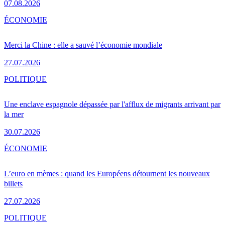
07.08.2026
ÉCONOMIE
Merci la Chine : elle a sauvé l’économie mondiale
27.07.2026
POLITIQUE
Une enclave espagnole dépassée par l'afflux de migrants arrivant par
la mer
30.07.2026
ÉCONOMIE
L’euro en mèmes : quand les Européens détournent les nouveaux
billets
27.07.2026
POLITIQUE