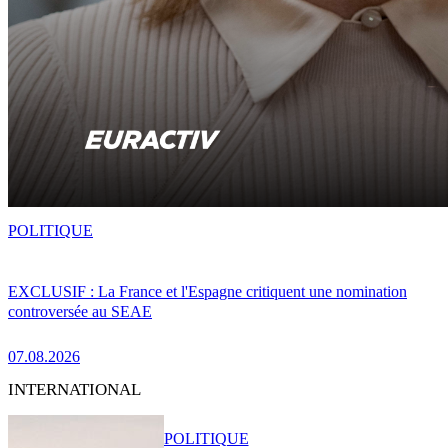
POLITIQUE
EXCLUSIF : La France et l'Espagne critiquent une nomination
controversée au SEAE
07.08.2026
INTERNATIONAL
POLITIQUE