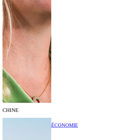
CHINE
ÉCONOMIE