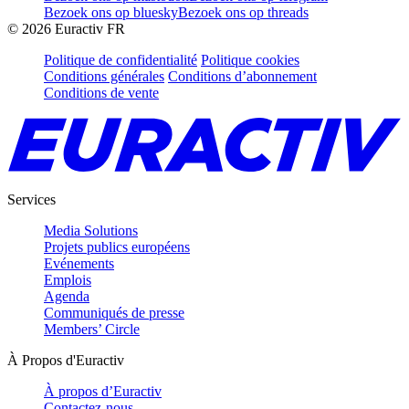
Bezoek ons op bluesky
Bezoek ons op threads
©
2026
Euractiv FR
Politique de confidentialité
Politique cookies
Conditions générales
Conditions d’abonnement
Conditions de vente
Services
Media Solutions
Projets publics européens
Evénements
Emplois
Agenda
Communiqués de presse
Members’ Circle
À Propos d'Euractiv
À propos d’Euractiv
Contactez-nous