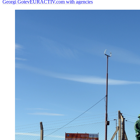
Georgi Gotev
EURACTIV.com with agencies