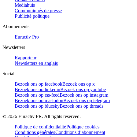
Mediahuis
Communiqués de presse
Publicité politique
Abonnements
Euractiv Pro
Newsletters
Rapporteur
Newsletters en anglais
Social
Bezoek ons op facebook
Bezoek ons op x
Bezoek ons op linkedin
Bezoek ons op youtube
Bezoek ons op rss-feed
Bezoek ons op instagram
Bezoek ons op mastodon
Bezoek ons op telegram
Bezoek ons op bluesky
Bezoek ons op threads
©
2026
Euractiv FR. All rights reserved.
Politique de confidentialité
Politique cookies
Conditions générales
Conditions d’abonnement