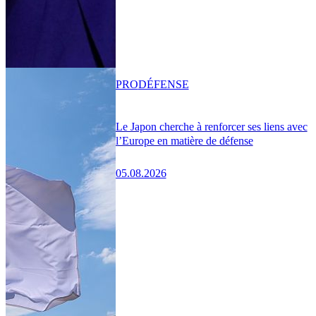
PRO
DÉFENSE
Le Japon cherche à renforcer ses liens avec
l’Europe en matière de défense
05.08.2026