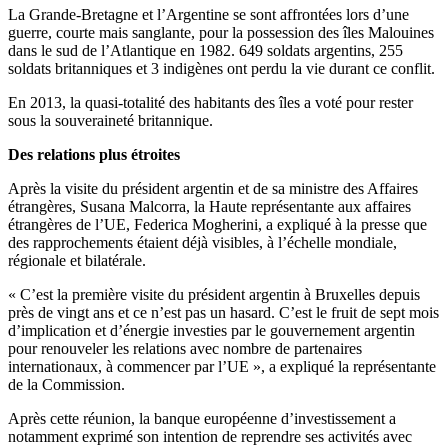
La Grande-Bretagne et l’Argentine se sont affrontées lors d’une
guerre, courte mais sanglante, pour la possession des îles Malouines
dans le sud de l’Atlantique en 1982. 649 soldats argentins, 255
soldats britanniques et 3 indigènes ont perdu la vie durant ce conflit.
En 2013, la quasi-totalité des habitants des îles a voté pour rester
sous la souveraineté britannique.
Des relations plus étroites
Après la visite du président argentin et de sa ministre des Affaires
étrangères, Susana Malcorra, la Haute représentante aux affaires
étrangères de l’UE, Federica Mogherini, a expliqué à la presse que
des rapprochements étaient déjà visibles, à l’échelle mondiale,
régionale et bilatérale.
« C’est la première visite du président argentin à Bruxelles depuis
près de vingt ans et ce n’est pas un hasard. C’est le fruit de sept mois
d’implication et d’énergie investies par le gouvernement argentin
pour renouveler les relations avec nombre de partenaires
internationaux, à commencer par l’UE », a expliqué la représentante
de la Commission.
Après cette réunion, la banque européenne d’investissement a
notamment exprimé son intention de reprendre ses activités avec