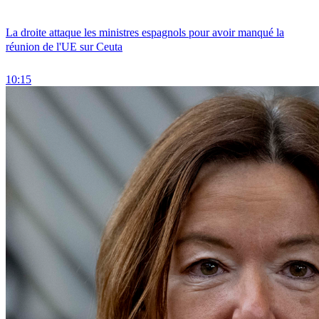
La droite attaque les ministres espagnols pour avoir manqué la
réunion de l'UE sur Ceuta
10:15