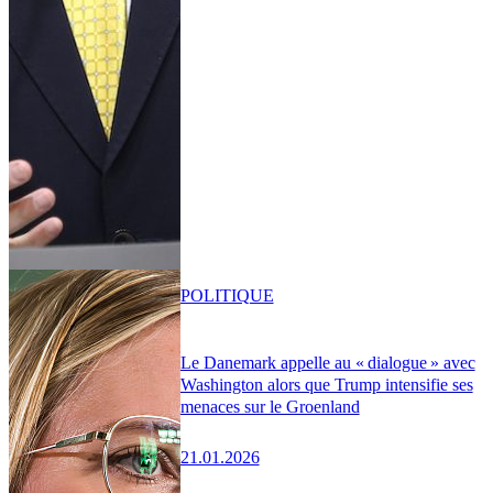
POLITIQUE
Le Danemark appelle au « dialogue » avec
Washington alors que Trump intensifie ses
menaces sur le Groenland
21.01.2026