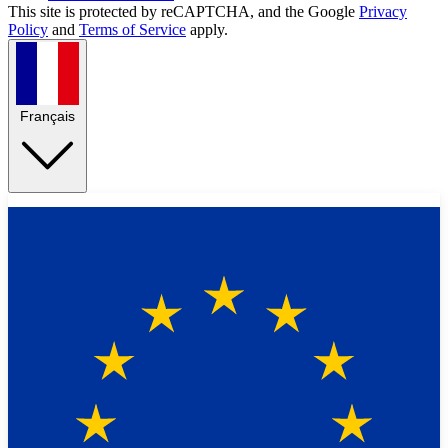
This site is protected by reCAPTCHA, and the Google
Privacy
Policy
and
Terms of Service
apply.
Français