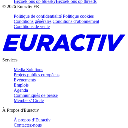
Bezoek ons op bluesky
Bezoek ons op threads
©
2026
Euractiv FR
Politique de confidentialité
Politique cookies
Conditions générales
Conditions d’abonnement
Conditions de vente
Services
Media Solutions
Projets publics européens
Evénements
Emplois
Agenda
Communiqués de presse
Members’ Circle
À Propos d'Euractiv
À propos d’Euractiv
Contactez-nous