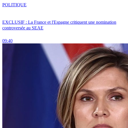
POLITIQUE
EXCLUSIF : La France et l'Espagne critiquent une nomination
controversée au SEAE
09:40