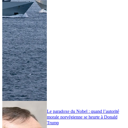
Le paradoxe du Nobel : quand l’autorité
morale norvégienne se heurte à Donald
Trump