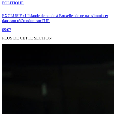
POLITIQUE
EXCLUSIF : L'Islande demande à Bruxelles de ne pas s'immiscer
dans son référendum sur l'UE
09:07
PLUS DE CETTE SECTION