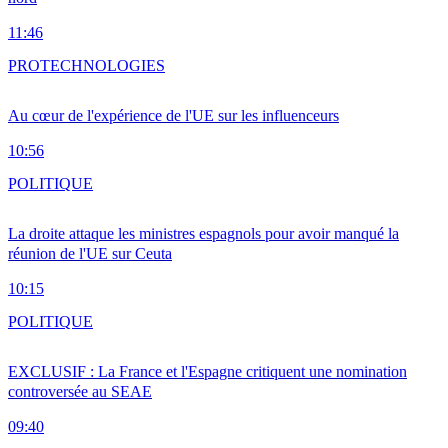
11:46
PRO
TECHNOLOGIES
Au cœur de l'expérience de l'UE sur les influenceurs
10:56
POLITIQUE
La droite attaque les ministres espagnols pour avoir manqué la
réunion de l'UE sur Ceuta
10:15
POLITIQUE
EXCLUSIF : La France et l'Espagne critiquent une nomination
controversée au SEAE
09:40