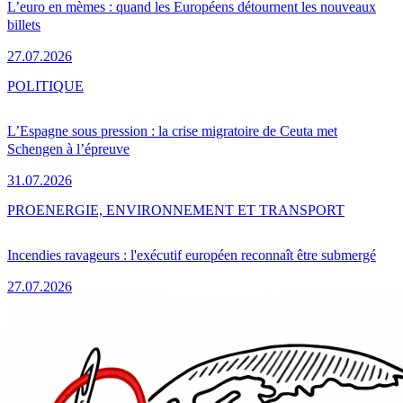
L’euro en mèmes : quand les Européens détournent les nouveaux
billets
27.07.2026
POLITIQUE
L’Espagne sous pression : la crise migratoire de Ceuta met
Schengen à l’épreuve
31.07.2026
PRO
ENERGIE, ENVIRONNEMENT ET TRANSPORT
Incendies ravageurs : l'exécutif européen reconnaît être submergé
27.07.2026