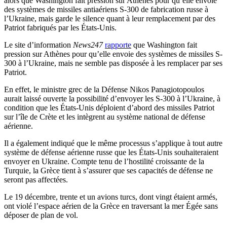
alors que Washington fait pression sur Athènes pour qu’elle envoie
des systèmes de missiles antiaériens S-300 de fabrication russe à
l’Ukraine, mais garde le silence quant à leur remplacement par des
Patriot fabriqués par les États-Unis.
Le site d’information
News247
rapporte
que Washington fait
pression sur Athènes pour qu’elle envoie des systèmes de missiles S-
300 à l’Ukraine, mais ne semble pas disposée à les remplacer par ses
Patriot.
En effet, le ministre grec de la Défense Nikos Panagiotopoulos
aurait laissé ouverte la possibilité d’envoyer les S-300 à l’Ukraine, à
condition que les États-Unis déploient d’abord des missiles Patriot
sur l’île de Crète et les intègrent au système national de défense
aérienne.
Il a également indiqué que le même processus s’applique à tout autre
système de défense aérienne russe que les États-Unis souhaiteraient
envoyer en Ukraine. Compte tenu de l’hostilité croissante de la
Turquie, la Grèce tient à s’assurer que ses capacités de défense ne
seront pas affectées.
Le 19 décembre, trente et un avions turcs, dont vingt étaient armés,
ont violé l’espace aérien de la Grèce en traversant la mer Égée sans
déposer de plan de vol.