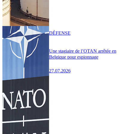
DÉFENSE
Une stagiaire de l’OTAN arrêtée en
Belgique pour espionnage
27.07.2026