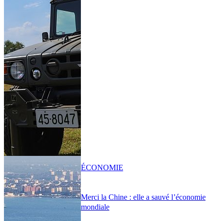
ÉCONOMIE
Merci la Chine : elle a sauvé l’économie
mondiale