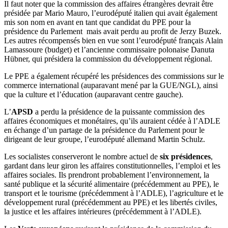
Il faut noter que la commission des affaires étrangères devrait être
présidée par Mario Mauro, l’eurodéputé italien qui avait également
mis son nom en avant en tant que candidat du PPE pour la
présidence du Parlement mais avait perdu au profit de Jerzy Buzek.
Les autres récompensés bien en vue sont l’eurodéputé français Alain
Lamassoure (budget) et l’ancienne commissaire polonaise Danuta
Hübner, qui présidera la commission du développement régional.
Le PPE a également récupéré les présidences des commissions sur le
commerce international (auparavant mené par la GUE/NGL), ainsi
que la culture et l’éducation (auparavant centre gauche).
L’
APSD
a perdu la présidence de la puissante commission des
affaires économiques et monétaires, qu’ils auraient cédée à l’ADLE
en échange d’un partage de la présidence du Parlement pour le
dirigeant de leur groupe, l’eurodéputé allemand Martin Schulz.
Les socialistes conserveront le nombre actuel de
six présidences
,
gardant dans leur giron les affaires constitutionnelles, l’emploi et les
affaires sociales. Ils prendront probablement l’environnement, la
santé publique et la sécurité alimentaire (précédemment au PPE), le
transport et le tourisme (précédemment à l’ADLE), l’agriculture et le
développement rural (précédemment au PPE) et les libertés civiles,
la justice et les affaires intérieures (précédemment à l’ADLE).