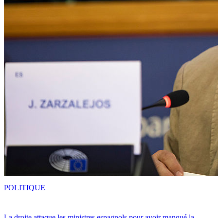
POLITIQUE
La droite attaque les ministres espagnols pour avoir manqué la