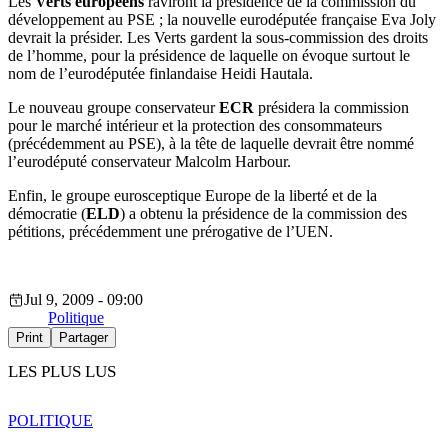
Les
Verts européens
raviront la présidence de la commission du
développement au PSE ; la nouvelle eurodéputée française Eva Joly
devrait la présider. Les Verts gardent la sous-commission des droits
de l’homme, pour la présidence de laquelle on évoque surtout le
nom de l’eurodéputée finlandaise Heidi Hautala.
Le nouveau groupe conservateur
ECR
présidera la commission
pour le marché intérieur et la protection des consommateurs
(précédemment au PSE), à la tête de laquelle devrait être nommé
l’eurodéputé conservateur Malcolm Harbour.
Enfin, le groupe eurosceptique Europe de la liberté et de la
démocratie (
ELD
) a obtenu la présidence de la commission des
pétitions, précédemment une prérogative de l’UEN.
Jul 9, 2009 - 09:00
Politique
Print
Partager
LES PLUS LUS
POLITIQUE