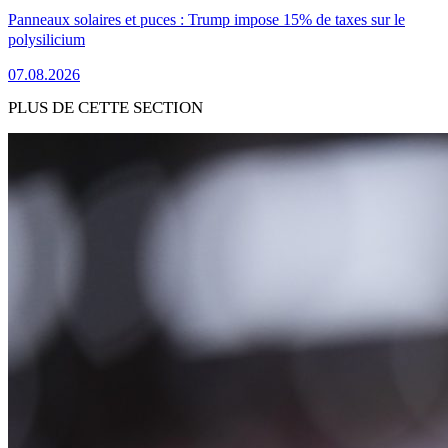
Panneaux solaires et puces : Trump impose 15% de taxes sur le
polysilicium
07.08.2026
PLUS DE CETTE SECTION