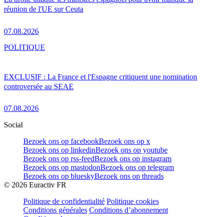
réunion de l'UE sur Ceuta
07.08.2026
POLITIQUE
EXCLUSIF : La France et l'Espagne critiquent une nomination
controversée au SEAE
07.08.2026
Social
Bezoek ons op facebook
Bezoek ons op x
Bezoek ons op linkedin
Bezoek ons op youtube
Bezoek ons op rss-feed
Bezoek ons op instagram
Bezoek ons op mastodon
Bezoek ons op telegram
Bezoek ons op bluesky
Bezoek ons op threads
©
2026
Euractiv FR
Politique de confidentialité
Politique cookies
Conditions générales
Conditions d’abonnement