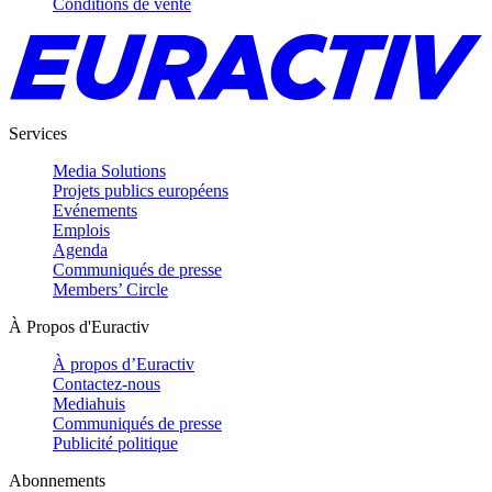
Conditions de vente
Services
Media Solutions
Projets publics européens
Evénements
Emplois
Agenda
Communiqués de presse
Members’ Circle
À Propos d'Euractiv
À propos d’Euractiv
Contactez-nous
Mediahuis
Communiqués de presse
Publicité politique
Abonnements