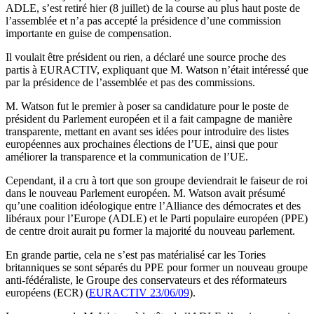
ADLE, s’est retiré hier (8 juillet) de la course au plus haut poste de
l’assemblée et n’a pas accepté la présidence d’une commission
importante en guise de compensation.
Il voulait être président ou rien, a déclaré une source proche des
partis à EURACTIV, expliquant que M. Watson n’était intéressé que
par la présidence de l’assemblée et pas des commissions.
M. Watson fut le premier à poser sa candidature pour le poste de
président du Parlement européen et il a fait campagne de manière
transparente, mettant en avant ses idées pour introduire des listes
européennes aux prochaines élections de l’UE, ainsi que pour
améliorer la transparence et la communication de l’UE.
Cependant, il a cru à tort que son groupe deviendrait le faiseur de roi
dans le nouveau Parlement européen. M. Watson avait présumé
qu’une coalition idéologique entre l’Alliance des démocrates et des
libéraux pour l’Europe (ADLE) et le Parti populaire européen (PPE)
de centre droit aurait pu former la majorité du nouveau parlement.
En grande partie, cela ne s’est pas matérialisé car les Tories
britanniques se sont séparés du PPE pour former un nouveau groupe
anti-fédéraliste, le Groupe des conservateurs et des réformateurs
européens (ECR) (
EURACTIV 23/06/09
).