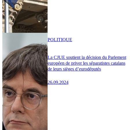
POLITIQUE
La CJUE soutient la décision du Parlement
européen de priver les séparatistes catalans
de leurs sièges d’eurodéputés
26.09.2024