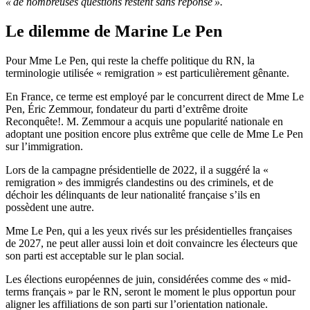
« de nombreuses questions restent sans réponse ».
Le dilemme de Marine Le Pen
Pour Mme Le Pen, qui reste la cheffe politique du RN, la
terminologie utilisée « remigration » est particulièrement gênante.
En France, ce terme est employé par le concurrent direct de Mme Le
Pen, Éric Zemmour, fondateur du parti d’extrême droite
Reconquête!. M. Zemmour a acquis une popularité nationale en
adoptant une position encore plus extrême que celle de Mme Le Pen
sur l’immigration.
Lors de la campagne présidentielle de 2022, il a suggéré la «
remigration » des immigrés clandestins ou des criminels, et de
déchoir les délinquants de leur nationalité française s’ils en
possèdent une autre.
Mme Le Pen, qui a les yeux rivés sur les présidentielles françaises
de 2027, ne peut aller aussi loin et doit convaincre les électeurs que
son parti est acceptable sur le plan social.
Les élections européennes de juin, considérées comme des « mid-
terms français » par le RN, seront le moment le plus opportun pour
aligner les affiliations de son parti sur l’orientation nationale.