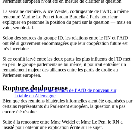
Parlement européen n’ont été en mesure de clarifier la question.
La semaine dernière, Alice Weidel, codirigeante de l’AfD, a même
rencontré Marine Le Pen et Jordan Bardella à Paris pour leur
expliquer en personne la position du parti sur la question — mais en
vain, semble-t-il.
Selon des sources du groupe ID, les relations entre le RN et l’AfD
ont été si gravement endommagées que leur coopération future est
très incertaine.
Si ce conflit larvé entre les deux partis les plus influents de l’ID met
en péril le groupe parlementaire lui-même, il pourrait entraîner un
remaniement majeur des alliances entre les partis de droite au
Parlement européen.
Rupture douloureuse
La question de l’interdiction de l’AfD de nouveau sur
la table en Allemagne
Bien que des réunions bilatérales informelles aient été organisées par
certains représentants du Parlement européen, la question n’a pas
encore été résolue.
Suite à la rencontre entre Mme Weidel et Mme Le Pen, le RN a
insisté pour obtenir une explication écrite sur le sujet.