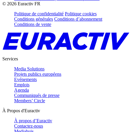
©
2026
Euractiv FR
Politique de confidentialité
Politique cookies
Conditions générales
Conditions d’abonnement
Conditions de vente
Services
Media Solutions
Projets publics européens
Evénements
Emplois
Agenda
Communiqués de presse
Members’ Circle
À Propos d'Euractiv
À propos d’Euractiv
Contactez-nous
Mediahuis