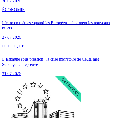
30.07.2026
ÉCONOMIE
L’euro en mèmes : quand les Européens détournent les nouveaux
billets
27.07.2026
POLITIQUE
L’Espagne sous pression : la crise migratoire de Ceuta met
Schengen à l’épreuve
31.07.2026