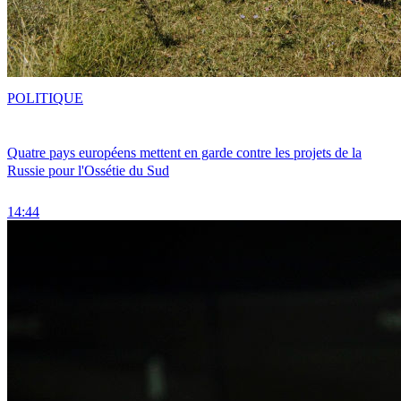
POLITIQUE
Quatre pays européens mettent en garde contre les projets de la
Russie pour l'Ossétie du Sud
14:44