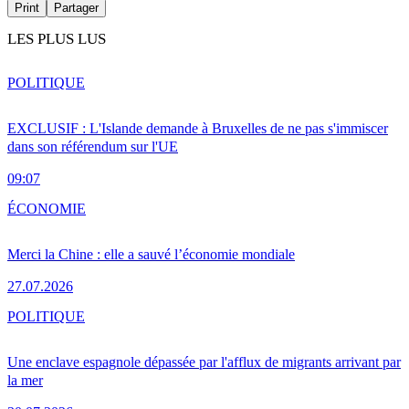
Print
Partager
LES PLUS LUS
POLITIQUE
EXCLUSIF : L'Islande demande à Bruxelles de ne pas s'immiscer
dans son référendum sur l'UE
09:07
ÉCONOMIE
Merci la Chine : elle a sauvé l’économie mondiale
27.07.2026
POLITIQUE
Une enclave espagnole dépassée par l'afflux de migrants arrivant par
la mer