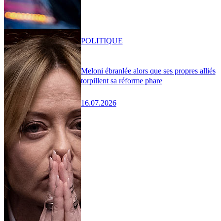
POLITIQUE
Meloni ébranlée alors que ses propres alliés
torpillent sa réforme phare
16.07.2026