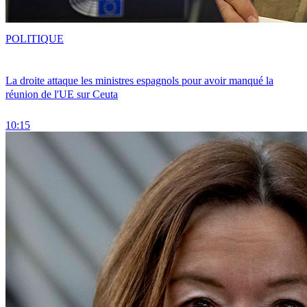
POLITIQUE
La droite attaque les ministres espagnols pour avoir manqué la
réunion de l'UE sur Ceuta
10:15