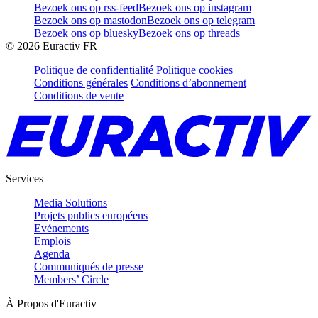
Bezoek ons op rss-feed
Bezoek ons op instagram
Bezoek ons op mastodon
Bezoek ons op telegram
Bezoek ons op bluesky
Bezoek ons op threads
©
2026
Euractiv FR
Politique de confidentialité
Politique cookies
Conditions générales
Conditions d’abonnement
Conditions de vente
Services
Media Solutions
Projets publics européens
Evénements
Emplois
Agenda
Communiqués de presse
Members’ Circle
À Propos d'Euractiv