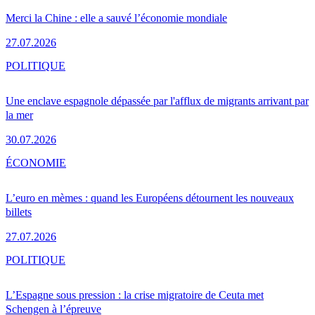
Merci la Chine : elle a sauvé l’économie mondiale
27.07.2026
POLITIQUE
Une enclave espagnole dépassée par l'afflux de migrants arrivant par
la mer
30.07.2026
ÉCONOMIE
L’euro en mèmes : quand les Européens détournent les nouveaux
billets
27.07.2026
POLITIQUE
L’Espagne sous pression : la crise migratoire de Ceuta met
Schengen à l’épreuve