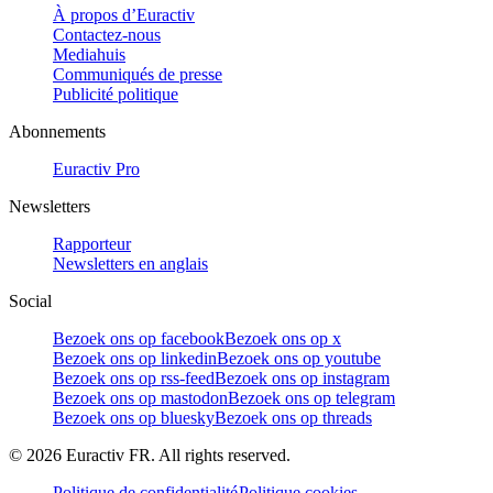
À propos d’Euractiv
Contactez-nous
Mediahuis
Communiqués de presse
Publicité politique
Abonnements
Euractiv Pro
Newsletters
Rapporteur
Newsletters en anglais
Social
Bezoek ons op facebook
Bezoek ons op x
Bezoek ons op linkedin
Bezoek ons op youtube
Bezoek ons op rss-feed
Bezoek ons op instagram
Bezoek ons op mastodon
Bezoek ons op telegram
Bezoek ons op bluesky
Bezoek ons op threads
©
2026
Euractiv FR. All rights reserved.
Politique de confidentialité
Politique cookies