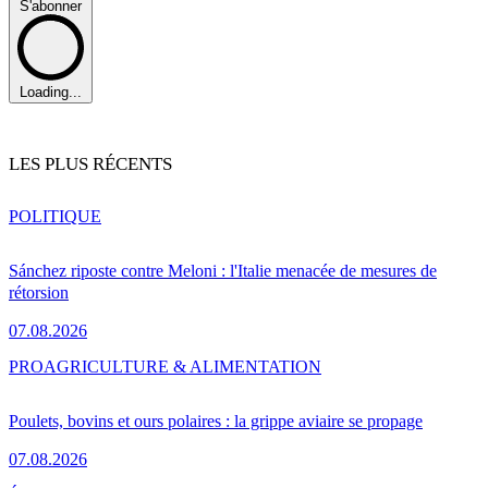
S'abonner
Loading...
LES PLUS RÉCENTS
POLITIQUE
Sánchez riposte contre Meloni : l'Italie menacée de mesures de
rétorsion
07.08.2026
PRO
AGRICULTURE & ALIMENTATION
Poulets, bovins et ours polaires : la grippe aviaire se propage
07.08.2026