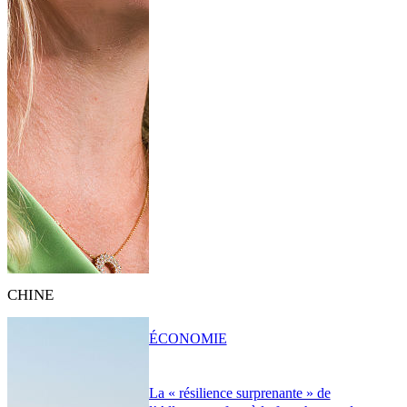
CHINE
ÉCONOMIE
La « résilience surprenante » de