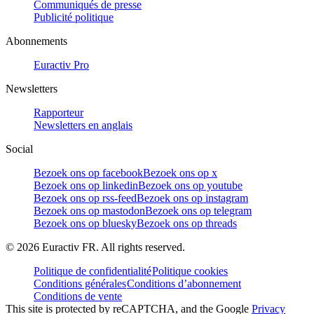
Communiqués de presse
Publicité politique
Abonnements
Euractiv Pro
Newsletters
Rapporteur
Newsletters en anglais
Social
Bezoek ons op facebook
Bezoek ons op x
Bezoek ons op linkedin
Bezoek ons op youtube
Bezoek ons op rss-feed
Bezoek ons op instagram
Bezoek ons op mastodon
Bezoek ons op telegram
Bezoek ons op bluesky
Bezoek ons op threads
©
2026
Euractiv FR. All rights reserved.
Politique de confidentialité
Politique cookies
Conditions générales
Conditions d’abonnement
Conditions de vente
This site is protected by reCAPTCHA, and the Google
Privacy