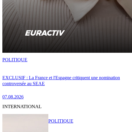
POLITIQUE
EXCLUSIF : La France et l'Espagne critiquent une nomination
controversée au SEAE
07.08.2026
INTERNATIONAL
POLITIQUE