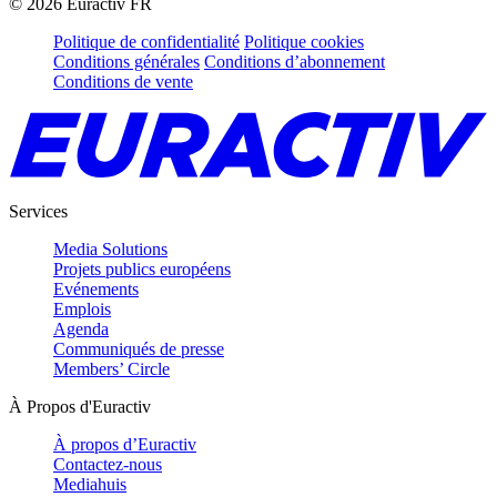
©
2026
Euractiv FR
Politique de confidentialité
Politique cookies
Conditions générales
Conditions d’abonnement
Conditions de vente
Services
Media Solutions
Projets publics européens
Evénements
Emplois
Agenda
Communiqués de presse
Members’ Circle
À Propos d'Euractiv
À propos d’Euractiv
Contactez-nous
Mediahuis