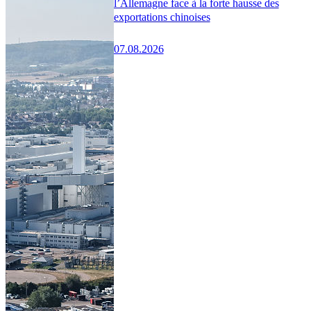
l’Allemagne face à la forte hausse des
exportations chinoises
07.08.2026