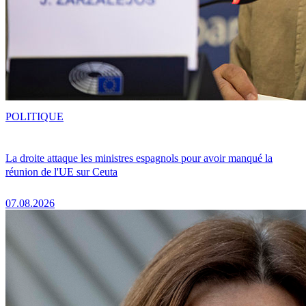
POLITIQUE
La droite attaque les ministres espagnols pour avoir manqué la
réunion de l'UE sur Ceuta
07.08.2026