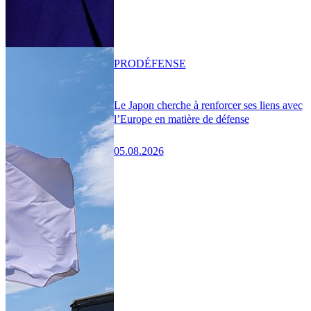
PRO
DÉFENSE
Le Japon cherche à renforcer ses liens avec
l’Europe en matière de défense
05.08.2026