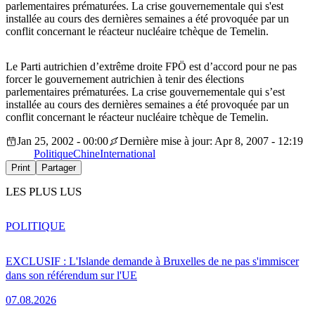
parlementaires prématurées. La crise gouvernementale qui s'est
installée au cours des dernières semaines a été provoquée par un
conflit concernant le réacteur nucléaire tchèque de Temelin.
Le Parti autrichien d’extrême droite FPÖ est d’accord pour ne pas
forcer le gouvernement autrichien à tenir des élections
parlementaires prématurées. La crise gouvernementale qui s’est
installée au cours des dernières semaines a été provoquée par un
conflit concernant le réacteur nucléaire tchèque de Temelin.
Jan 25, 2002 - 00:00
Dernière mise à jour: Apr 8, 2007 - 12:19
Politique
Chine
International
Print
Partager
LES PLUS LUS
POLITIQUE
EXCLUSIF : L'Islande demande à Bruxelles de ne pas s'immiscer
dans son référendum sur l'UE
07.08.2026