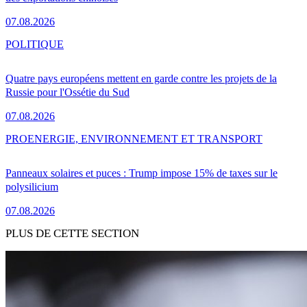
07.08.2026
POLITIQUE
Quatre pays européens mettent en garde contre les projets de la
Russie pour l'Ossétie du Sud
07.08.2026
PRO
ENERGIE, ENVIRONNEMENT ET TRANSPORT
Panneaux solaires et puces : Trump impose 15% de taxes sur le
polysilicium
07.08.2026
PLUS DE CETTE SECTION