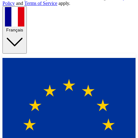
Policy
and
Terms of Service
apply.
Français