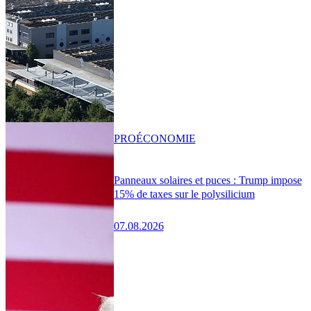
PRO
ÉCONOMIE
Panneaux solaires et puces : Trump impose
15% de taxes sur le polysilicium
07.08.2026