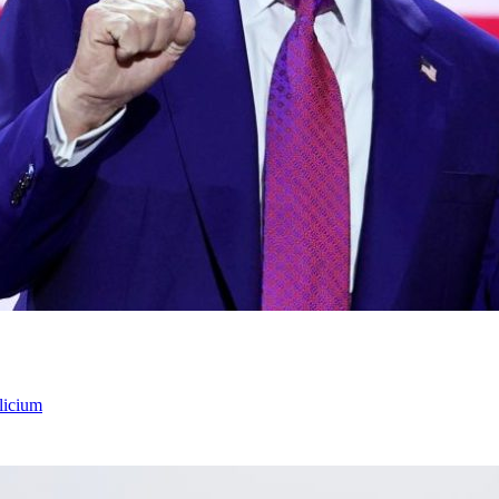
licium