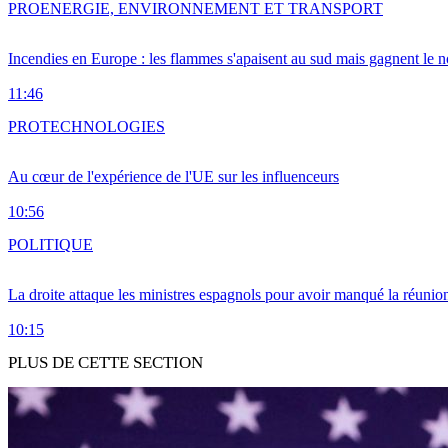
PRO
ENERGIE, ENVIRONNEMENT ET TRANSPORT
Incendies en Europe : les flammes s'apaisent au sud mais gagnent le n
11:46
PRO
TECHNOLOGIES
Au cœur de l'expérience de l'UE sur les influenceurs
10:56
POLITIQUE
La droite attaque les ministres espagnols pour avoir manqué la réunio
10:15
PLUS DE CETTE SECTION