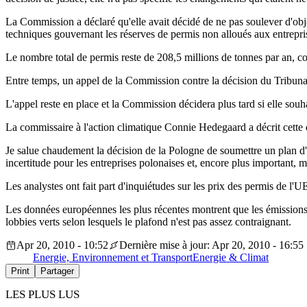
La Commission a déclaré qu'elle avait décidé de ne pas soulever d'obje
techniques gouvernant les réserves de permis non alloués aux entreprise
Le nombre total de permis reste de 208,5 millions de tonnes par an, 
Entre temps, un appel de la Commission contre la décision du Tribunal
L'appel reste en place et la Commission décidera plus tard si elle souha
La commissaire à l'action climatique Connie Hedegaard a décrit cette d
Je salue chaudement la décision de la Pologne de soumettre un plan d'
incertitude pour les entreprises polonaises et, encore plus important, m
Les analystes ont fait part d'inquiétudes sur les prix des permis de l'U
Les données européennes les plus récentes montrent que les émissions
lobbies verts selon lesquels le plafond n'est pas assez contraignant.
Apr 20, 2010 - 10:52
Dernière mise à jour: Apr 20, 2010 - 16:55
Energie, Environnement et Transport
Energie & Climat
Print
Partager
LES PLUS LUS