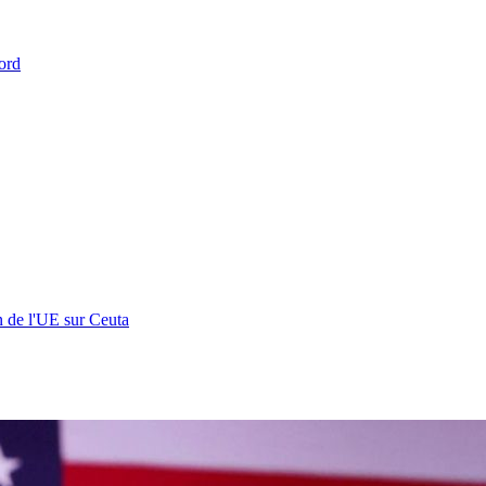
ord
n de l'UE sur Ceuta