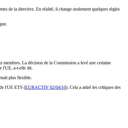
mes de la directive. En réalité, il change seulement quelques règles
gne.
tats membres. La décision de la Commission a levé une certaine
l'UE, a-t-elle dit.
nait plus flexible.
 de l'UE ETS (
EURACTIV 02/04/10
). Cela a attiré les critiques des