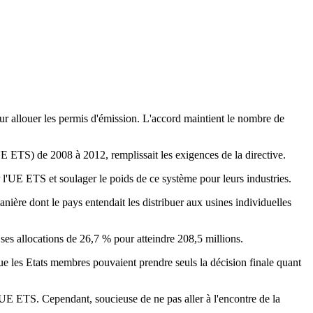
ur allouer les permis d'émission. L'accord maintient le nombre de
E ETS) de 2008 à 2012, remplissait les exigences de la directive.
l'UE ETS et soulager le poids de ce système pour leurs industries.
manière dont le pays entendait les distribuer aux usines individuelles
 ses allocations de 26,7 % pour atteindre 208,5 millions.
e les Etats membres pouvaient prendre seuls la décision finale quant
ve UE ETS. Cependant, soucieuse de ne pas aller à l'encontre de la