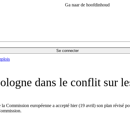
Ga naar de hoofdinhoud
Se connecter
plois
ologne dans le conflit sur l
 la Commission européenne a accepté hier (19 avril) son plan révisé po
 Commission.