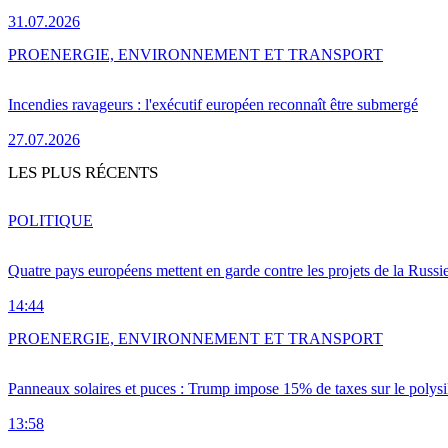
31.07.2026
PRO
ENERGIE, ENVIRONNEMENT ET TRANSPORT
Incendies ravageurs : l'exécutif européen reconnaît être submergé
27.07.2026
LES PLUS RÉCENTS
POLITIQUE
Quatre pays européens mettent en garde contre les projets de la Russi
14:44
PRO
ENERGIE, ENVIRONNEMENT ET TRANSPORT
Panneaux solaires et puces : Trump impose 15% de taxes sur le polysi
13:58