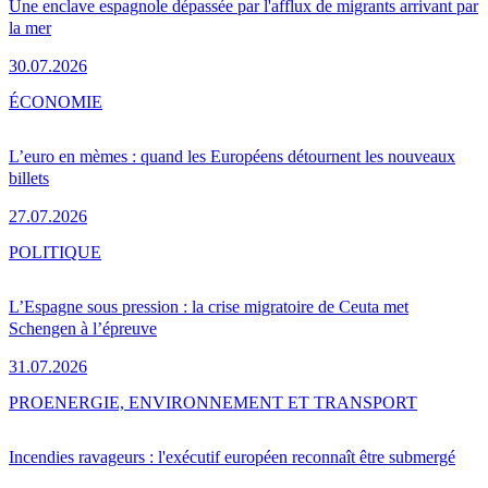
Une enclave espagnole dépassée par l'afflux de migrants arrivant par
la mer
30.07.2026
ÉCONOMIE
L’euro en mèmes : quand les Européens détournent les nouveaux
billets
27.07.2026
POLITIQUE
L’Espagne sous pression : la crise migratoire de Ceuta met
Schengen à l’épreuve
31.07.2026
PRO
ENERGIE, ENVIRONNEMENT ET TRANSPORT
Incendies ravageurs : l'exécutif européen reconnaît être submergé