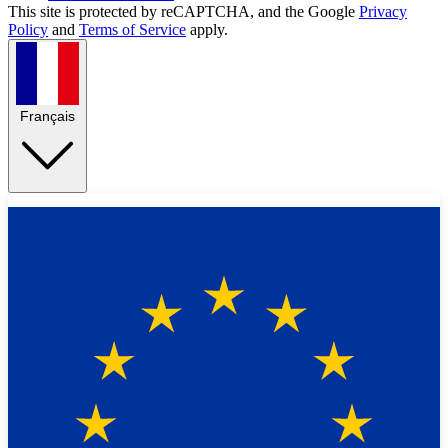
This site is protected by reCAPTCHA, and the Google
Privacy
Policy
and
Terms of Service
apply.
Français