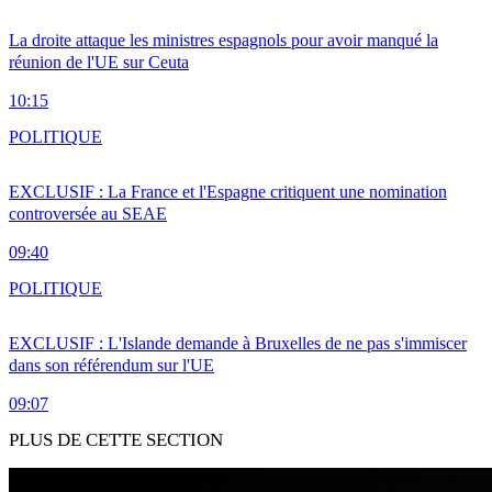
La droite attaque les ministres espagnols pour avoir manqué la
réunion de l'UE sur Ceuta
10:15
POLITIQUE
EXCLUSIF : La France et l'Espagne critiquent une nomination
controversée au SEAE
09:40
POLITIQUE
EXCLUSIF : L'Islande demande à Bruxelles de ne pas s'immiscer
dans son référendum sur l'UE
09:07
PLUS DE CETTE SECTION