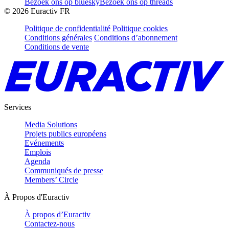
Bezoek ons op bluesky
Bezoek ons op threads
©
2026
Euractiv FR
Politique de confidentialité
Politique cookies
Conditions générales
Conditions d’abonnement
Conditions de vente
Services
Media Solutions
Projets publics européens
Evénements
Emplois
Agenda
Communiqués de presse
Members’ Circle
À Propos d'Euractiv
À propos d’Euractiv
Contactez-nous