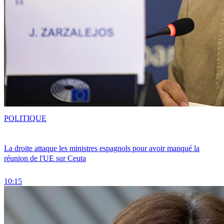
POLITIQUE
La droite attaque les ministres espagnols pour avoir manqué la
réunion de l'UE sur Ceuta
10:15