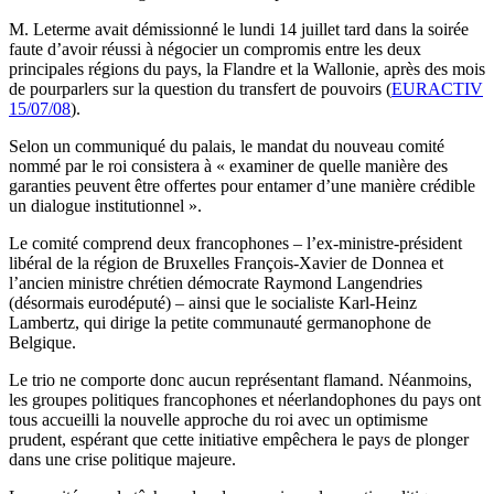
M. Leterme avait démissionné le lundi 14 juillet tard dans la soirée
faute d’avoir réussi à négocier un compromis entre les deux
principales régions du pays, la Flandre et la Wallonie, après des mois
de pourparlers sur la question du transfert de pouvoirs (
EURACTIV
15/07/08
).
Selon un communiqué du palais, le mandat du nouveau comité
nommé par le roi consistera à « examiner de quelle manière des
garanties peuvent être offertes pour entamer d’une manière crédible
un dialogue institutionnel ».
Le comité comprend deux francophones – l’ex-ministre-président
libéral de la région de Bruxelles François-Xavier de Donnea et
l’ancien ministre chrétien démocrate Raymond Langendries
(désormais eurodéputé) – ainsi que le socialiste Karl-Heinz
Lambertz, qui dirige la petite communauté germanophone de
Belgique.
Le trio ne comporte donc aucun représentant flamand. Néanmoins,
les groupes politiques francophones et néerlandophones du pays ont
tous accueilli la nouvelle approche du roi avec un optimisme
prudent, espérant que cette initiative empêchera le pays de plonger
dans une crise politique majeure.