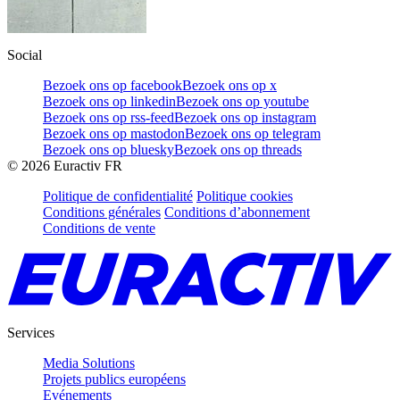
Social
Bezoek ons op facebook
Bezoek ons op x
Bezoek ons op linkedin
Bezoek ons op youtube
Bezoek ons op rss-feed
Bezoek ons op instagram
Bezoek ons op mastodon
Bezoek ons op telegram
Bezoek ons op bluesky
Bezoek ons op threads
©
2026
Euractiv FR
Politique de confidentialité
Politique cookies
Conditions générales
Conditions d’abonnement
Conditions de vente
Services
Media Solutions
Projets publics européens
Evénements