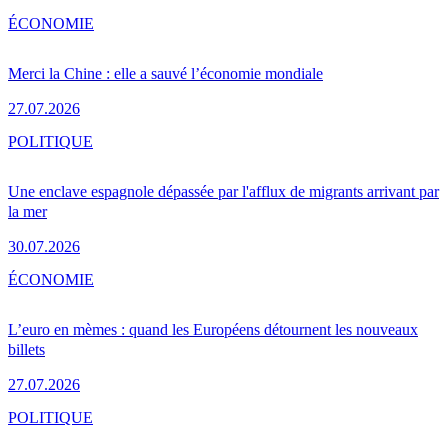
ÉCONOMIE
Merci la Chine : elle a sauvé l’économie mondiale
27.07.2026
POLITIQUE
Une enclave espagnole dépassée par l'afflux de migrants arrivant par
la mer
30.07.2026
ÉCONOMIE
L’euro en mèmes : quand les Européens détournent les nouveaux
billets
27.07.2026
POLITIQUE