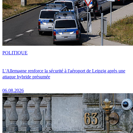
POLITIQUE
L'Allemagne renforce la sécurité à l'aéroport de Leipzig après une
attaque hybride présumée
06.08.2026