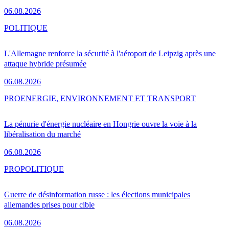
06.08.2026
POLITIQUE
L'Allemagne renforce la sécurité à l'aéroport de Leipzig après une
attaque hybride présumée
06.08.2026
PRO
ENERGIE, ENVIRONNEMENT ET TRANSPORT
La pénurie d'énergie nucléaire en Hongrie ouvre la voie à la
libéralisation du marché
06.08.2026
PRO
POLITIQUE
Guerre de désinformation russe : les élections municipales
allemandes prises pour cible
06.08.2026