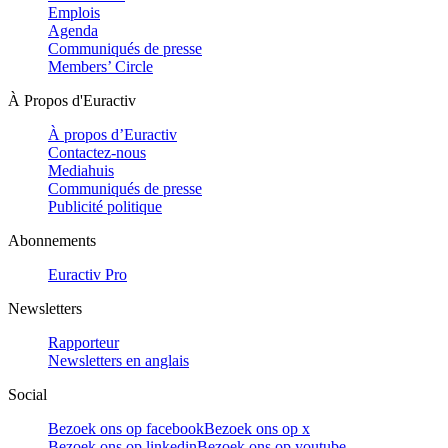
Emplois
Agenda
Communiqués de presse
Members’ Circle
À Propos d'Euractiv
À propos d’Euractiv
Contactez-nous
Mediahuis
Communiqués de presse
Publicité politique
Abonnements
Euractiv Pro
Newsletters
Rapporteur
Newsletters en anglais
Social
Bezoek ons op facebook
Bezoek ons op x
Bezoek ons op linkedin
Bezoek ons op youtube