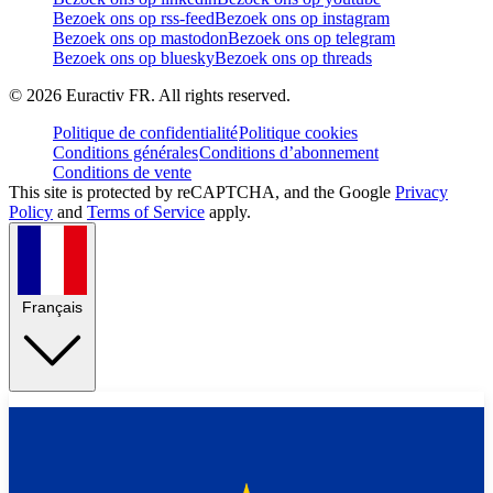
Bezoek ons op rss-feed
Bezoek ons op instagram
Bezoek ons op mastodon
Bezoek ons op telegram
Bezoek ons op bluesky
Bezoek ons op threads
©
2026
Euractiv FR. All rights reserved.
Politique de confidentialité
Politique cookies
Conditions générales
Conditions d’abonnement
Conditions de vente
This site is protected by reCAPTCHA, and the Google
Privacy
Policy
and
Terms of Service
apply.
Français