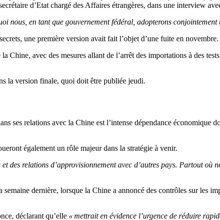
secrétaire d’Etat chargé des Affaires étrangères, dans une interview
uoi nous, en tant que gouvernement fédéral, adopterons conjointement u
 secrets, une première version avait fait l’objet d’une fuite en novembre.
 la Chine, avec des mesures allant de l’arrêt des importations à des tests
s la version finale, quoi doit être publiée jeudi.
ns ses relations avec la Chine est l’intense dépendance économique don
eront également un rôle majeur dans la stratégie à venir.
 et des relations d’approvisionnement avec d’autres pays. Partout où n
a semaine dernière, lorsque la Chine a annoncé des contrôles sur les i
nce, déclarant qu’elle
« mettrait en évidence l’urgence de réduire rapi