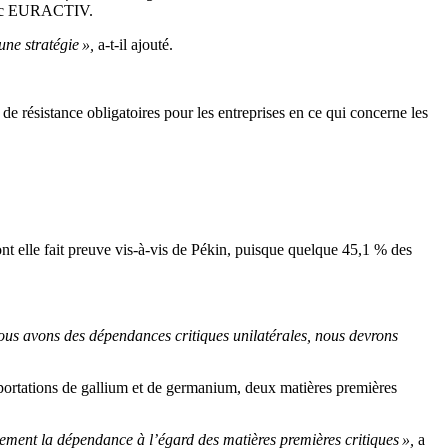
 avec EURACTIV.
ne stratégie »,
a-t-il ajouté.
 de résistance obligatoires pour les entreprises en ce qui concerne les
t elle fait preuve vis-à-vis de Pékin, puisque quelque 45,1 % des
ous avons des dépendances critiques unilatérales, nous devrons
mportations de gallium et de germanium, deux matières premières
dement la dépendance à l’égard des matières premières critiques »,
a