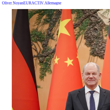
Oliver Noyan
EURACTIV Allemagne