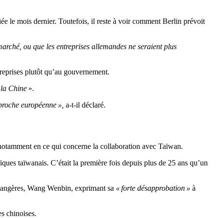
iée le mois dernier. Toutefois, il reste à voir comment Berlin prévoit
marché, ou que les entreprises allemandes ne seraient plus
treprises plutôt qu’au gouvernement.
 la Chine
».
pproche européenne »,
a-t-il déclaré.
 notamment en ce qui concerne la collaboration avec Taïwan.
iques taïwanais. C’était la première fois depuis plus de 25 ans qu’un
 étrangères, Wang Wenbin, exprimant sa
« forte désapprobation »
à
es chinoises.