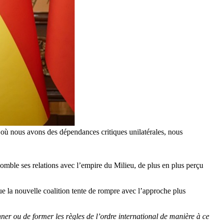
 où nous avons des dépendances critiques unilatérales, nous
comble ses relations avec l’empire du Milieu, de plus en plus perçu
ue la nouvelle coalition tente de rompre avec l’approche plus
nner ou de former les règles de l’ordre international de manière à ce