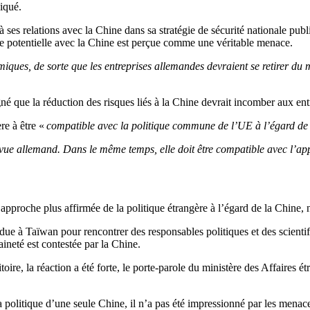
iqué.
 ses relations avec la Chine dans sa stratégie de sécurité nationale publ
ue potentielle avec la Chine est perçue comme une véritable menace.
miques, de sorte que les entreprises allemandes devraient se retirer du 
né que la réduction des risques liés à la Chine devrait incomber aux en
re à être «
compatible avec la politique commune de l’UE à l’égard de
e vue allemand. Dans le même temps, elle doit être compatible avec l’a
pproche plus affirmée de la politique étrangère à l’égard de la Chine,
ndue à Taïwan pour rencontrer des responsables politiques et des scientif
ineté est contestée par la Chine.
oire, la réaction a été forte, le porte-parole du ministère des Affaires
a politique d’une seule Chine, il n’a pas été impressionné par les menac