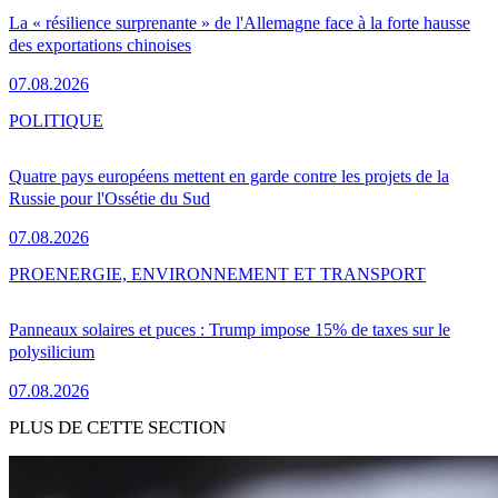
La « résilience surprenante » de l'Allemagne face à la forte hausse
des exportations chinoises
07.08.2026
POLITIQUE
Quatre pays européens mettent en garde contre les projets de la
Russie pour l'Ossétie du Sud
07.08.2026
PRO
ENERGIE, ENVIRONNEMENT ET TRANSPORT
Panneaux solaires et puces : Trump impose 15% de taxes sur le
polysilicium
07.08.2026
PLUS DE CETTE SECTION