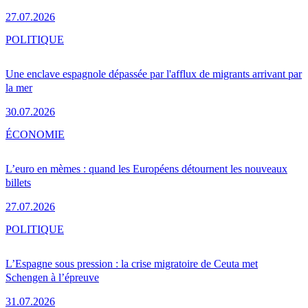
27.07.2026
POLITIQUE
Une enclave espagnole dépassée par l'afflux de migrants arrivant par
la mer
30.07.2026
ÉCONOMIE
L’euro en mèmes : quand les Européens détournent les nouveaux
billets
27.07.2026
POLITIQUE
L’Espagne sous pression : la crise migratoire de Ceuta met
Schengen à l’épreuve
31.07.2026