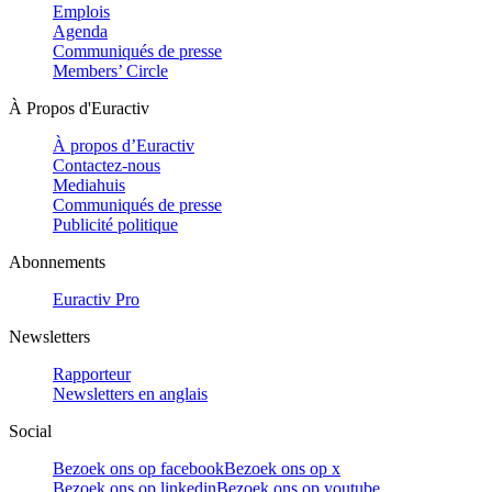
Emplois
Agenda
Communiqués de presse
Members’ Circle
À Propos d'Euractiv
À propos d’Euractiv
Contactez-nous
Mediahuis
Communiqués de presse
Publicité politique
Abonnements
Euractiv Pro
Newsletters
Rapporteur
Newsletters en anglais
Social
Bezoek ons op facebook
Bezoek ons op x
Bezoek ons op linkedin
Bezoek ons op youtube