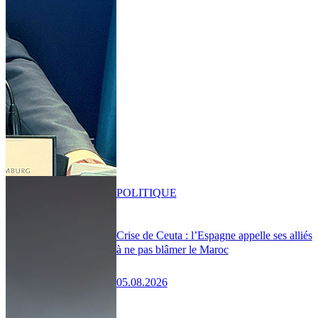
POLITIQUE
Crise de Ceuta : l’Espagne appelle ses alliés
à ne pas blâmer le Maroc
05.08.2026