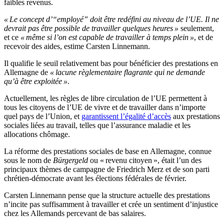
faibles revenus.
« Le concept d’“employé” doit être redéfini au niveau de l’UE. Il ne
devrait pas être possible de travailler quelques heures »
seulement,
et ce
« même si l’on est capable de travailler à temps plein »
, et de
recevoir des aides, estime Carsten Linnemann.
Il qualifie le seuil relativement bas pour bénéficier des prestations en
Allemagne de
« lacune règlementaire flagrante qui ne demande
qu’à être exploitée »
.
Actuellement, les règles de libre circulation de l’UE permettent à
tous les citoyens de l’UE de vivre et de travailler dans n’importe
quel pays de l’Union, et
garantissent l’égalité d’accès
aux prestations
sociales liées au travail, telles que l’assurance maladie et les
allocations chômage.
La réforme des prestations sociales de base en Allemagne, connue
sous le nom de
Bürgergeld
ou « revenu citoyen », était l’un des
principaux thèmes de campagne de Friedrich Merz et de son parti
chrétien-démocrate avant les élections fédérales de février.
Carsten Linnemann pense que la structure actuelle des prestations
n’incite pas suffisamment à travailler et crée un sentiment d’injustice
chez les Allemands percevant de bas salaires.