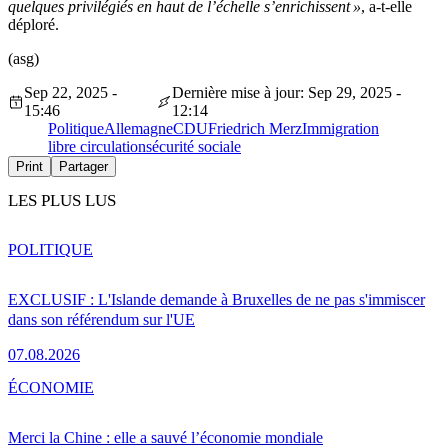
quelques privilégiés en haut de l’échelle s’enrichissent »
, a-t-elle
déploré.
(asg)
Sep 22, 2025 -
Dernière mise à jour: Sep 29, 2025 -
15:46
12:14
Politique
Allemagne
CDU
Friedrich Merz
Immigration
libre circulation
sécurité sociale
Print
Partager
LES PLUS LUS
POLITIQUE
EXCLUSIF : L'Islande demande à Bruxelles de ne pas s'immiscer
dans son référendum sur l'UE
07.08.2026
ÉCONOMIE
Merci la Chine : elle a sauvé l’économie mondiale