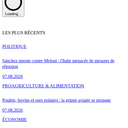
Loading...
LES PLUS RÉCENTS
POLITIQUE
Sánchez riposte contre Meloni : l'Italie menacée de mesures de
rétorsion
07.08.2026
PRO
AGRICULTURE & ALIMENTATION
Poulets, bovins et ours polaires : la grippe aviaire se propage
07.08.2026
ÉCONOMIE