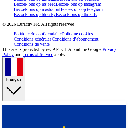
Bezoek ons op rss-feed
Bezoek ons op instagram
Bezoek ons op mastodon
Bezoek ons op telegram
Bezoek ons op bluesky
Bezoek ons op threads
©
2026
Euractiv FR. All rights reserved.
Politique de confidentialité
Politique cookies
Conditions générales
Conditions d’abonnement
Conditions de vente
This site is protected by reCAPTCHA, and the Google
Privacy
Policy
and
Terms of Service
apply.
Français