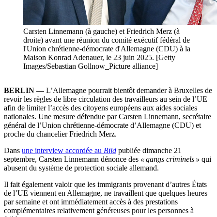
Carsten Linnemann (à gauche) et Friedrich Merz (à
droite) avant une réunion du comité exécutif fédéral de
l'Union chrétienne-démocrate d'Allemagne (CDU) à la
Maison Konrad Adenauer, le 23 juin 2025. [Getty
Images/Sebastian Gollnow_Picture alliance]
BERLIN —
L’Allemagne pourrait bientôt demander à Bruxelles de
revoir les règles de libre circulation des travailleurs au sein de l’UE
afin de limiter l’accès des citoyens européens aux aides sociales
nationales. Une mesure défendue par Carsten Linnemann, secrétaire
général de l’Union chrétienne-démocrate d’Allemagne (CDU) et
proche du chancelier Friedrich Merz.
Dans
une interview accordée au
Bild
publiée dimanche 21
septembre, Carsten Linnemann dénonce des
« gangs criminels »
qui
abusent du système de protection sociale allemand.
Il fait également valoir que les immigrants provenant d’autres États
de l’UE viennent en Allemagne, ne travaillent que quelques heures
par semaine et ont immédiatement accès à des prestations
complémentaires relativement généreuses pour les personnes à