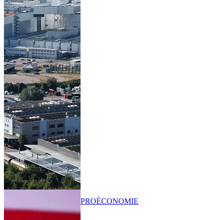
PRO
ÉCONOMIE