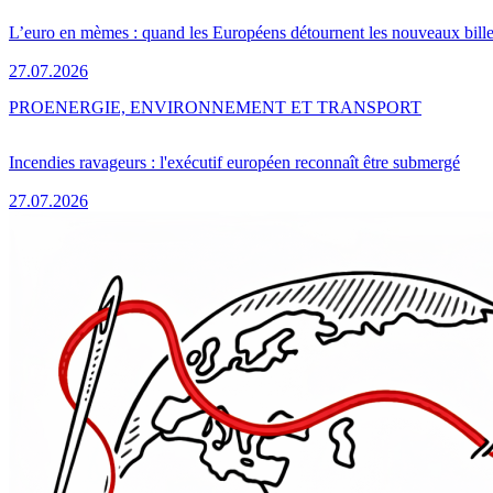
L’euro en mèmes : quand les Européens détournent les nouveaux bille
27.07.2026
PRO
ENERGIE, ENVIRONNEMENT ET TRANSPORT
Incendies ravageurs : l'exécutif européen reconnaît être submergé
27.07.2026