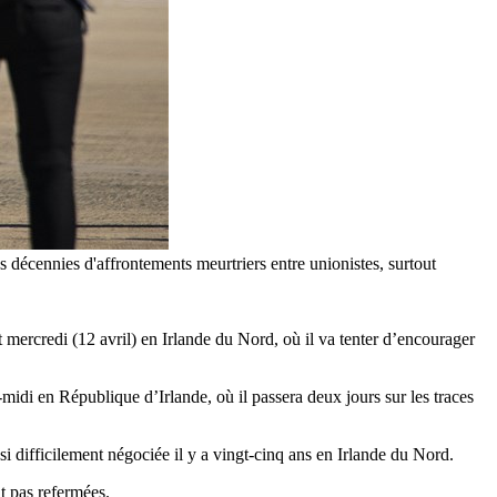
s décennies d'affrontements meurtriers entre unionistes, surtout
st mercredi (12 avril) en Irlande du Nord, où il va tenter d’encourager
midi en République d’Irlande, où il passera deux jours sur les traces
si difficilement négociée il y a vingt-cinq ans en Irlande du Nord.
nt pas refermées.