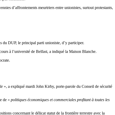
ennies d’affrontements meurtriers entre unionistes, surtout protestants,
 du DUP, le principal parti unioniste, d’y participer.
cours à l’université de Belfast, a indiqué la Maison Blanche.
ocrate.
le
», a expliqué mardi John Kirby, porte-parole du Conseil de sécurité
ce de «
politiques économiques et commerciales profitant à toutes les
tions concernant le délicat statut de la frontière terrestre avec la