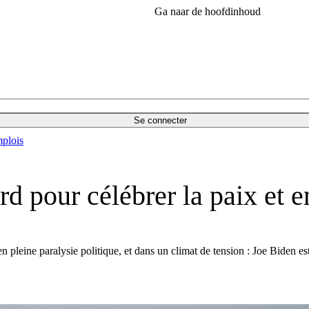
Ga naar de hoofdinhoud
Se connecter
plois
d pour célébrer la paix et e
en pleine paralysie politique, et dans un climat de tension : Joe Biden e