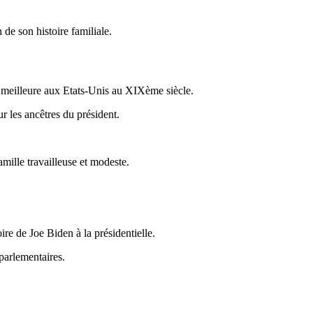
de son histoire familiale.
e meilleure aux Etats-Unis au XIXème siècle.
r les ancêtres du président.
mille travailleuse et modeste.
ire de Joe Biden à la présidentielle.
 parlementaires.