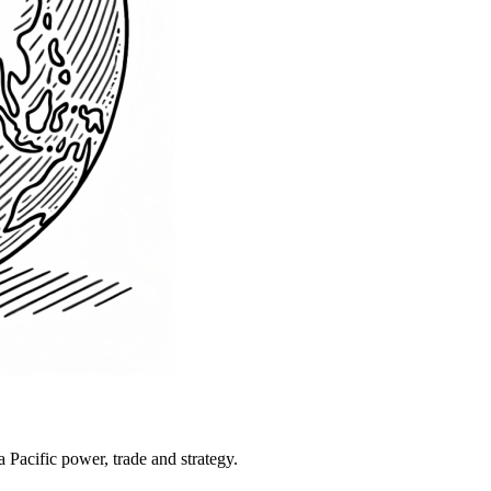
Pacific power, trade and strategy.