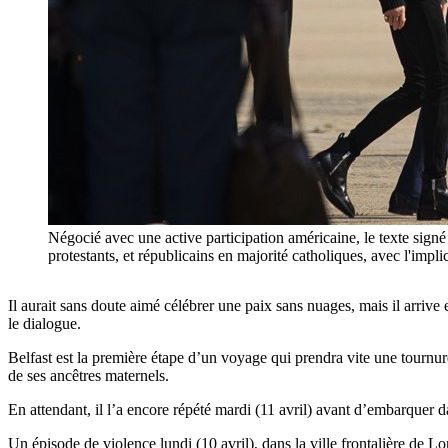
Négocié avec une active participation américaine, le texte signé 
protestants, et républicains en majorité catholiques, avec l'im
Il aurait sans doute aimé célébrer une paix sans nuages, mais il arrive 
le dialogue.
Belfast est la première étape d’un voyage qui prendra vite une tournur
de ses ancêtres maternels.
En attendant, il l’a encore répété mardi (11 avril) avant d’embarquer 
Un épisode de violence lundi (10 avril), dans la ville frontalière de Lo