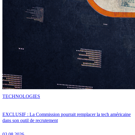
TECHNOLOGIES
EXCLUSIF : La Commission pourrait remplacer la tech américaine
dans son outil de recrutement
03.08.2026