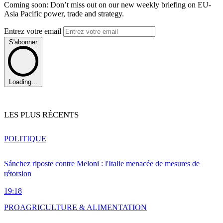
Coming soon: Don’t miss out on our new weekly briefing on EU-
Asia Pacific power, trade and strategy.
Entrez votre email
S'abonner
Loading...
LES PLUS RÉCENTS
POLITIQUE
Sánchez riposte contre Meloni : l'Italie menacée de mesures de
rétorsion
19:18
PRO
AGRICULTURE & ALIMENTATION