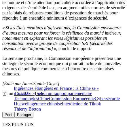
technique et d’une attention particulière accordée à l’application des
exigences de sécurité de base, en augmentant les normes de sécurité
par le biais de robustes conditions de passation de marchés pour
répondre à un ensemble minimum d’exigences de sécurité.
« Si les États membres n’agissent pas, la Commission envisagera
d’autres mesures pour renforcer la résilience du marché intérieur,
notamment en explorant les voies législatives possibles en
consultation avec le groupe de coopération SRI [sécurité des
réseaux et de l’information] »
, conclut le rapport.
La semaine prochaine, la Commission européenne présentera une
stratégie de sécurité économique qui pourrait inclure de nouvelles
mesures de politique commerciale à l’encontre des entreprises
chinoises.
[Édité par Anne-Sophie Gayet]
Ingérences étrangères en France : la Chine se «
Jun 16, 2023 - 15:43
russianise », selon un rapport parlementaire
Technologies
Chine
Commission Européenne
Cybersécurité
Huawei
ingérence chinoise
Interdiction de Tiktok
Thierry Breton
Print
Partager
LES PLUS LUS