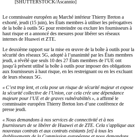
[SHUTTERSTOCK/Ascannio]
Le commissaire européen au Marché intérieur Thierry Breton a
exhorté, jeudi (15 juin), les États membres à utiliser les prérogatives
de la boîte à outils 5G pour restreindre ou exclure les fournisseurs à
haut risque et a annoncé des mesures pour libérer ses réseaux
internes de Huawei et ZTE.
Le deuxième rapport sur la mise en œuvre de la boîte à outils pour la
sécurité des réseaux 5G, adopté à l’unanimité par les États membres
jeudi, a révélé que seuls 10 des 27 États membres de l’UE ont
jusqu’à présent utilisé la boîte à outils pour imposer des obligations
aux fournisseurs à haut risque, en les restreignant ou en les excluant
de leurs réseaux 5G.
« C’est trop lent, et cela pose un risque de sécurité majeur et expose
la sécurité collective de l’Union, car cela crée une dépendance
majeure pour l’UE et de graves vulnérabilités »
, a affirmé le
commissaire européen Thierry Breton lors d’une conférence de
presse jeudi.
« Nous demandons à nos services de connectivité et à nos
fournisseurs de se libérer de Huawei et de ZTE. Cela s’applique aux
nouveaux contrats et aux contrats existants [et] à tous les
établissements de la Commission européenne et nous demandons