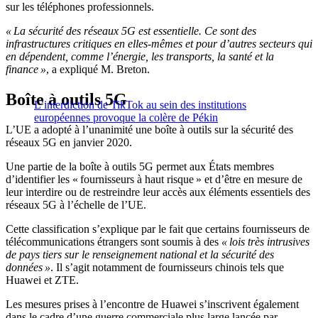
sur les téléphones professionnels.
« La sécurité des réseaux 5G est essentielle. Ce sont des
infrastructures critiques en elles-mêmes et pour d’autres secteurs qui
en dépendent, comme l’énergie, les transports, la santé et la
finance »
, a expliqué M. Breton.
Boîte à outils 5G
L’interdiction de TikTok au sein des institutions
européennes provoque la colère de Pékin
L’UE a adopté à l’unanimité une boîte à outils sur la sécurité des
réseaux 5G en janvier 2020.
Une partie de la boîte à outils 5G permet aux États membres
d’identifier les « fournisseurs à haut risque » et d’être en mesure de
leur interdire ou de restreindre leur accès aux éléments essentiels des
réseaux 5G à l’échelle de l’UE.
Cette classification s’explique par le fait que certains fournisseurs de
télécommunications étrangers sont soumis à des
« lois très intrusives
de pays tiers sur le renseignement national et la sécurité des
données »
. Il s’agit notamment de fournisseurs chinois tels que
Huawei et ZTE.
Les mesures prises à l’encontre de Huawei s’inscrivent également
dans le cadre d’une guerre commerciale plus large lancée par