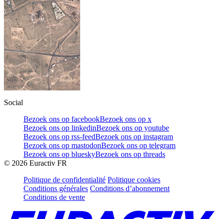
Social
Bezoek ons op facebook
Bezoek ons op x
Bezoek ons op linkedin
Bezoek ons op youtube
Bezoek ons op rss-feed
Bezoek ons op instagram
Bezoek ons op mastodon
Bezoek ons op telegram
Bezoek ons op bluesky
Bezoek ons op threads
©
2026
Euractiv FR
Politique de confidentialité
Politique cookies
Conditions générales
Conditions d’abonnement
Conditions de vente