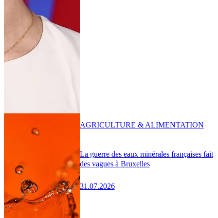
AGRICULTURE & ALIMENTATION
La guerre des eaux minérales françaises fait
des vagues à Bruxelles
31.07.2026