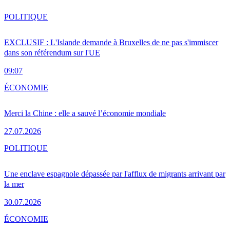
POLITIQUE
EXCLUSIF : L'Islande demande à Bruxelles de ne pas s'immiscer
dans son référendum sur l'UE
09:07
ÉCONOMIE
Merci la Chine : elle a sauvé l’économie mondiale
27.07.2026
POLITIQUE
Une enclave espagnole dépassée par l'afflux de migrants arrivant par
la mer
30.07.2026
ÉCONOMIE