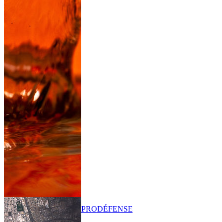
PRO
DÉFENSE