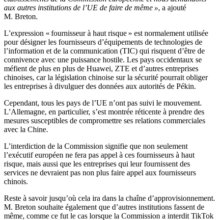
aux autres institutions de l’UE de faire de même »
, a ajouté
M. Breton.
L’expression « fournisseur à haut risque » est normalement utilisée
pour désigner les fournisseurs d’équipements de technologies de
l’information et de la communication (TIC) qui risquent d’être de
connivence avec une puissance hostile. Les pays occidentaux se
méfient de plus en plus de Huawei, ZTE et d’autres entreprises
chinoises, car la législation chinoise sur la sécurité pourrait obliger
les entreprises à divulguer des données aux autorités de Pékin.
Cependant, tous les pays de l’UE n’ont pas suivi le mouvement.
L’Allemagne, en particulier, s’est montrée réticente à prendre des
mesures susceptibles de compromettre ses relations commerciales
avec la Chine.
L’interdiction de la Commission signifie que non seulement
l’exécutif européen ne fera pas appel à ces fournisseurs à haut
risque, mais aussi que les entreprises qui leur fournissent des
services ne devraient pas non plus faire appel aux fournisseurs
chinois.
Reste à savoir jusqu’où cela ira dans la chaîne d’approvisionnement.
M. Breton souhaite également que d’autres institutions fassent de
même, comme ce fut le cas lorsque la Commission a interdit TikTok