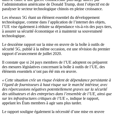
l’administration américaine de Donald Trump, dont l’objectif est de
paralyser le secteur technologique chinois en pleine croissance.
Les réseaux 5G étant un élément essentiel du développement
technologique, comme dans l’application de l’internet des objets,
l’UE vise également à réduire sa dépendance vis-à-vis des pays tiers,
à assurer sa sécurité économique et à maintenir sa souveraineté
technologique.
Le deuxième rapport sur la mise en œuvre de la boîte à outils de
sécurité 5G, publié à la même occasion, est une révision du premier
rapport d’avancement de juillet 2020.
Il constate que si 24 pays membres de l’UE adoptent ou préparent
des mesures législatives concernant la boîte à outils de l’UE, des
éléments essentiels n’ont pas été mis en œuvre.
« Cette situation crée un risque évident de dépendance persistante à
l’égard de fournisseurs à haut risque sur le marché intérieur, avec
des répercussions négatives potentiellement graves sur la sécurité
des utilisateurs et des entreprises dans l’ensemble de l’UE, ainsi que
sur les infrastructures critiques de l’UE »
, indique le rapport,
appelant les États membres à agir sans plus tarder.
Le rapport souligne également la nécessité d’une mise en œuvre