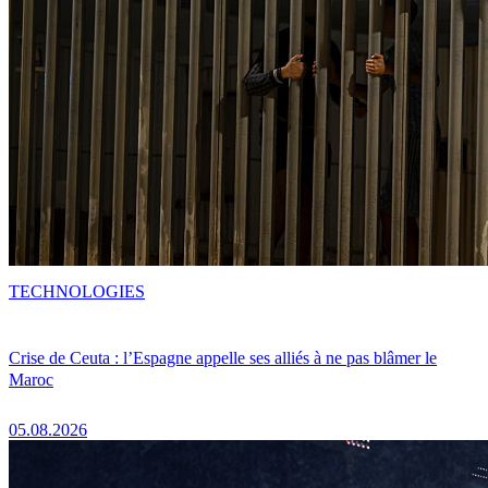
TECHNOLOGIES
Crise de Ceuta : l’Espagne appelle ses alliés à ne pas blâmer le
Maroc
05.08.2026