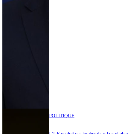
POLITIQUE
L’UE ne doit pas tomber dans la « phobie