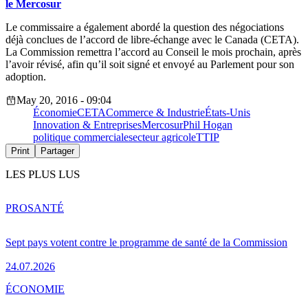
le Mercosur
Le commissaire a également abordé la question des négociations
déjà conclues de l’accord de libre-échange avec le Canada (CETA).
La Commission remettra l’accord au Conseil le mois prochain, après
l’avoir révisé, afin qu’il soit signé et envoyé au Parlement pour son
adoption.
May 20, 2016 - 09:04
Économie
CETA
Commerce & Industrie
États-Unis
Innovation & Entreprises
Mercosur
Phil Hogan
politique commerciale
secteur agricole
TTIP
Print
Partager
LES PLUS LUS
PRO
SANTÉ
Sept pays votent contre le programme de santé de la Commission
24.07.2026
ÉCONOMIE