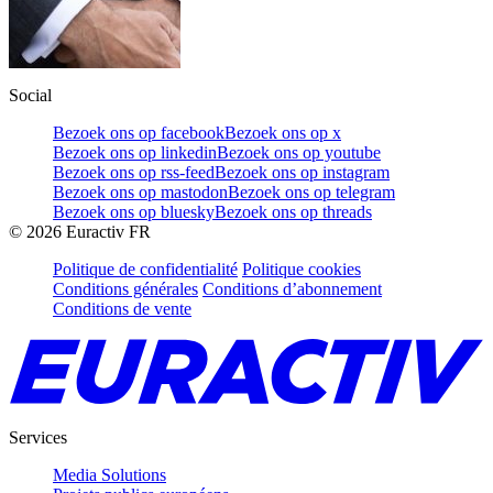
Social
Bezoek ons op facebook
Bezoek ons op x
Bezoek ons op linkedin
Bezoek ons op youtube
Bezoek ons op rss-feed
Bezoek ons op instagram
Bezoek ons op mastodon
Bezoek ons op telegram
Bezoek ons op bluesky
Bezoek ons op threads
©
2026
Euractiv FR
Politique de confidentialité
Politique cookies
Conditions générales
Conditions d’abonnement
Conditions de vente
Services
Media Solutions