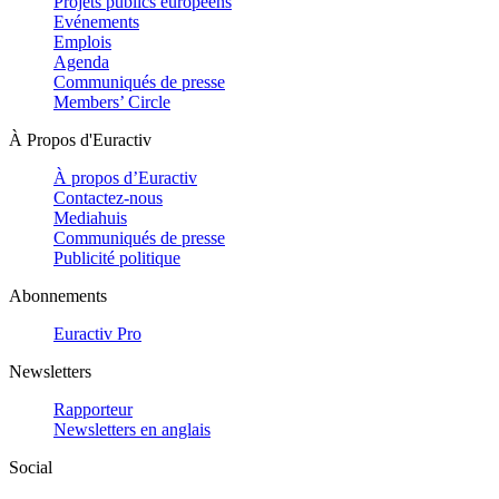
Projets publics européens
Evénements
Emplois
Agenda
Communiqués de presse
Members’ Circle
À Propos d'Euractiv
À propos d’Euractiv
Contactez-nous
Mediahuis
Communiqués de presse
Publicité politique
Abonnements
Euractiv Pro
Newsletters
Rapporteur
Newsletters en anglais
Social