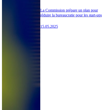
La Commission prépare un plan pour
réduire la bureaucratie pour les start-ups
15.05.2025