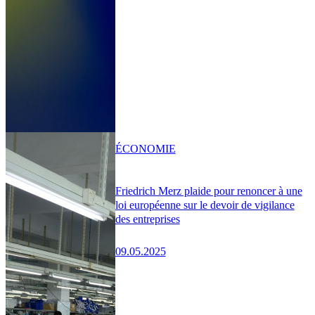
ÉCONOMIE
Friedrich Merz plaide pour renoncer à une
loi européenne sur le devoir de vigilance
des entreprises
09.05.2025