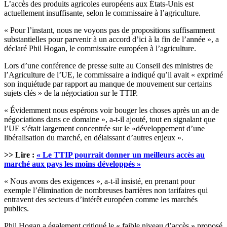
L’accès des produits agricoles européens aux États-Unis est
actuellement insuffisante, selon le commissaire à l’agriculture.
« Pour l’instant, nous ne voyons pas de propositions suffisamment
substantielles pour parvenir à un accord d’ici à la fin de l’année », a
déclaré Phil Hogan, le commissaire européen à l’agriculture.
Lors d’une conférence de presse suite au Conseil des ministres de
l’Agriculture de l’UE, le commissaire a indiqué qu’il avait « exprimé
son inquiétude par rapport au manque de mouvement sur certains
sujets clés » de la négociation sur le TTIP.
« Évidemment nous espérons voir bouger les choses après un an de
négociations dans ce domaine », a-t-il ajouté, tout en signalant que
l’UE s’était largement concentrée sur le «développement d’une
libéralisation du marché, en délaissant d’autres enjeux ».
>> Lire :
« Le TTIP pourrait donner un meilleurs accès au
marché aux pays les moins développés »
« Nous avons des exigences », a-t-il insisté, en prenant pour
exemple l’élimination de nombreuses barrières non tarifaires qui
entravent des secteurs d’intérêt européen comme les marchés
publics.
Phil Hogan a également critiqué le « faible niveau d’accès » proposé