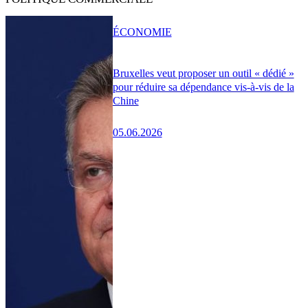
ÉCONOMIE
Bruxelles veut proposer un outil « dédié »
pour réduire sa dépendance vis-à-vis de la
Chine
05.06.2026