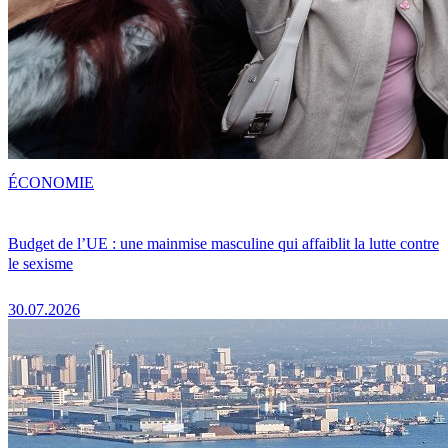
ÉCONOMIE
Budget de l’UE : une mainmise masculine qui affaiblit la lutte contre
le sexisme
30.07.2026