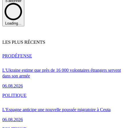
S'abonner
Loading...
LES PLUS RÉCENTS
PRO
DÉFENSE
L'Ukraine estime que près de 16 000 volontaires étrangers servent
dans son armée
06.08.2026
POLITIQUE
L'Espagne anticipe une nouvelle poussée migratoire à Ceuta
06.08.2026