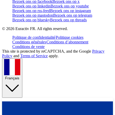
Bezoek ons op facebook
Bezoek ons op x
Bezoek ons op linkedin
Bezoek ons op youtube
Bezoek ons op rss-feed
Bezoek ons op instagram
Bezoek ons op mastodon
Bezoek ons op telegram
Bezoek ons op bluesky
Bezoek ons op threads
©
2026
Euractiv FR. All rights reserved.
Politique de confidentialité
Politique cookies
Conditions générales
Conditions d’abonnement
Conditions de vente
This site is protected by reCAPTCHA, and the Google
Privacy
Policy
and
Terms of Service
apply.
Français