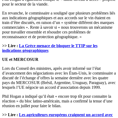
pour le secteur de la viande.
En revanche, le commissaire a souligné que plusieurs problèmes liés
aux indications géographiques et aux accords sur le vin étaient en
train d’être discutés, en raison d’un « système différent des marques
commerciales ». Reste à savoir si « nous trouverons un mécanisme
pour travailler ensemble et résoudre ces problèmes de
reconnaissance et de protection géographique. »
>> Lire :
La Grèce menace de bloquer le TTIP sur les
indications géographiques
UE et MERCOSUR
Lors du Conseil des ministres, après avoir informé sur l’état
d’avancement des négociations avec les États-Unis, le commissaire a
discuté de l’échange d’offres la semaine dernière avec les quatre
pays du MERCOSUR (Brésil, Argentine, Uruguay, Paraguay), avec
lesquels l’UE négocie un accord d’association depuis 1999.
Phil Hogan a indiqué qu’il était « encore trop tôt pour connaitre la
réaction » du bloc latino-américain, mais a confirmé la tenue d’une
réunion en juillet pour faire le bilan.
>> Lire :
Les agriculteurs européens craignent un accord avec