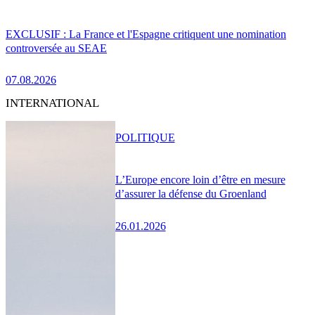
EXCLUSIF : La France et l'Espagne critiquent une nomination
controversée au SEAE
07.08.2026
INTERNATIONAL
POLITIQUE
L’Europe encore loin d’être en mesure
d’assurer la défense du Groenland
26.01.2026