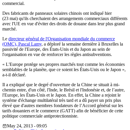
commercial.
Des fabricants de panneaux solaires chinois ont indiqué hier
(23 mai) qu'ils cherchaient des arrangements commerciaux différents
avec l'UE en vue d'éviter des droits de douane dans leur plus grand
marché.
Le
directeur général de l'Organisation mondiale du commerce
(OMC), Pascal Lamy
, a déploré la semaine dernière à Bruxelles la
passivité de l'Europe, des États-Unis et du Japon au sein de
l'organisation en vue de renforcer les règles antisubventions.
« L'Europe protège ses propres marchés tout comme les économies
semblables de la planète, que ce soient les États-Unis ou le Japon »,
a-t-il déclaré.
Il a expliqué que le degré d'ouverture de la Chine se situait à mi-
chemin entre, d'un côté, l'Inde, le Brésil et l'Indonésie et, de l’autre,
l'Europe, les États-Unis et le Japon. En effet, la Chine a rejoint le
système d'échange multilatéral très tard et a dû payer un prix plus
élevé que d'autres membres fondateurs de l’Accord général sur les
tarifs douaniers et le commerce (GATT) afin de bénéficier de cette
politique commerciale antiprotectionniste.
May 24, 2013 - 09:05