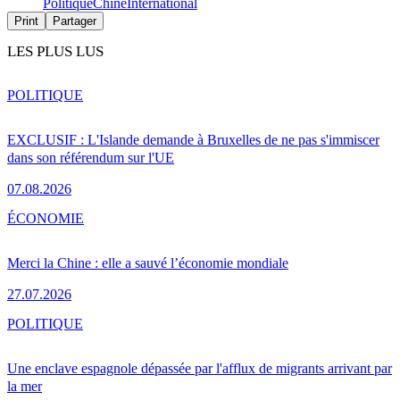
Politique
Chine
International
Print
Partager
LES PLUS LUS
POLITIQUE
EXCLUSIF : L'Islande demande à Bruxelles de ne pas s'immiscer
dans son référendum sur l'UE
07.08.2026
ÉCONOMIE
Merci la Chine : elle a sauvé l’économie mondiale
27.07.2026
POLITIQUE
Une enclave espagnole dépassée par l'afflux de migrants arrivant par
la mer