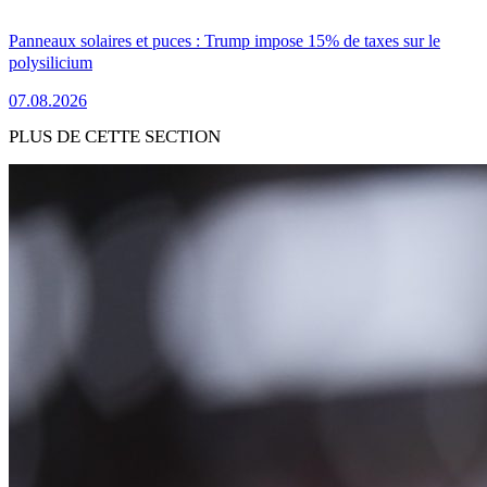
Panneaux solaires et puces : Trump impose 15% de taxes sur le
polysilicium
07.08.2026
PLUS DE CETTE SECTION