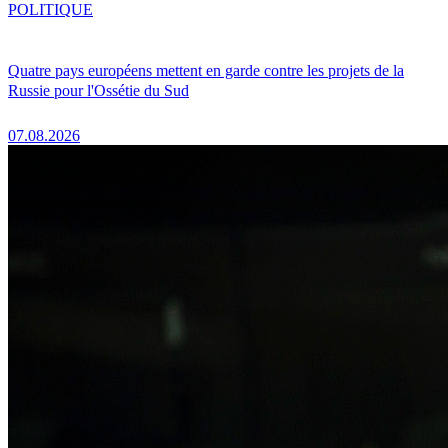
POLITIQUE
Quatre pays européens mettent en garde contre les projets de la
Russie pour l'Ossétie du Sud
07.08.2026