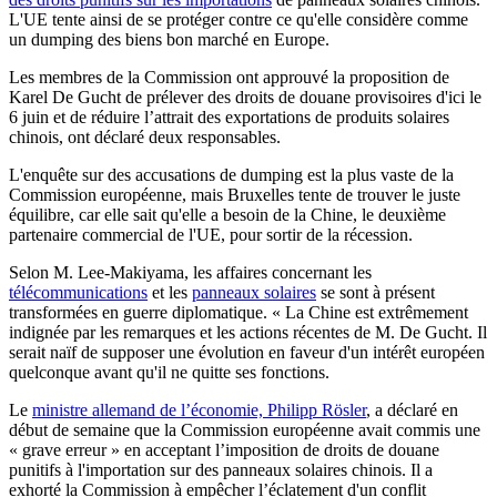
L'UE tente ainsi de se protéger contre ce qu'elle considère comme
un dumping des biens bon marché en Europe.
Les membres de la Commission ont approuvé la proposition de
Karel De Gucht de prélever des droits de douane provisoires d'ici le
6 juin et de réduire l’attrait des exportations de produits solaires
chinois, ont déclaré deux responsables.
L'enquête sur des accusations de dumping est la plus vaste de la
Commission européenne, mais Bruxelles tente de trouver le juste
équilibre, car elle sait qu'elle a besoin de la Chine, le deuxième
partenaire commercial de l'UE, pour sortir de la récession.
Selon M. Lee-Makiyama, les affaires concernant les
télécommunications
et les
panneaux solaires
se sont à présent
transformées en guerre diplomatique. « La Chine est extrêmement
indignée par les remarques et les actions récentes de M. De Gucht. Il
serait naïf de supposer une évolution en faveur d'un intérêt européen
quelconque avant qu'il ne quitte ses fonctions.
Le
ministre allemand de l’économie, Philipp Rösler
, a déclaré en
début de semaine que la Commission européenne avait commis une
« grave erreur » en acceptant l’imposition de droits de douane
punitifs à l'importation sur des panneaux solaires chinois. Il a
exhorté la Commission à empêcher l’éclatement d'un conflit