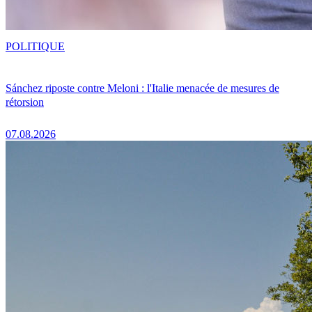
POLITIQUE
Sánchez riposte contre Meloni : l'Italie menacée de mesures de
rétorsion
07.08.2026