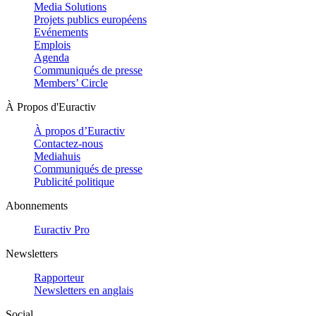
Media Solutions
Projets publics européens
Evénements
Emplois
Agenda
Communiqués de presse
Members’ Circle
À Propos d'Euractiv
À propos d’Euractiv
Contactez-nous
Mediahuis
Communiqués de presse
Publicité politique
Abonnements
Euractiv Pro
Newsletters
Rapporteur
Newsletters en anglais
Social