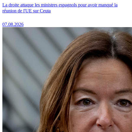
La droite attaque les ministres espagnols pour avoir manqué la
réunion de l'UE sur Ceuta
07.08.2026