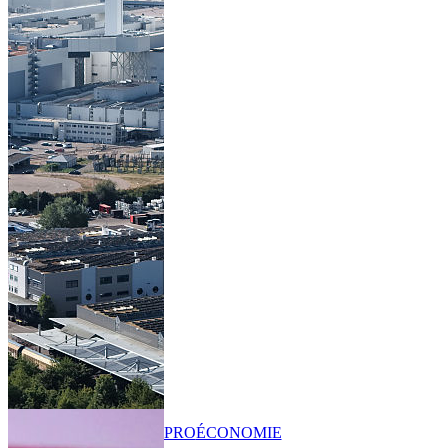
PRO
ÉCONOMIE