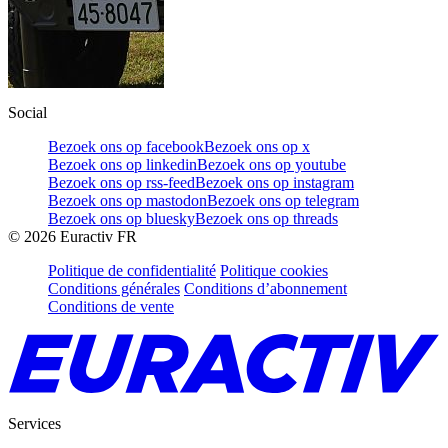
Social
Bezoek ons op facebook
Bezoek ons op x
Bezoek ons op linkedin
Bezoek ons op youtube
Bezoek ons op rss-feed
Bezoek ons op instagram
Bezoek ons op mastodon
Bezoek ons op telegram
Bezoek ons op bluesky
Bezoek ons op threads
©
2026
Euractiv FR
Politique de confidentialité
Politique cookies
Conditions générales
Conditions d’abonnement
Conditions de vente
Services