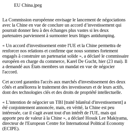
EU China.jpeg
La Commission européenne envisage le lancement de négociations
avec la Chine en vue de conclure un accord d’investissement qui
pourrait donner lieu à des échanges plus vastes si les deux
partenaires parviennent à surmonter leurs litiges antidumping.
« Un accord d'investissement entre l'UE et la Chine permettra de
renforcer nos relations et confirme que nous sommes fortement
engagés à construire un partenariat solide », a déclaré le commissaire
européen en charge du commerce, Karel De Gucht, hier (23 mai). Il
a demandé aux États membres un mandat en vue de négocier
l'accord.
Cet accord garantira l'accès aux marchés d'investissement des deux
côtés et améliorera le traitement des investisseurs et de leurs actifs,
dont des technologies clés et des droits de propriété intellectuelle.
« L'intention de négocier un TBI [traité bilatéral d'investissement] a
été conjointement annoncée, mais, en vérité, la Chine est peu
intéressée, car il s'agit avant tout d'un intérêt de l'UE, mais qui
apporte peu de valeur à la Chine », a déclaré Hosuk Lee Makiyama,
directeur de l'European Centre for International Political Economy
(ECIPE).