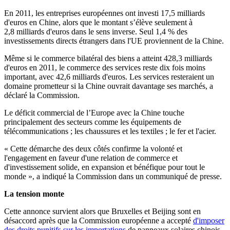
En 2011, les entreprises européennes ont investi 17,5 milliards
d'euros en Chine, alors que le montant s’élève seulement à
2,8 milliards d'euros dans le sens inverse. Seul 1,4 % des
investissements directs étrangers dans l'UE proviennent de la Chine.
Même si le commerce bilatéral des biens a atteint 428,3 milliards
d'euros en 2011, le commerce des services reste dix fois moins
important, avec 42,6 milliards d'euros. Les services resteraient un
domaine prometteur si la Chine ouvrait davantage ses marchés, a
déclaré la Commission.
Le déficit commercial de l’Europe avec la Chine touche
principalement des secteurs comme les équipements de
télécommunications ; les chaussures et les textiles ; le fer et l'acier.
« Cette démarche des deux côtés confirme la volonté et
l'engagement en faveur d'une relation de commerce et
d'investissement solide, en expansion et bénéfique pour tout le
monde », a indiqué la Commission dans un communiqué de presse.
La tension monte
Cette annonce survient alors que Bruxelles et Beijing sont en
désaccord après que la Commission européenne a accepté
d'imposer
des droits punitifs sur les importations
de panneaux solaires chinois.