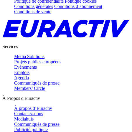
Politique de confidentialité
Politique cookies
Conditions générales
Conditions d’abonnement
Conditions de vente
Services
Media Solutions
Projets publics européens
Evénements
Emplois
Agenda
Communiqués de presse
Members’ Circle
À Propos d'Euractiv
À propos d’Euractiv
Contactez-nous
Mediahuis
Communiqués de presse
Publicité politique