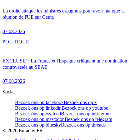
La droite attaque les ministres espagnols pour avoir manqué la
réunion de l'UE sur Ceuta
07.08.2026
POLITIQUE
EXCLUSIF : La France et l'Espagne critiquent une nomination
controversée au SEAE
07.08.2026
Social
Bezoek ons op facebook
Bezoek ons op x
Bezoek ons op linkedin
Bezoek ons op youtube
Bezoek ons op rss-feed
Bezoek ons op instagram
Bezoek ons op mastodon
Bezoek ons op telegram
Bezoek ons op bluesky
Bezoek ons op threads
©
2026
Euractiv FR