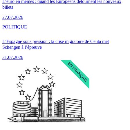
L’euro en mèmes : quand les Européens détournent les nouveaux
billets
27.07.2026
POLITIQUE
L’Espagne sous pression : la crise migratoire de Ceuta met
Schengen à l’épreuve
31.07.2026