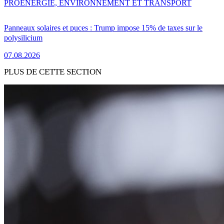
PRO
ENERGIE, ENVIRONNEMENT ET TRANSPORT
Panneaux solaires et puces : Trump impose 15% de taxes sur le
polysilicium
07.08.2026
PLUS DE CETTE SECTION