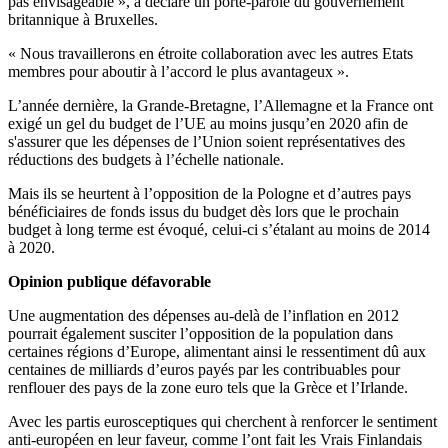
pas envisageable », a déclaré un porte-parole du gouvernement
britannique à Bruxelles.
« Nous travaillerons en étroite collaboration avec les autres Etats
membres pour aboutir à l’accord le plus avantageux ».
L’année dernière, la Grande-Bretagne, l’Allemagne et la France ont
exigé un gel du budget de l’UE au moins jusqu’en 2020 afin de
s'assurer que les dépenses de l’Union soient représentatives des
réductions des budgets à l’échelle nationale.
Mais ils se heurtent à l’opposition de la Pologne et d’autres pays
bénéficiaires de fonds issus du budget dès lors que le prochain
budget à long terme est évoqué, celui-ci s’étalant au moins de 2014
à 2020.
Opinion publique défavorable
Une augmentation des dépenses au-delà de l’inflation en 2012
pourrait également susciter l’opposition de la population dans
certaines régions d’Europe, alimentant ainsi le ressentiment dû aux
centaines de milliards d’euros payés par les contribuables pour
renflouer des pays de la zone euro tels que la Grèce et l’Irlande.
Avec les partis eurosceptiques qui cherchent à renforcer le sentiment
anti-européen en leur faveur, comme l’ont fait les Vrais Finlandais