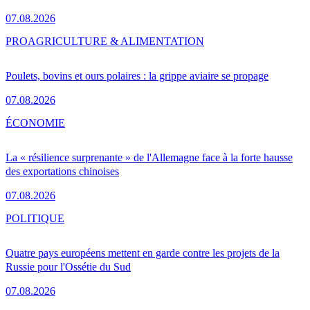
07.08.2026
PRO
AGRICULTURE & ALIMENTATION
Poulets, bovins et ours polaires : la grippe aviaire se propage
07.08.2026
ÉCONOMIE
La « résilience surprenante » de l'Allemagne face à la forte hausse
des exportations chinoises
07.08.2026
POLITIQUE
Quatre pays européens mettent en garde contre les projets de la
Russie pour l'Ossétie du Sud
07.08.2026