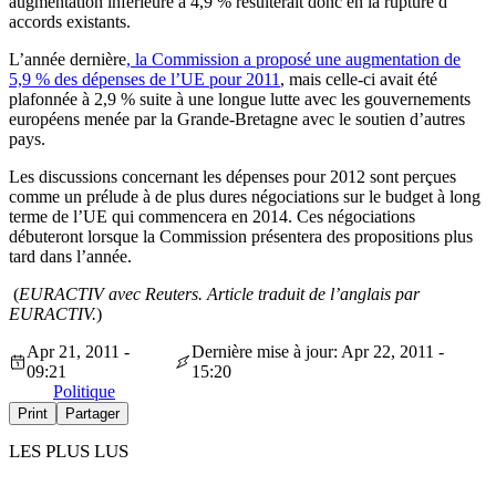
augmentation inférieure à 4,9 % résulterait donc en la rupture d'
accords existants.
L’année dernière
, la Commission a proposé une augmentation de
5,9 % des dépenses de l’UE pour 2011
, mais celle-ci avait été
plafonnée à 2,9 % suite à une longue lutte avec les gouvernements
européens menée par la Grande-Bretagne avec le soutien d’autres
pays.
Les discussions concernant les dépenses pour 2012 sont perçues
comme un prélude à de plus dures négociations sur le budget à long
terme de l’UE qui commencera en 2014. Ces négociations
débuteront lorsque la Commission présentera des propositions plus
tard dans l’année.
(
EURACTIV avec Reuters. Article traduit de l’anglais par
EURACTIV.
)
Apr 21, 2011 -
Dernière mise à jour: Apr 22, 2011 -
09:21
15:20
Politique
Print
Partager
LES PLUS LUS