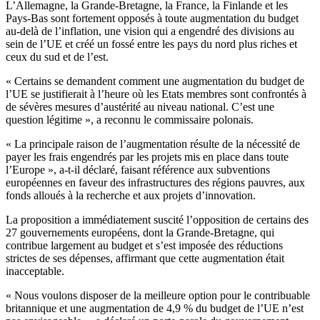
L’Allemagne, la Grande-Bretagne, la France, la Finlande et les
Pays-Bas sont fortement opposés à toute augmentation du budget
au-delà de l’inflation, une vision qui a engendré des divisions au
sein de l’UE et créé un fossé entre les pays du nord plus riches et
ceux du sud et de l’est.
« Certains se demandent comment une augmentation du budget de
l’UE se justifierait à l’heure où les Etats membres sont confrontés à
de sévères mesures d’austérité au niveau national. C’est une
question légitime », a reconnu le commissaire polonais.
« La principale raison de l’augmentation résulte de la nécessité de
payer les frais engendrés par les projets mis en place dans toute
l’Europe », a-t-il déclaré, faisant référence aux subventions
européennes en faveur des infrastructures des régions pauvres, aux
fonds alloués à la recherche et aux projets d’innovation.
La proposition a immédiatement suscité l’opposition de certains des
27 gouvernements européens, dont la Grande-Bretagne, qui
contribue largement au budget et s’est imposée des réductions
strictes de ses dépenses, affirmant que cette augmentation était
inacceptable.
« Nous voulons disposer de la meilleure option pour le contribuable
britannique et une augmentation de 4,9 % du budget de l’UE n’est