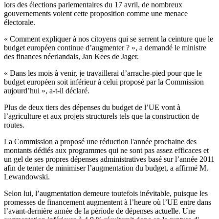
lors des élections parlementaires du 17 avril, de nombreux
gouvernements voient cette proposition comme une menace
électorale.
« Comment expliquer à nos citoyens qui se serrent la ceinture que le
budget européen continue d’augmenter ? », a demandé le ministre
des finances néerlandais, Jan Kees de Jager.
« Dans les mois à venir, je travaillerai d’arrache-pied pour que le
budget européen soit inférieur à celui proposé par la Commission
aujourd’hui », a-t-il déclaré.
Plus de deux tiers des dépenses du budget de l’UE vont à
l’agriculture et aux projets structurels tels que la construction de
routes.
La Commission a proposé une réduction l'année prochaine des
montants dédiés aux programmes qui ne sont pas assez efficaces et
un gel de ses propres dépenses administratives basé sur l’année 2011
afin de tenter de minimiser l’augmentation du budget, a affirmé M.
Lewandowski.
Selon lui, l’augmentation demeure toutefois inévitable, puisque les
promesses de financement augmentent à l’heure où l’UE entre dans
l’avant-dernière année de la période de dépenses actuelle. Une