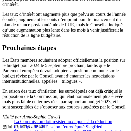
d’intérêt.
Les taux d’intérêt ont augmenté plus que prévu au cours de l’année
écoulée, augmentant les coûts d’emprunt pour le financement du
plan de relance post-pandémie de l’UE, mais le Conseil a indiqué
qu’une augmentation plus lente dans les mois à venir justifierait la
réduction de la ligne budgétaire.
Prochaines étapes
Les États membres souhaitent adopter officiellement la position sur
le budget pour 2024 le 5 septembre prochain, tandis que le
Parlement européen devrait adopter sa position commune sur le
budget révisé par le Conseil avant d’entamer les négociations
interinstitutionnelles, appelées « trilogues ».
En raison des taux d’inflation, les eurodéputés ont déjà critiqué la
proposition de la Commission, qui était nominalement plus élevée
mais plus faible en termes réels par rapport au budget 2023, et ils
sont susceptibles de s’opposer aux coupes suggérées par le Conseil.
[Édité par Anne-Sophie Gayet]
La Commission doit résister aux appels à la réduction
Jul 13, 2023 - 13:45
du budget de l’UE, selon l’eurodéputé Siegfried