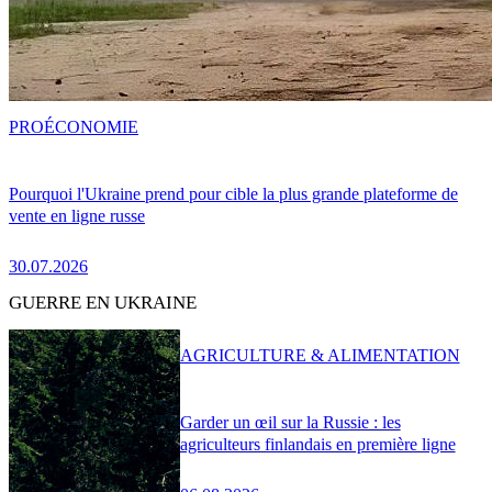
PRO
ÉCONOMIE
Pourquoi l'Ukraine prend pour cible la plus grande plateforme de
vente en ligne russe
30.07.2026
GUERRE EN UKRAINE
AGRICULTURE & ALIMENTATION
Garder un œil sur la Russie : les
agriculteurs finlandais en première ligne