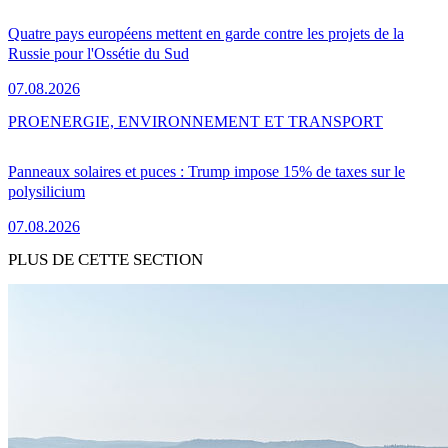
Quatre pays européens mettent en garde contre les projets de la
Russie pour l'Ossétie du Sud
07.08.2026
PRO
ENERGIE, ENVIRONNEMENT ET TRANSPORT
Panneaux solaires et puces : Trump impose 15% de taxes sur le
polysilicium
07.08.2026
PLUS DE CETTE SECTION