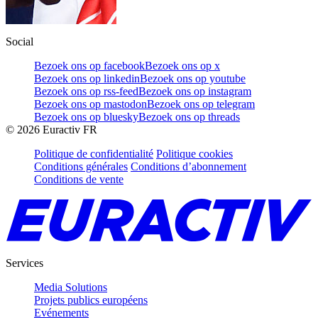
Social
Bezoek ons op facebook
Bezoek ons op x
Bezoek ons op linkedin
Bezoek ons op youtube
Bezoek ons op rss-feed
Bezoek ons op instagram
Bezoek ons op mastodon
Bezoek ons op telegram
Bezoek ons op bluesky
Bezoek ons op threads
©
2026
Euractiv FR
Politique de confidentialité
Politique cookies
Conditions générales
Conditions d’abonnement
Conditions de vente
Services
Media Solutions
Projets publics européens
Evénements