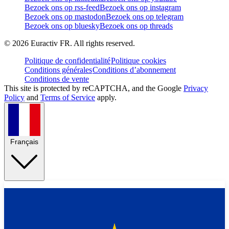
Bezoek ons op rss-feed
Bezoek ons op instagram
Bezoek ons op mastodon
Bezoek ons op telegram
Bezoek ons op bluesky
Bezoek ons op threads
©
2026
Euractiv FR. All rights reserved.
Politique de confidentialité
Politique cookies
Conditions générales
Conditions d’abonnement
Conditions de vente
This site is protected by reCAPTCHA, and the Google
Privacy
Policy
and
Terms of Service
apply.
Français