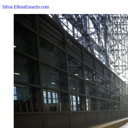
Silvia Ellena
Euractiv.com