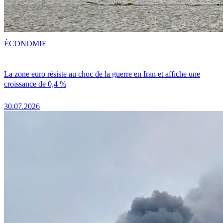
ÉCONOMIE
La zone euro résiste au choc de la guerre en Iran et affiche une
croissance de 0,4 %
30.07.2026