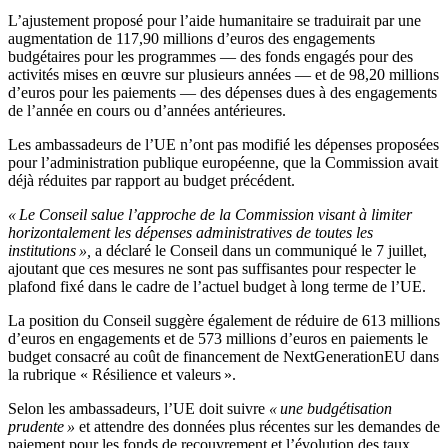
L’ajustement proposé pour l’aide humanitaire se traduirait par une
augmentation de 117,90 millions d’euros des engagements
budgétaires pour les programmes — des fonds engagés pour des
activités mises en œuvre sur plusieurs années — et de 98,20 millions
d’euros pour les paiements — des dépenses dues à des engagements
de l’année en cours ou d’années antérieures.
Les ambassadeurs de l’UE n’ont pas modifié les dépenses proposées
pour l’administration publique européenne, que la Commission avait
déjà réduites par rapport au budget précédent.
« Le Conseil salue l’approche de la Commission visant à limiter
horizontalement les dépenses administratives de toutes les
institutions »,
a déclaré le Conseil dans un communiqué le 7 juillet,
ajoutant que ces mesures ne sont pas suffisantes pour respecter le
plafond fixé dans le cadre de l’actuel budget à long terme de l’UE.
La position du Conseil suggère également de réduire de 613 millions
d’euros en engagements et de 573 millions d’euros en paiements le
budget consacré au coût de financement de NextGenerationEU dans
la rubrique « Résilience et valeurs ».
Selon les ambassadeurs, l’UE doit suivre
« une budgétisation
prudente »
et attendre des données plus récentes sur les demandes de
paiement pour les fonds de recouvrement et l’évolution des taux