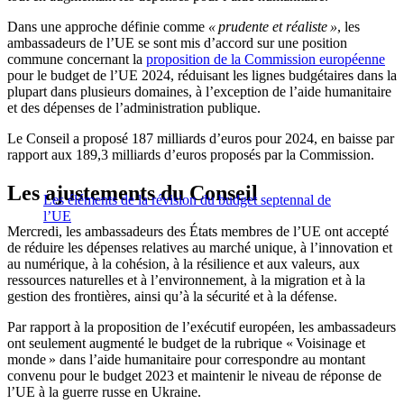
Dans une approche définie comme
« prudente et réaliste »
, les
ambassadeurs de l’UE se sont mis d’accord sur une position
commune concernant la
proposition de la Commission européenne
pour le budget de l’UE 2024, réduisant les lignes budgétaires dans la
plupart dans plusieurs domaines, à l’exception de l’aide humanitaire
et des dépenses de l’administration publique.
Le Conseil a proposé 187 milliards d’euros pour 2024, en baisse par
rapport aux 189,3 milliards d’euros proposés par la Commission.
Les ajustements du Conseil
Les éléments de la révision du budget septennal de
l’UE
Mercredi, les ambassadeurs des États membres de l’UE ont accepté
de réduire les dépenses relatives au marché unique, à l’innovation et
au numérique, à la cohésion, à la résilience et aux valeurs, aux
ressources naturelles et à l’environnement, à la migration et à la
gestion des frontières, ainsi qu’à la sécurité et à la défense.
Par rapport à la proposition de l’exécutif européen, les ambassadeurs
ont seulement augmenté le budget de la rubrique « Voisinage et
monde » dans l’aide humanitaire pour correspondre au montant
convenu pour le budget 2023 et maintenir le niveau de réponse de
l’UE à la guerre russe en Ukraine.