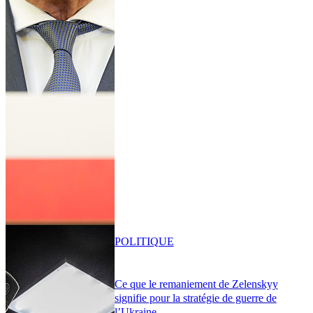
POLITIQUE
Ce que le remaniement de Zelenskyy
signifie pour la stratégie de guerre de
l’Ukraine