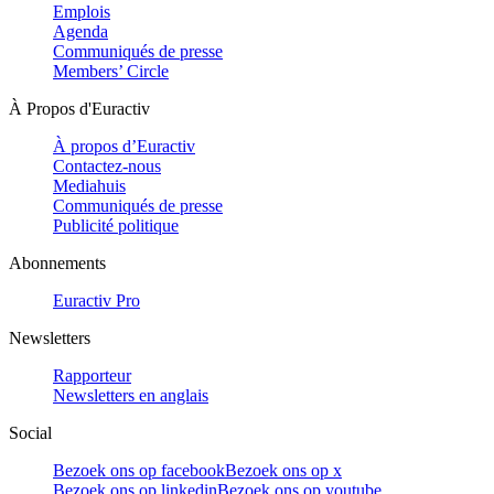
Emplois
Agenda
Communiqués de presse
Members’ Circle
À Propos d'Euractiv
À propos d’Euractiv
Contactez-nous
Mediahuis
Communiqués de presse
Publicité politique
Abonnements
Euractiv Pro
Newsletters
Rapporteur
Newsletters en anglais
Social
Bezoek ons op facebook
Bezoek ons op x
Bezoek ons op linkedin
Bezoek ons op youtube