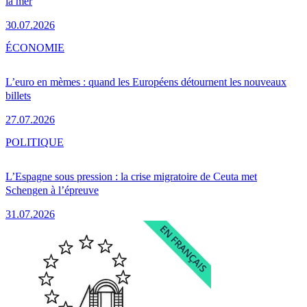
la mer
30.07.2026
ÉCONOMIE
L’euro en mèmes : quand les Européens détournent les nouveaux
billets
27.07.2026
POLITIQUE
L’Espagne sous pression : la crise migratoire de Ceuta met
Schengen à l’épreuve
31.07.2026