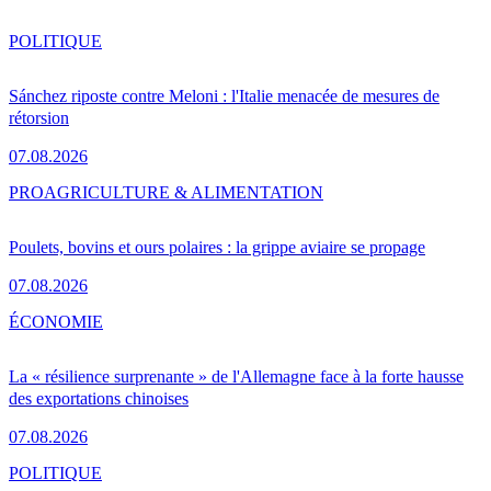
POLITIQUE
Sánchez riposte contre Meloni : l'Italie menacée de mesures de
rétorsion
07.08.2026
PRO
AGRICULTURE & ALIMENTATION
Poulets, bovins et ours polaires : la grippe aviaire se propage
07.08.2026
ÉCONOMIE
La « résilience surprenante » de l'Allemagne face à la forte hausse
des exportations chinoises
07.08.2026
POLITIQUE