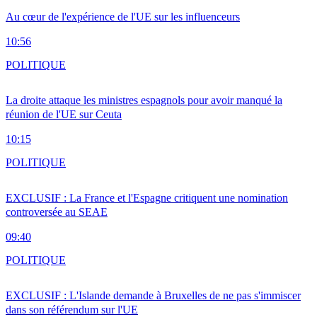
Au cœur de l'expérience de l'UE sur les influenceurs
10:56
POLITIQUE
La droite attaque les ministres espagnols pour avoir manqué la
réunion de l'UE sur Ceuta
10:15
POLITIQUE
EXCLUSIF : La France et l'Espagne critiquent une nomination
controversée au SEAE
09:40
POLITIQUE
EXCLUSIF : L'Islande demande à Bruxelles de ne pas s'immiscer
dans son référendum sur l'UE