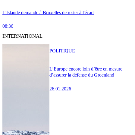
L'Islande demande à Bruxelles de rester à l'écart
08:36
INTERNATIONAL
POLITIQUE
L’Europe encore loin d’être en mesure
d’assurer la défense du Groenland
26.01.2026