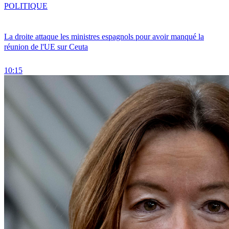
POLITIQUE
La droite attaque les ministres espagnols pour avoir manqué la
réunion de l'UE sur Ceuta
10:15