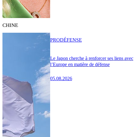
CHINE
PRO
DÉFENSE
Le Japon cherche à renforcer ses liens avec
l’Europe en matière de défense
05.08.2026