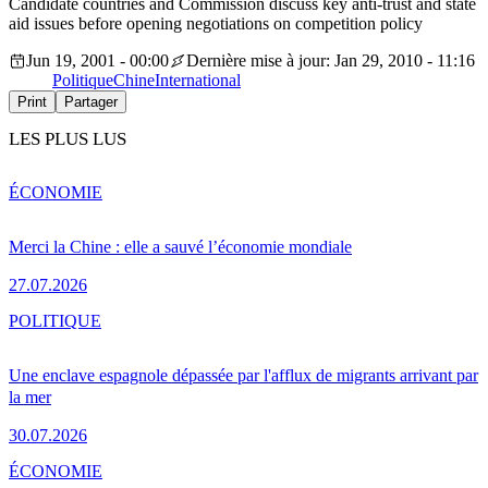
Candidate countries and Commission discuss key anti-trust and state
aid issues before opening negotiations on competition policy
Jun 19, 2001 - 00:00
Dernière mise à jour: Jan 29, 2010 - 11:16
Politique
Chine
International
Print
Partager
LES PLUS LUS
ÉCONOMIE
Merci la Chine : elle a sauvé l’économie mondiale
27.07.2026
POLITIQUE
Une enclave espagnole dépassée par l'afflux de migrants arrivant par
la mer
30.07.2026
ÉCONOMIE