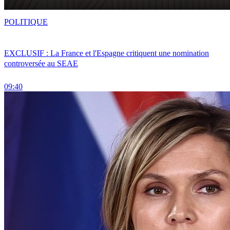
POLITIQUE
EXCLUSIF : La France et l'Espagne critiquent une nomination
controversée au SEAE
09:40