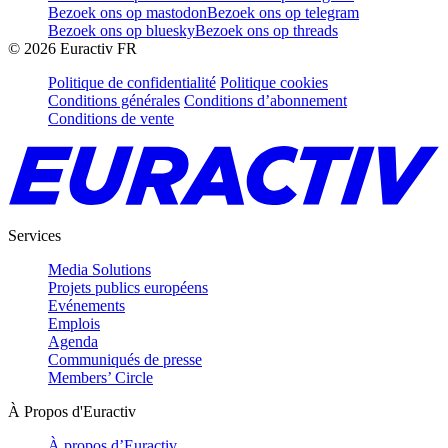
Bezoek ons op mastodon
Bezoek ons op telegram
Bezoek ons op bluesky
Bezoek ons op threads
©
2026
Euractiv FR
Politique de confidentialité
Politique cookies
Conditions générales
Conditions d’abonnement
Conditions de vente
Services
Media Solutions
Projets publics européens
Evénements
Emplois
Agenda
Communiqués de presse
Members’ Circle
À Propos d'Euractiv
À propos d’Euractiv