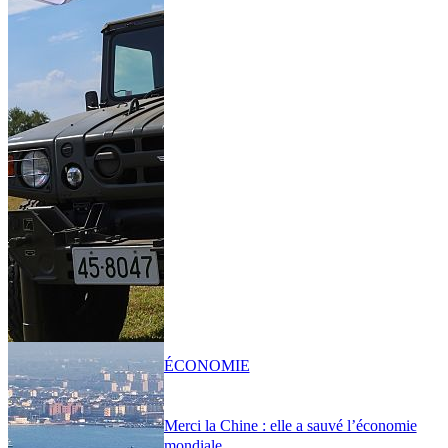
ÉCONOMIE
Merci la Chine : elle a sauvé l’économie
mondiale