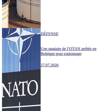
DÉFENSE
Une stagiaire de l’OTAN arrêtée en
Belgique pour espionnage
27.07.2026