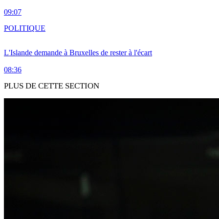
09:07
POLITIQUE
L'Islande demande à Bruxelles de rester à l'écart
08:36
PLUS DE CETTE SECTION