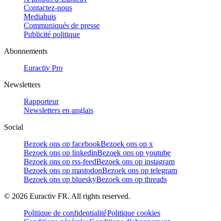
Contactez-nous
Mediahuis
Communiqués de presse
Publicité politique
Abonnements
Euractiv Pro
Newsletters
Rapporteur
Newsletters en anglais
Social
Bezoek ons op facebook
Bezoek ons op x
Bezoek ons op linkedin
Bezoek ons op youtube
Bezoek ons op rss-feed
Bezoek ons op instagram
Bezoek ons op mastodon
Bezoek ons op telegram
Bezoek ons op bluesky
Bezoek ons op threads
©
2026
Euractiv FR. All rights reserved.
Politique de confidentialité
Politique cookies