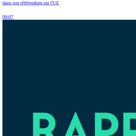
dans son référendum sur l'UE
09:07