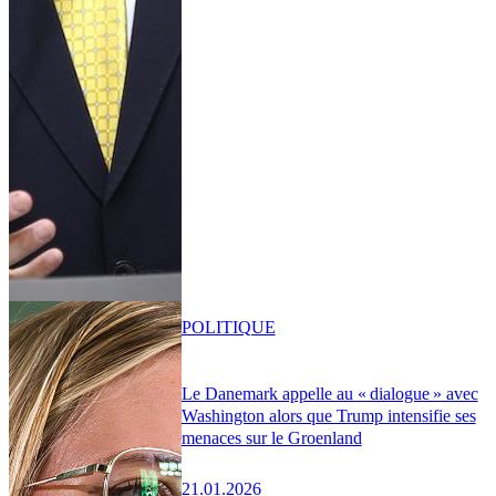
POLITIQUE
Le Danemark appelle au « dialogue » avec
Washington alors que Trump intensifie ses
menaces sur le Groenland
21.01.2026