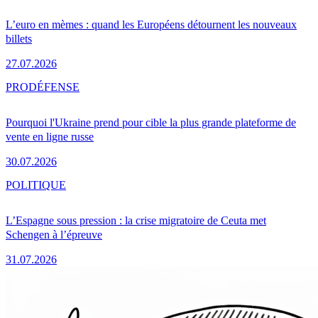
L’euro en mèmes : quand les Européens détournent les nouveaux
billets
27.07.2026
PRO
DÉFENSE
Pourquoi l'Ukraine prend pour cible la plus grande plateforme de
vente en ligne russe
30.07.2026
POLITIQUE
L’Espagne sous pression : la crise migratoire de Ceuta met
Schengen à l’épreuve
31.07.2026