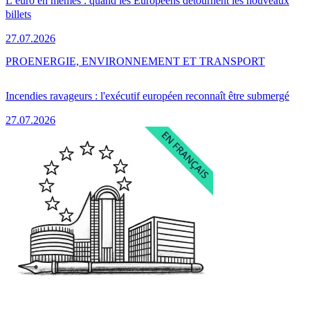
L’euro en mèmes : quand les Européens détournent les nouveaux
billets
27.07.2026
PRO
ENERGIE, ENVIRONNEMENT ET TRANSPORT
Incendies ravageurs : l'exécutif européen reconnaît être submergé
27.07.2026