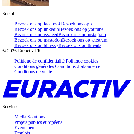
Social
Bezoek ons op facebook
Bezoek ons op x
Bezoek ons op linkedin
Bezoek ons op youtube
Bezoek ons op rss-feed
Bezoek ons op instagram
Bezoek ons op mastodon
Bezoek ons op telegram
Bezoek ons op bluesky
Bezoek ons op threads
©
2026
Euractiv FR
Politique de confidentialité
Politique cookies
Conditions générales
Conditions d’abonnement
Conditions de vente
Services
Media Solutions
Projets publics européens
Evénements
Emplois