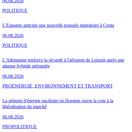
06.08.2026
POLITIQUE
L'Espagne anticipe une nouvelle poussée migratoire à Ceuta
06.08.2026
POLITIQUE
L'Allemagne renforce la sécurité à l'aéroport de Leipzig après une
attaque hybride présumée
06.08.2026
PRO
ENERGIE, ENVIRONNEMENT ET TRANSPORT
La pénurie d'énergie nucléaire en Hongrie ouvre la voie à la
libéralisation du marché
06.08.2026
PRO
POLITIQUE