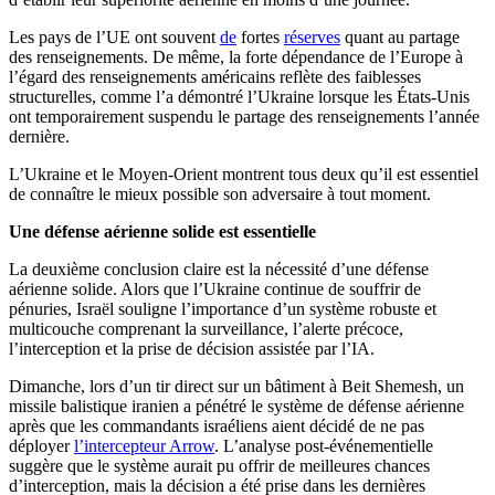
Les pays de l’UE ont souvent
de
fortes
réserves
quant au partage
des renseignements. De même, la forte dépendance de l’Europe à
l’égard des renseignements américains reflète des faiblesses
structurelles, comme l’a démontré l’Ukraine lorsque les États-Unis
ont temporairement suspendu le partage des renseignements l’année
dernière.
L’Ukraine et le Moyen-Orient montrent tous deux qu’il est essentiel
de connaître le mieux possible son adversaire à tout moment.
Une défense aérienne solide est essentielle
La deuxième conclusion claire est la nécessité d’une défense
aérienne solide. Alors que l’Ukraine continue de souffrir de
pénuries, Israël souligne l’importance d’un système robuste et
multicouche comprenant la surveillance, l’alerte précoce,
l’interception et la prise de décision assistée par l’IA.
Dimanche, lors d’un tir direct sur un bâtiment à Beit Shemesh, un
missile balistique iranien a pénétré le système de défense aérienne
après que les commandants israéliens aient décidé de ne pas
déployer
l’intercepteur Arrow
. L’analyse post-événementielle
suggère que le système aurait pu offrir de meilleures chances
d’interception, mais la décision a été prise dans les dernières