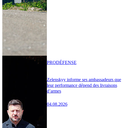
PRO
DÉFENSE
Zelenskyy informe ses ambassadeurs que
leur performance dépend des livraisons
d’armes
04.08.2026