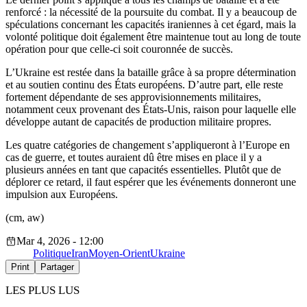
renforcé : la nécessité de la poursuite du combat. Il y a beaucoup de
spéculations concernant les capacités iraniennes à cet égard, mais la
volonté politique doit également être maintenue tout au long de toute
opération pour que celle-ci soit couronnée de succès.
L’Ukraine est restée dans la bataille grâce à sa propre détermination
et au soutien continu des États européens. D’autre part, elle reste
fortement dépendante de ses approvisionnements militaires,
notamment ceux provenant des États-Unis, raison pour laquelle elle
développe autant de capacités de production militaire propres.
Les quatre catégories de changement s’appliqueront à l’Europe en
cas de guerre, et toutes auraient dû être mises en place il y a
plusieurs années en tant que capacités essentielles. Plutôt que de
déplorer ce retard, il faut espérer que les événements donneront une
impulsion aux Européens.
(cm, aw)
Mar 4, 2026 - 12:00
Politique
Iran
Moyen-Orient
Ukraine
Print
Partager
LES PLUS LUS