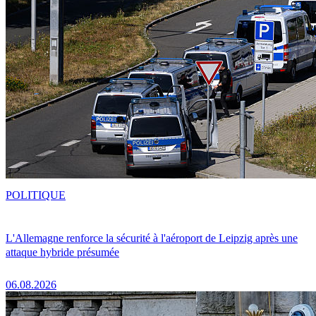
POLITIQUE
L'Allemagne renforce la sécurité à l'aéroport de Leipzig après une
attaque hybride présumée
06.08.2026