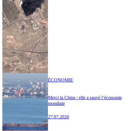
ÉCONOMIE
Merci la Chine : elle a sauvé l’économie
mondiale
27.07.2026