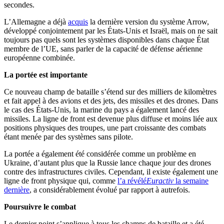
secondes.
L’Allemagne a déjà
acquis
la dernière version du système Arrow,
développé conjointement par les États-Unis et Israël, mais on ne sait
toujours pas quels sont les systèmes disponibles dans chaque État
membre de l’UE, sans parler de la capacité de défense aérienne
européenne combinée.
La portée est importante
Ce nouveau champ de bataille s’étend sur des milliers de kilomètres
et fait appel à des avions et des jets, des missiles et des drones. Dans
le cas des États-Unis, la marine du pays a également lancé des
missiles. La ligne de front est devenue plus diffuse et moins liée aux
positions physiques des troupes, une part croissante des combats
étant menée par des systèmes sans pilote.
La portée a également été considérée comme un problème en
Ukraine, d’autant plus que la Russie lance chaque jour des drones
contre des infrastructures civiles. Cependant, il existe également une
ligne de front physique qui, comme
l’a révélé
Euractiv
la semaine
dernière
, a considérablement évolué par rapport à autrefois.
Poursuivre le combat
Le dernier point s’applique à tous les champs de bataille et a été