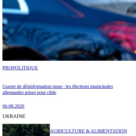
PRO
POLITIQUE
Guerre de désinformation russe : les élections municipales
allemandes prises pour cible
06.08.2026
UKRAINE
AGRICULTURE & ALIMENTATION