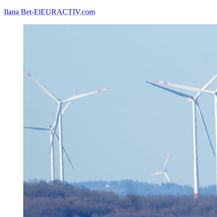
Ilana Bet-El
EURACTIV.com