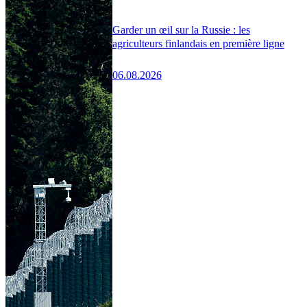
Garder un œil sur la Russie : les
agriculteurs finlandais en première ligne
06.08.2026