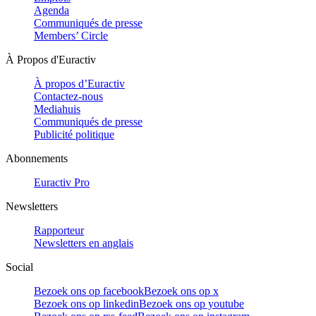
Agenda
Communiqués de presse
Members’ Circle
À Propos d'Euractiv
À propos d’Euractiv
Contactez-nous
Mediahuis
Communiqués de presse
Publicité politique
Abonnements
Euractiv Pro
Newsletters
Rapporteur
Newsletters en anglais
Social
Bezoek ons op facebook
Bezoek ons op x
Bezoek ons op linkedin
Bezoek ons op youtube