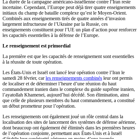
La durée de la campagne américano-israélienne contre l’Iran reste
incertaine. Cependant, l’Europe peut déjà tirer quatre enseignements
initiaux du champ de bataille complexe qu’est le Moyen-Orient.
Combinés aux enseignements tirés de quatre années d’invasion
largement infructueuse de l’Ukraine par la Russie, ces
enseignements constituent pour l’UE un plan d’action pour renforcer
les capacités essentielles à la défense de l’Europe.
Le renseignement est primordial
La première est que les capacités de renseignement sont essentielles
à la réussite de toute opération.
Les États-Unis et Israël ont lancé leur opération contre l’Iran le
samedi 28 février, car
les renseignements combinés
leur ont permis
de localiser et de déterminer l’heure d’une réunion du haut
commandement iranien dans le complexe du guide suprême iranien,
l’ayatollah Khamenei, aujourd’hui décédé. Son élimination, ainsi
que celle de plusieurs membres du haut commandement, a constitué
un début prometteur pour l’opération.
Les renseignements ont également joué un rôle central dans la
localisation des sites de lancement des systèmes de défense aérienne,
dont beaucoup ont également été éliminés dans les premières heures
de l’opération conjointe, permettant aux États-Unis et à Israël
d’établir leur supériorité aérienne en moins d’une journée.