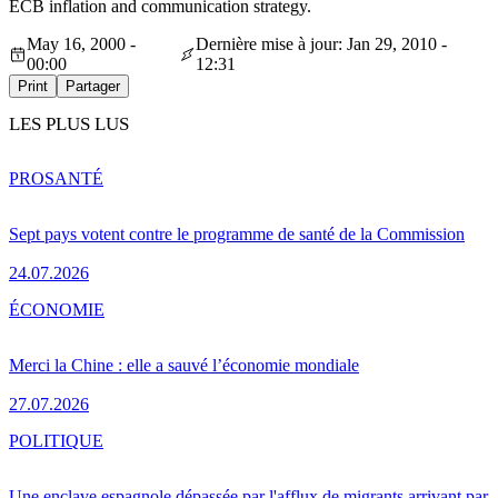
ECB inflation and communication strategy.
May 16, 2000 -
Dernière mise à jour: Jan 29, 2010 -
00:00
12:31
Print
Partager
LES PLUS LUS
PRO
SANTÉ
Sept pays votent contre le programme de santé de la Commission
24.07.2026
ÉCONOMIE
Merci la Chine : elle a sauvé l’économie mondiale
27.07.2026
POLITIQUE
Une enclave espagnole dépassée par l'afflux de migrants arrivant par