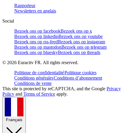
Rapporteur
Newsletters en anglais
Social
Bezoek ons op facebook
Bezoek ons op x
Bezoek ons op linkedin
Bezoek ons op youtube
Bezoek ons op rss-feed
Bezoek ons op instagram
Bezoek ons op mastodon
Bezoek ons op telegram
Bezoek ons op bluesky
Bezoek ons op threads
©
2026
Euractiv FR. All rights reserved.
Politique de confidentialité
Politique cookies
Conditions générales
Conditions d’abonnement
Conditions de vente
This site is protected by reCAPTCHA, and the Google
Privacy
Policy
and
Terms of Service
apply.
Français