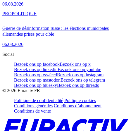
06.08.2026
PRO
POLITIQUE
Guerre de désinformation russe : les élections municipales
allemandes prises pour cible
06.08.2026
Social
Bezoek ons op facebook
Bezoek ons op x
Bezoek ons op linkedin
Bezoek ons op youtube
Bezoek ons op rss-feed
Bezoek ons op instagram
Bezoek ons op mastodon
Bezoek ons op telegram
Bezoek ons op bluesky
Bezoek ons op threads
©
2026
Euractiv FR
Politique de confidentialité
Politique cookies
Conditions générales
Conditions d’abonnement
Conditions de vente