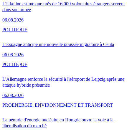
L'Ukraine estime que près de 16 000 volontaires étrangers servent
dans son armée
06.08.2026
POLITIQUE
L'Espagne anticipe une nouvelle poussée migratoire à Ceuta
06.08.2026
POLITIQUE
L'Allemagne renforce la sécurité à l'aéroport de Leipzig après une
attaque hybride présumée
06.08.2026
PRO
ENERGIE, ENVIRONNEMENT ET TRANSPORT
La pénurie d'énergie nucléaire en Hongrie ouvre la voie à la
libéralisation du marché