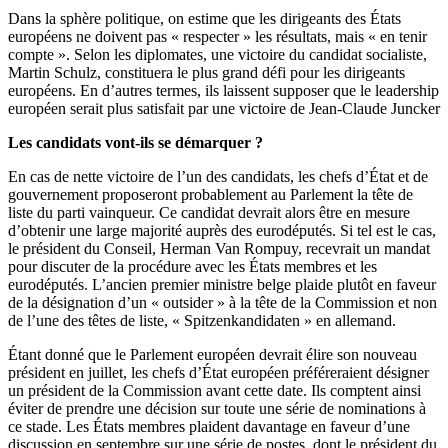
Dans la sphère politique, on estime que les dirigeants des États
européens ne doivent pas « respecter » les résultats, mais « en tenir
compte ». Selon les diplomates, une victoire du candidat socialiste,
Martin Schulz, constituera le plus grand défi pour les dirigeants
européens. En d’autres termes, ils laissent supposer que le leadership
européen serait plus satisfait par une victoire de Jean-Claude Juncker
Les candidats vont-ils se démarquer ?
En cas de nette victoire de l’un des candidats, les chefs d’État et de
gouvernement proposeront probablement au Parlement la tête de
liste du parti vainqueur. Ce candidat devrait alors être en mesure
d’obtenir une large majorité auprès des eurodéputés. Si tel est le cas,
le président du Conseil, Herman Van Rompuy, recevrait un mandat
pour discuter de la procédure avec les États membres et les
eurodéputés. L’ancien premier ministre belge plaide plutôt en faveur
de la désignation d’un « outsider » à la tête de la Commission et non
de l’une des têtes de liste, « Spitzenkandidaten » en allemand.
Étant donné que le Parlement européen devrait élire son nouveau
président en juillet, les chefs d’État européen préféreraient désigner
un président de la Commission avant cette date. Ils comptent ainsi
éviter de prendre une décision sur toute une série de nominations à
ce stade. Les États membres plaident davantage en faveur d’une
discussion en septembre sur une série de postes, dont le président du