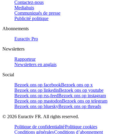
Contactez-nous
Mediahuis
Communiqués de presse
Publicité politique
Abonnements
Euractiv Pro
Newsletters
Rapporteur
Newsletters en anglais
Social
Bezoek ons op facebook
Bezoek ons op x
Bezoek ons op linkedin
Bezoek ons op youtube
Bezoek ons op rss-feed
Bezoek ons op instagram
Bezoek ons op mastodon
Bezoek ons op telegram
Bezoek ons op bluesky
Bezoek ons op threads
©
2026
Euractiv FR. All rights reserved.
Politique de confidentialité
Politique cookies
Conditions générales
Conditions d’abonnement