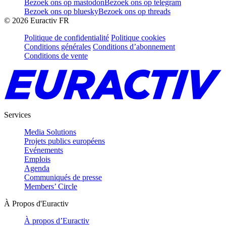
Bezoek ons op mastodon
Bezoek ons op telegram
Bezoek ons op bluesky
Bezoek ons op threads
©
2026
Euractiv FR
Politique de confidentialité
Politique cookies
Conditions générales
Conditions d’abonnement
Conditions de vente
Services
Media Solutions
Projets publics européens
Evénements
Emplois
Agenda
Communiqués de presse
Members’ Circle
À Propos d'Euractiv
À propos d’Euractiv