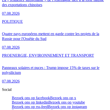
des exportations chinoises
07.08.2026
POLITIQUE
Quatre pays européens mettent en garde contre les projets de la
Russie pour l'Ossétie du Sud
07.08.2026
PRO
ENERGIE, ENVIRONNEMENT ET TRANSPORT
Panneaux solaires et puces : Trump impose 15% de taxes sur le
polysilicium
07.08.2026
Social
Bezoek ons op facebook
Bezoek ons op x
Bezoek ons op linkedin
Bezoek ons op youtube
Bezoek ons op rss-feed
Bezoek ons op instagram