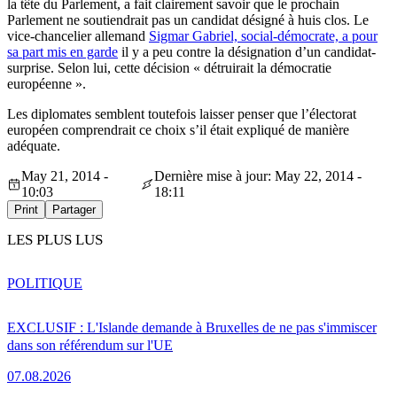
la tête du Parlement, a fait clairement savoir que le prochain
Parlement ne soutiendrait pas un candidat désigné à huis clos. Le
vice-chancelier allemand
Sigmar Gabriel, social-démocrate, a pour
sa part mis en garde
il y a peu contre la désignation d’un candidat-
surprise. Selon lui, cette décision « détruirait la démocratie
européenne ».
Les diplomates semblent toutefois laisser penser que l’électorat
européen comprendrait ce choix s’il était expliqué de manière
adéquate.
May 21, 2014 -
Dernière mise à jour: May 22, 2014 -
10:03
18:11
Print
Partager
LES PLUS LUS
POLITIQUE
EXCLUSIF : L'Islande demande à Bruxelles de ne pas s'immiscer
dans son référendum sur l'UE
07.08.2026