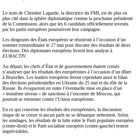
Le nom de Christine Lagarde, la directrice du FMI, est de plus en
plus cité dans la sphère diplomatique comme la prochaine présidente
de la Commission, alors que les 6 candidats officiellement investis
par les partis européens poursuivent leur campagne.
Les dirigeants des États européens se réuniront à l’occasion d’un
sommet extraordinaire le 27 mai pour discuter des résultats de deux
élections. Des diplomates européens livrent leur analyse à
EURACTIV
.
Au départ, les chefs d’État et de gouvernement étaient censés
n’analyser que les résultats des européennes à l’occasion d’un dîner
à Bruxelles. Les leaders européens feront cependant aussi le bilan
des élections présidentielles en Ukraine du 25 mai et du rôle de la
Russie. Ils évoqueront en outre l’éventuelle mise en place d’un
« troisième niveau » de sanctions à l’encontre de Moscou, qui
pourrait se retourner contre l’Union européenne.
En ce qui concerne les résultats des européennes, la discussion
risque de se corser si aucun parti ne se démarque nettement. Selon
les sondages, les résultats de la lutte entre le Parti populaire européen
(centre-droit) et le Parti socialiste européen (centre-gauche) restent
imprévisibles.