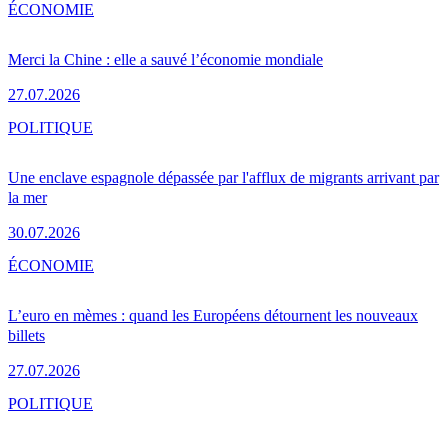
ÉCONOMIE
Merci la Chine : elle a sauvé l’économie mondiale
27.07.2026
POLITIQUE
Une enclave espagnole dépassée par l'afflux de migrants arrivant par
la mer
30.07.2026
ÉCONOMIE
L’euro en mèmes : quand les Européens détournent les nouveaux
billets
27.07.2026
POLITIQUE