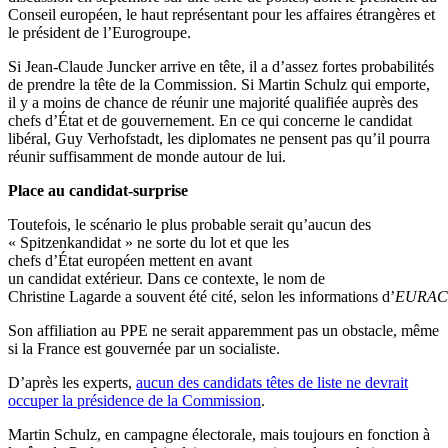
Conseil européen, le haut représentant pour les affaires étrangères et
le président de l’Eurogroupe.
Si Jean-Claude Juncker arrive en tête, il a d’assez fortes probabilités
de prendre la tête de la Commission. Si Martin Schulz qui emporte,
il y a moins de chance de réunir une majorité qualifiée auprès des
chefs d’État et de gouvernement. En ce qui concerne le candidat
libéral, Guy Verhofstadt, les diplomates ne pensent pas qu’il pourra
réunir suffisamment de monde autour de lui.
Place au candidat-surprise
Toutefois, le scénario le plus probable serait qu’aucun des
« Spitzenkandidat » ne sorte du lot et que les
chefs d’État européen mettent en avant
un candidat extérieur. Dans ce contexte, le nom de
Christine Lagarde a souvent été cité, selon les informations d’
EURAC
Son affiliation au PPE ne serait apparemment pas un obstacle, même
si la France est gouvernée par un socialiste.
D’après les experts,
aucun des candidats têtes de liste ne devrait
occuper la présidence de la Commission
.
Martin Schulz, en campagne électorale, mais toujours en fonction à