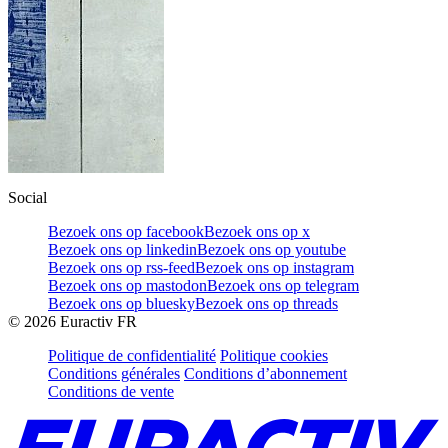
Social
Bezoek ons op facebook
Bezoek ons op x
Bezoek ons op linkedin
Bezoek ons op youtube
Bezoek ons op rss-feed
Bezoek ons op instagram
Bezoek ons op mastodon
Bezoek ons op telegram
Bezoek ons op bluesky
Bezoek ons op threads
©
2026
Euractiv FR
Politique de confidentialité
Politique cookies
Conditions générales
Conditions d’abonnement
Conditions de vente