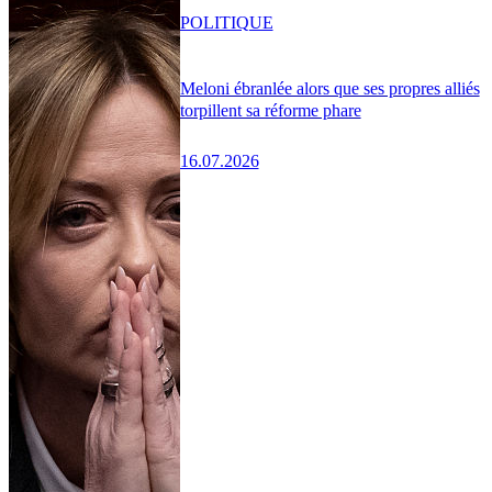
POLITIQUE
Meloni ébranlée alors que ses propres alliés
torpillent sa réforme phare
16.07.2026