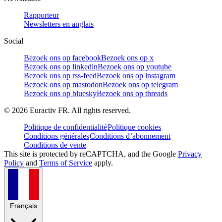
Rapporteur
Newsletters en anglais
Social
Bezoek ons op facebook
Bezoek ons op x
Bezoek ons op linkedin
Bezoek ons op youtube
Bezoek ons op rss-feed
Bezoek ons op instagram
Bezoek ons op mastodon
Bezoek ons op telegram
Bezoek ons op bluesky
Bezoek ons op threads
©
2026
Euractiv FR. All rights reserved.
Politique de confidentialité
Politique cookies
Conditions générales
Conditions d’abonnement
Conditions de vente
This site is protected by reCAPTCHA, and the Google
Privacy
Policy
and
Terms of Service
apply.
Français