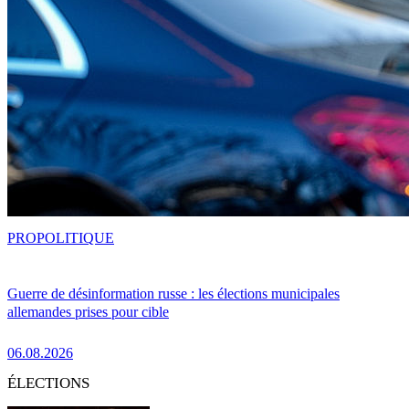
PRO
POLITIQUE
Guerre de désinformation russe : les élections municipales
allemandes prises pour cible
06.08.2026
ÉLECTIONS