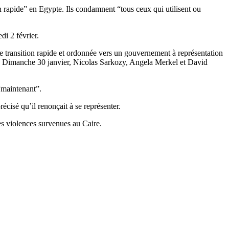
ion rapide” en Egypte. Ils condamnent “tous ceux qui utilisent ou
di 2 février.
e transition rapide et ordonnée vers un gouvernement à représentation
ls. Dimanche 30 janvier, Nicolas Sarkozy, Angela Merkel et David
 “maintenant”.
écisé qu’il renonçait à se représenter.
des violences survenues au Caire.