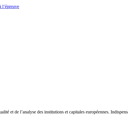
à l’épreuve
tualité et de l’analyse des institutions et capitales européennes. Indispe