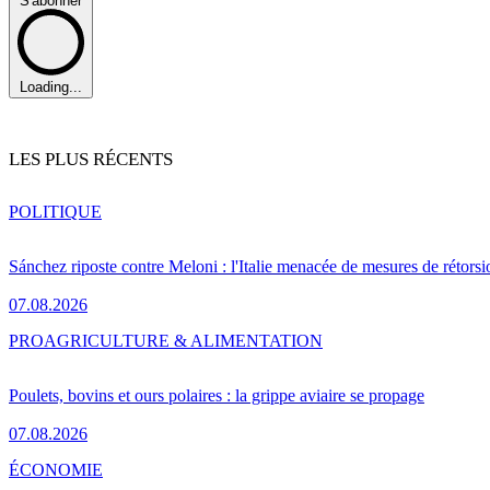
S'abonner
Loading...
LES PLUS RÉCENTS
POLITIQUE
Sánchez riposte contre Meloni : l'Italie menacée de mesures de rétorsi
07.08.2026
PRO
AGRICULTURE & ALIMENTATION
Poulets, bovins et ours polaires : la grippe aviaire se propage
07.08.2026
ÉCONOMIE