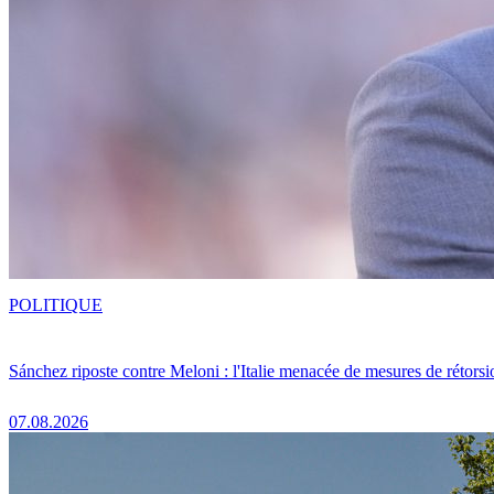
POLITIQUE
Sánchez riposte contre Meloni : l'Italie menacée de mesures de rétorsi
07.08.2026