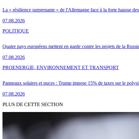
La « résilience surprenante » de l'Allemagne face à la forte hausse de
07.08.2026
POLITIQUE
Quatre pays européens mettent en garde contre les projets de la Russi
07.08.2026
PRO
ENERGIE, ENVIRONNEMENT ET TRANSPORT
Panneaux solaires et puces : Trump impose 15% de taxes sur le polysi
07.08.2026
PLUS DE CETTE SECTION