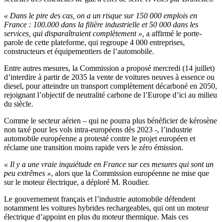
« Dans le pire des cas, on a un risque sur 150 000 emplois en
France : 100.000 dans la filière industrielle et 50 000 dans les
services, qui disparaîtraient complètement »,
a affirmé le porte-
parole de cette plateforme, qui regroupe 4 000 entreprises,
constructeurs et équipementiers de l’automobile.
Entre autres mesures, la Commission a proposé mercredi (14 juillet)
d’interdire à partir de 2035 la vente de voitures neuves à essence ou
diesel, pour atteindre un transport complètement décarboné en 2050,
rejoignant l’objectif de neutralité carbone de l’Europe d’ici au milieu
du siècle.
Comme le secteur aérien – qui ne pourra plus bénéficier de kérosène
non taxé pour les vols intra-européens dès 2023 -, l’industrie
automobile européenne a protesté contre le projet européen et
réclame une transition moins rapide vers le zéro émission.
« Il y a une vraie inquiétude en France sur ces mesures qui sont un
peu extrêmes »
, alors que la Commission européenne ne mise que
sur le moteur électrique, a déploré M. Roudier.
Le gouvernement français et l’industrie automobile défendent
notamment les voitures hybrides rechargeables, qui ont un moteur
électrique d’appoint en plus du moteur thermique. Mais ces