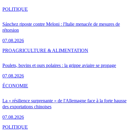
POLITIQUE
Sánchez riposte contre Meloni : l'Italie menacée de mesures de
rétorsion
07.08.2026
PRO
AGRICULTURE & ALIMENTATION
Poulets, bovins et ours polaires : la grippe aviaire se propage
07.08.2026
ÉCONOMIE
La « résilience surprenante » de l'Allemagne face à la forte hausse
des exportations chinoises
07.08.2026
POLITIQUE