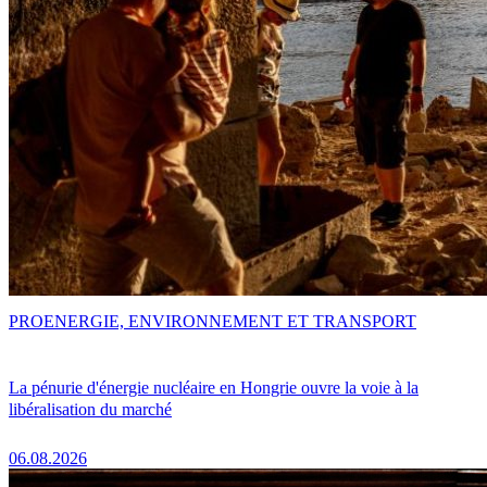
PRO
ENERGIE, ENVIRONNEMENT ET TRANSPORT
La pénurie d'énergie nucléaire en Hongrie ouvre la voie à la
libéralisation du marché
06.08.2026