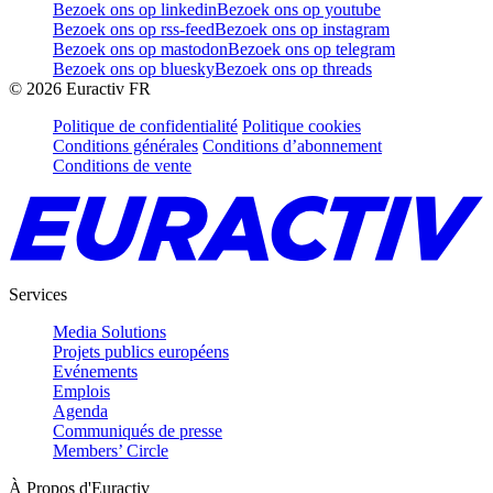
Bezoek ons op linkedin
Bezoek ons op youtube
Bezoek ons op rss-feed
Bezoek ons op instagram
Bezoek ons op mastodon
Bezoek ons op telegram
Bezoek ons op bluesky
Bezoek ons op threads
©
2026
Euractiv FR
Politique de confidentialité
Politique cookies
Conditions générales
Conditions d’abonnement
Conditions de vente
Services
Media Solutions
Projets publics européens
Evénements
Emplois
Agenda
Communiqués de presse
Members’ Circle
À Propos d'Euractiv