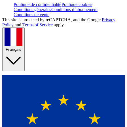
Politique de confidentialité
Politique cookies
Conditions générales
Conditions d’abonnement
Conditions de vente
This site is protected by reCAPTCHA, and the Google
Privacy
Policy
and
Terms of Service
apply.
Français