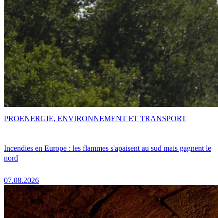
PRO
ENERGIE, ENVIRONNEMENT ET TRANSPORT
Incendies en Europe : les flammes s'apaisent au sud mais gagnent le
nord
07.08.2026