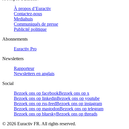
À propos d’Euractiv
Contactez-nous
Mediahuis
Communiqués de presse
Publicité politique
Abonnements
Euractiv Pro
Newsletters
Rapporteur
Newsletters en anglais
Social
Bezoek ons op facebook
Bezoek ons op x
Bezoek ons op linkedin
Bezoek ons op youtube
Bezoek ons op rss-feed
Bezoek ons op instagram
Bezoek ons op mastodon
Bezoek ons op telegram
Bezoek ons op bluesky
Bezoek ons op threads
©
2026
Euractiv FR. All rights reserved.