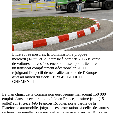
Entre autres mesures, la Commission a proposé
mercredi (14 juillet) d’interdire à partir de 2035 la vente
de voitures neuves à essence ou diesel, pour atteindre
un transport complètement décarboné en 2050,
rejoignant l’objectif de neutralité carbone de l’Europe
d’ici au milieu du siècle. [EPA-EFE/ROBERT
GHEMENT]
Le plan climat de la Commission européenne menacerait 150 000
emplois dans le secteur automobile en France, a estimé jeudi (15
juillet) sur
France Info
François Roudier, porte-parole de la
Plateforme automobile, joignant ses protestations à celles des autres
secteurs très émetteurs de gaz à effet de serre et visés par Bruxelles.