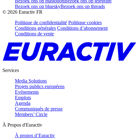
Bezoek ons op mastodon
Bezoek ons op telegram
Bezoek ons op bluesky
Bezoek ons op threads
©
2026
Euractiv FR
Politique de confidentialité
Politique cookies
Conditions générales
Conditions d’abonnement
Conditions de vente
Services
Media Solutions
Projets publics européens
Evénements
Emplois
Agenda
Communiqués de presse
Members’ Circle
À Propos d'Euractiv
À propos d’Euractiv