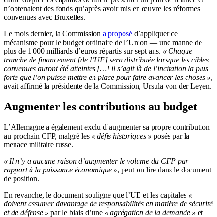
n’obtenaient des fonds qu’après avoir mis en œuvre les réformes
convenues avec Bruxelles.
Le mois dernier, la Commission
a proposé
d’appliquer ce
mécanisme pour le budget ordinaire de l’Union — une manne de
plus de 1 000 milliards d’euros répartis sur sept ans.
« Chaque
tranche de financement [de l’UE] sera distribuée lorsque les cibles
convenues auront été atteintes […]
il s’agit là de l’incitation la plus
forte que l’on puisse mettre en place pour faire avancer les choses »
,
avait affirmé la présidente de la Commission, Ursula von der Leyen.
Augmenter les contributions au budget
L’Allemagne a également exclu d’augmenter sa propre contribution
au prochain CFP, malgré les
« défis historiques »
posés par la
menace militaire russe.
« Il n’y a aucune raison d’augmenter le volume du CFP par
rapport à la puissance économique »
, peut-on lire dans le document
de position.
En revanche, le document souligne que l’UE et les capitales
«
doivent assumer davantage de responsabilités en matière de sécurité
et de défense »
par le biais d’une
« agrégation de la demande »
et