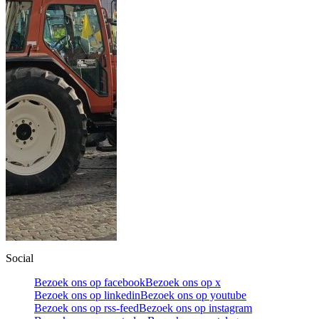
Social
Bezoek ons op facebook
Bezoek ons op x
Bezoek ons op linkedin
Bezoek ons op youtube
Bezoek ons op rss-feed
Bezoek ons op instagram