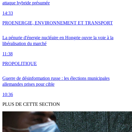
attaque hybride présumée
14:33
PRO
ENERGIE, ENVIRONNEMENT ET TRANSPORT
La pénurie d'énergie nucléaire en Hongrie ouvre la voie à la
libéralisation du marché
11:38
PRO
POLITIQUE
Guerre de désinformation russe : les élections municipales
allemandes prises pour cible
10:36
PLUS DE CETTE SECTION