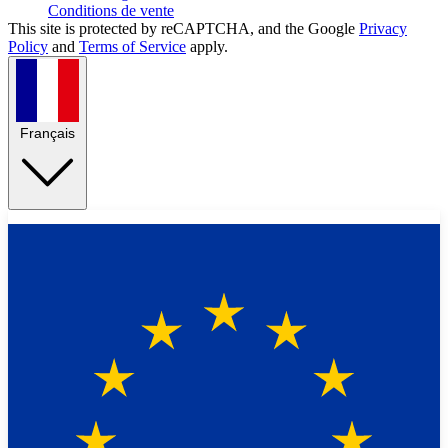
Conditions de vente
This site is protected by reCAPTCHA, and the Google
Privacy
Policy
and
Terms of Service
apply.
Français