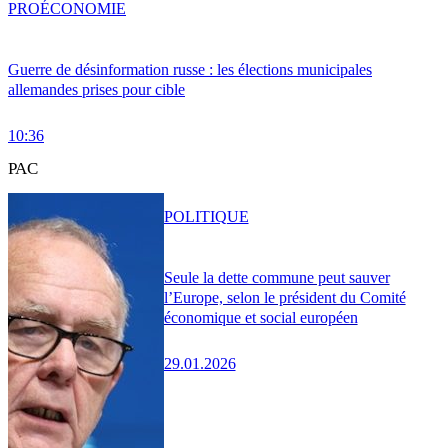
PRO
ÉCONOMIE
Guerre de désinformation russe : les élections municipales
allemandes prises pour cible
10:36
PAC
POLITIQUE
Seule la dette commune peut sauver
l’Europe, selon le président du Comité
économique et social européen
29.01.2026