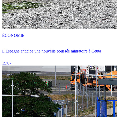
ÉCONOMIE
L'Espagne anticipe une nouvelle poussée migratoire à Ceuta
15:07