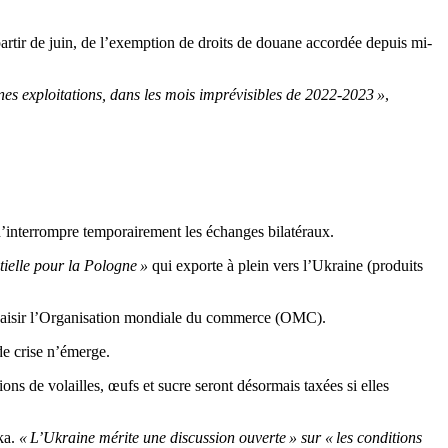
rtir de juin, de l’exemption de droits de douane accordée depuis mi-
nes exploitations, dans les mois imprévisibles de 2022-2023 »
,
 d’interrompre temporairement les échanges bilatéraux.
ntielle pour la Pologne »
qui exporte à plein vers l’Ukraine (produits
 saisir l’Organisation mondiale du commerce (OMC).
 de crise n’émerge.
ons de volailles, œufs et sucre seront désormais taxées si elles
ka.
« L’Ukraine mérite une discussion ouverte » sur « les conditions