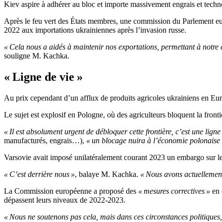
Kiev aspire à adhérer au bloc et importe massivement engrais et techno
Après le feu vert des États membres, une commission du Parlement euro
2022 aux importations ukrainiennes après l’invasion russe.
« Cela nous a aidés à maintenir nos exportations, permettant à notre 
souligne M. Kachka.
« Ligne de vie »
Au prix cependant d’un afflux de produits agricoles ukrainiens en Eu
Le sujet est explosif en Pologne, où des agriculteurs bloquent la fron
« Il est absolument urgent de débloquer cette frontière, c’est une ligne
manufacturés, engrais…),
« un blocage nuira à l’économie polonaise 
Varsovie avait imposé unilatéralement courant 2023 un embargo sur l
« C’est derrière nous »
, balaye M. Kachka.
« Nous avons actuellement
La Commission européenne a proposé des
« mesures correctives »
en 
dépassent leurs niveaux de 2022-2023.
« Nous ne soutenons pas cela, mais dans ces circonstances politiques,