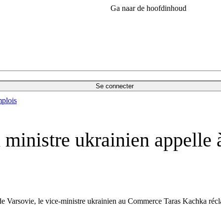
Ga naar de hoofdinhoud
Se connecter
plois
 ministre ukrainien appelle 
 de Varsovie, le vice-ministre ukrainien au Commerce Taras Kachka récl