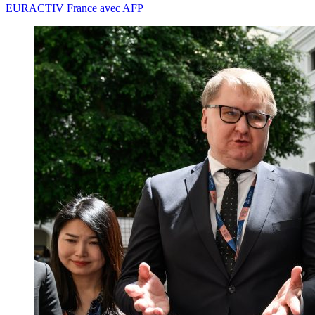
EURACTIV France avec AFP