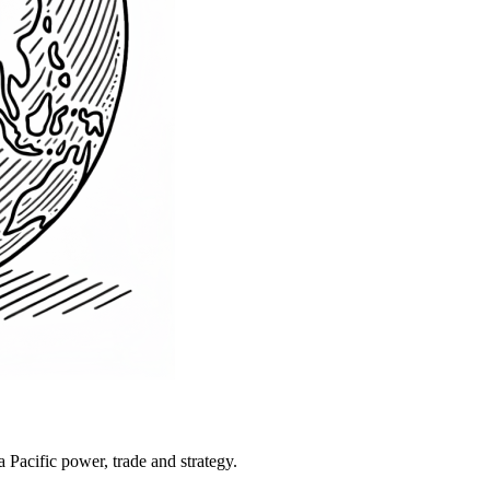
Pacific power, trade and strategy.