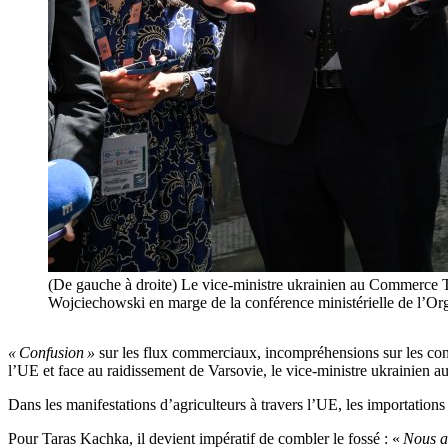
(De gauche à droite) Le vice-ministre ukrainien au Commerce 
Wojciechowski en marge de la conférence ministérielle de 
« Confusion »
sur les flux commerciaux, incompréhensions sur les con
l’UE et face au raidissement de Varsovie, le vice-ministre ukrainien
Dans les manifestations d’agriculteurs à travers l’UE, les importation
Pour Taras Kachka, il devient impératif de combler le fossé : «
Nous av