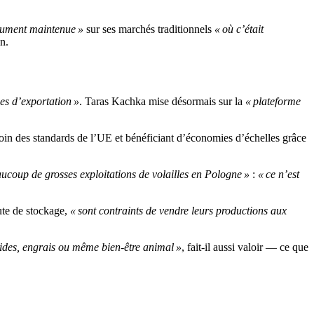
lument maintenue »
sur ses marchés traditionnels
« où c’était
n.
ces d’exportation »
. Taras Kachka mise désormais sur la
« plateforme
 loin des standards de l’UE et bénéficiant d’économies d’échelles grâce
aucoup de grosses exploitations de volailles en Pologne »
:
« ce n’est
ute de stockage,
« sont contraints de vendre leurs productions aux
ides, engrais ou même bien-être animal »
, fait-il aussi valoir — ce que