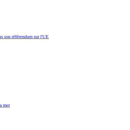
s son référendum sur l'UE
la mer