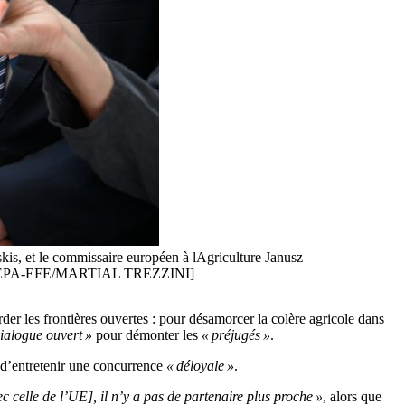
s, et le commissaire européen à lAgriculture Janusz
022. [EPA-EFE/MARTIAL TREZZINI]
der les frontières ouvertes : pour désamorcer la colère agricole dans
ialogue ouvert »
pour démonter les
« préjugés »
.
t d’entretenir une concurrence
« déloyale »
.
celle de l’UE], il n’y a pas de partenaire plus proche »
, alors que