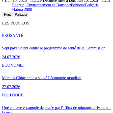
Jun 10, 2026 - 11:12
Dernière mise à jour: Jun 10, 2026 - 11:13
Energie, Environnement et Transport
Politique
Bulgarie
Natura 2000
Print
Partager
LES PLUS LUS
PRO
SANTÉ
Sept pays votent contre le programme de santé de la Commission
24.07.2026
ÉCONOMIE
Merci la Chine : elle a sauvé l’économie mondiale
27.07.2026
POLITIQUE
Une enclave espagnole dépassée par l'afflux de migrants arrivant par
la mer