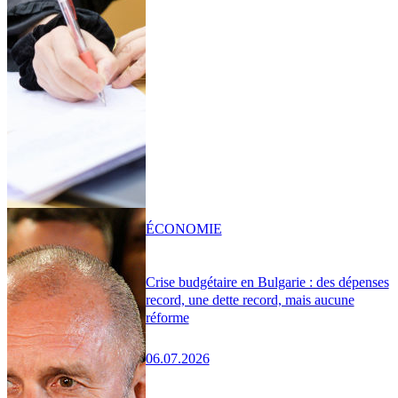
ÉCONOMIE
Crise budgétaire en Bulgarie : des dépenses
record, une dette record, mais aucune
réforme
06.07.2026