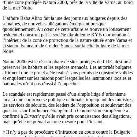
d’une zone protégée Natura 2000, près de la ville de Varna, au bord
de la mer Noire.
L’affaire Baba Alino fait la une des journaux bulgares depuis des
semaines, de nouvelles allégations émergeant presque
quotidiennement. Au cœur de cette affaire se trouve un lotissement
résidentiel construit par la société ukrainienne KYB Corporation à
l’intérieur de la zone de protection de la nature située entre Varna et
la station balnéaire de Golden Sands, sur la côte bulgare de la mer
Noire.
Natura 2000 est le réseau phare de sites protégés de l’UE, destiné à
préserver les habitats et les espèces menacés. Les autorités bulgares
affirment que le projet a été réalisé sans permis de construire valides
et enquêtent sur les raisons pour lesquelles les institutions locales et
nationales n’ont pas réussi à l’empêcher.
Le scandale est rapidement passé d’un simple litige d’urbanisme
local à une controverse politique nationale, impliquant des ministres,
les services de sécurité, des leaders de l’opposition et soulevant des
questions sur l’influence étrangère. La Commission européenne a
confirmé à
Euractiv
qu’elle avait pris connaissance des allégations,
mais qu’elle ne prenait aucune mesure pour l’instant.
« Il n’y a pas de procédure d’infraction en cours contre la Bulgarie