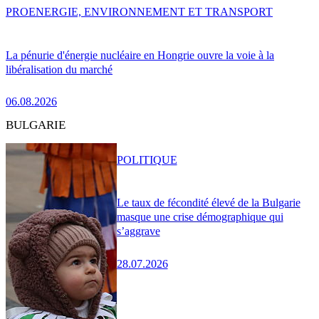
PRO
ENERGIE, ENVIRONNEMENT ET TRANSPORT
La pénurie d'énergie nucléaire en Hongrie ouvre la voie à la
libéralisation du marché
06.08.2026
BULGARIE
POLITIQUE
Le taux de fécondité élevé de la Bulgarie
masque une crise démographique qui
s’aggrave
28.07.2026