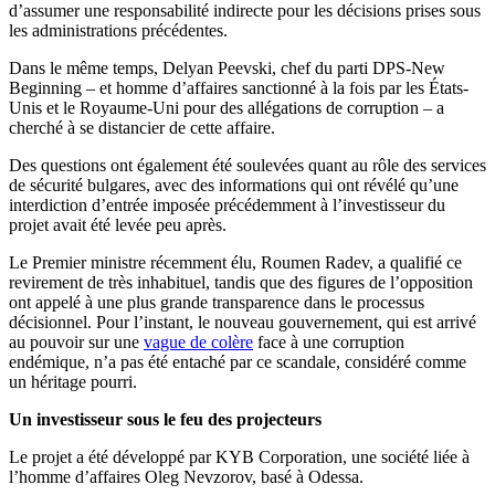
d’assumer une responsabilité indirecte pour les décisions prises sous
les administrations précédentes.
Dans le même temps, Delyan Peevski, chef du parti DPS-New
Beginning – et homme d’affaires sanctionné à la fois par les États-
Unis et le Royaume-Uni pour des allégations de corruption – a
cherché à se distancier de cette affaire.
Des questions ont également été soulevées quant au rôle des services
de sécurité bulgares, avec des informations qui ont révélé qu’une
interdiction d’entrée imposée précédemment à l’investisseur du
projet avait été levée peu après.
Le Premier ministre récemment élu, Roumen Radev, a qualifié ce
revirement de très inhabituel, tandis que des figures de l’opposition
ont appelé à une plus grande transparence dans le processus
décisionnel. Pour l’instant, le nouveau gouvernement, qui est arrivé
au pouvoir sur une
vague de colère
face à une corruption
endémique, n’a pas été entaché par ce scandale, considéré comme
un héritage pourri.
Un investisseur sous le feu des projecteurs
Le projet a été développé par KYB Corporation, une société liée à
l’homme d’affaires Oleg Nevzorov, basé à Odessa.