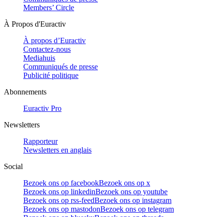
Members’ Circle
À Propos d'Euractiv
À propos d’Euractiv
Contactez-nous
Mediahuis
Communiqués de presse
Publicité politique
Abonnements
Euractiv Pro
Newsletters
Rapporteur
Newsletters en anglais
Social
Bezoek ons op facebook
Bezoek ons op x
Bezoek ons op linkedin
Bezoek ons op youtube
Bezoek ons op rss-feed
Bezoek ons op instagram
Bezoek ons op mastodon
Bezoek ons op telegram