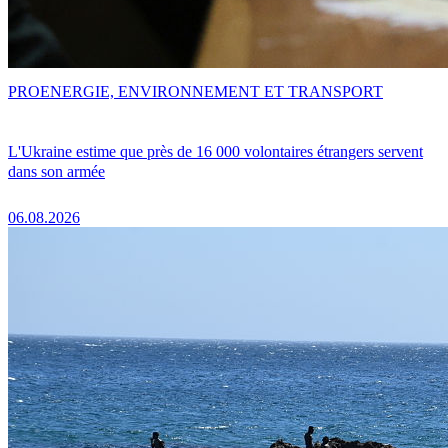
PRO
ENERGIE, ENVIRONNEMENT ET TRANSPORT
L'Ukraine estime que près de 16 000 volontaires étrangers servent
dans son armée
06.08.2026