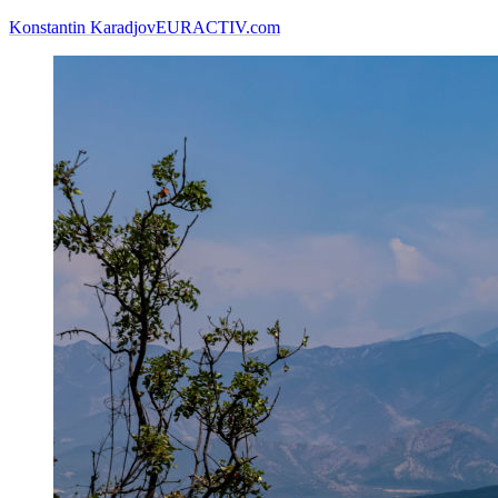
Konstantin Karadjov
EURACTIV.com