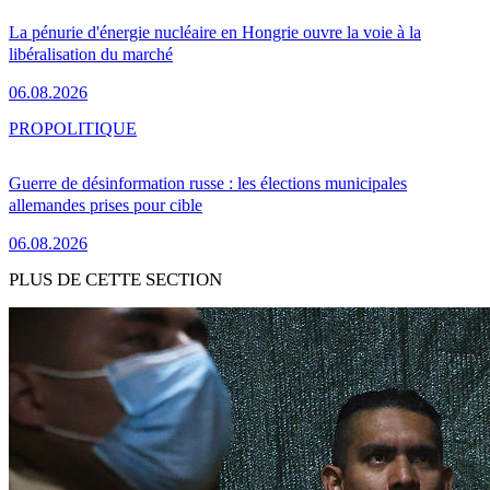
La pénurie d'énergie nucléaire en Hongrie ouvre la voie à la
libéralisation du marché
06.08.2026
PRO
POLITIQUE
Guerre de désinformation russe : les élections municipales
allemandes prises pour cible
06.08.2026
PLUS DE CETTE SECTION