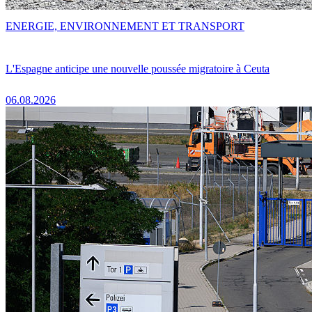
ENERGIE, ENVIRONNEMENT ET TRANSPORT
L'Espagne anticipe une nouvelle poussée migratoire à Ceuta
06.08.2026