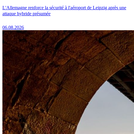
L'Allemagne renforce la sécurité à l'aéroport de Leipzig après une
attaque hybride présumée
06.08.2026