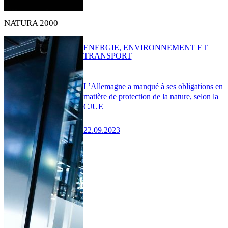
NATURA 2000
ENERGIE, ENVIRONNEMENT ET
TRANSPORT
L’Allemagne a manqué à ses obligations en
matière de protection de la nature, selon la
CJUE
22.09.2023