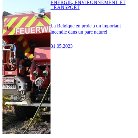
ENERGIE, ENVIRONNEMENT ET
TRANSPORT
La Belgique en proie à un important
incendie dans un parc naturel
31.05.2023