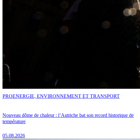
PRO
ENERGIE, ENVIRONNEMENT ET TRANSPORT
Nouveau dôme de chaleur : l’Autriche bat son record historique de
température
05.08.2026