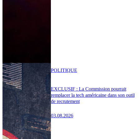
POLITIQUE
EXCLUSIF : La Commission pourrait
remplacer la tech américaine dans son outil
de recrutement
03.08.2026