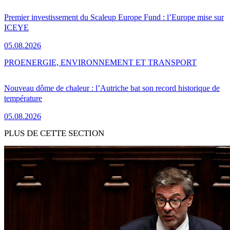
Premier investissement du Scaleup Europe Fund : l’Europe mise sur
ICEYE
05.08.2026
PRO
ENERGIE, ENVIRONNEMENT ET TRANSPORT
Nouveau dôme de chaleur : l’Autriche bat son record historique de
température
05.08.2026
PLUS DE CETTE SECTION