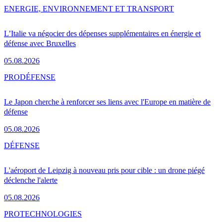
ENERGIE, ENVIRONNEMENT ET TRANSPORT
L’Italie va négocier des dépenses supplémentaires en énergie et
défense avec Bruxelles
05.08.2026
PRO
DÉFENSE
Le Japon cherche à renforcer ses liens avec l'Europe en matière de
défense
05.08.2026
DÉFENSE
L'aéroport de Leipzig à nouveau pris pour cible : un drone piégé
déclenche l'alerte
05.08.2026
PRO
TECHNOLOGIES