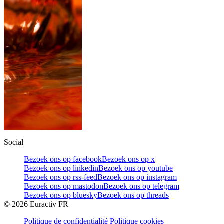
Social
Bezoek ons op facebook
Bezoek ons op x
Bezoek ons op linkedin
Bezoek ons op youtube
Bezoek ons op rss-feed
Bezoek ons op instagram
Bezoek ons op mastodon
Bezoek ons op telegram
Bezoek ons op bluesky
Bezoek ons op threads
©
2026
Euractiv FR
Politique de confidentialité
Politique cookies