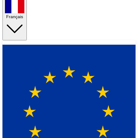
Français