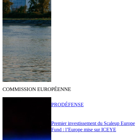
COMMISSION EUROPÉENNE
PRO
DÉFENSE
Premier investissement du Scaleup Europe
Fund : l’Europe mise sur ICEYE