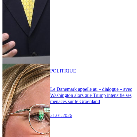
POLITIQUE
Le Danemark appelle au « dialogue » avec
Washington alors que Trump intensifie ses
menaces sur le Groenland
21.01.2026