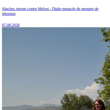
Sánchez riposte contre Meloni : l'Italie menacée de mesures de
rétorsion
07.08.2026