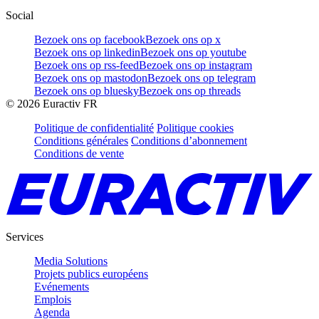
Social
Bezoek ons op facebook
Bezoek ons op x
Bezoek ons op linkedin
Bezoek ons op youtube
Bezoek ons op rss-feed
Bezoek ons op instagram
Bezoek ons op mastodon
Bezoek ons op telegram
Bezoek ons op bluesky
Bezoek ons op threads
©
2026
Euractiv FR
Politique de confidentialité
Politique cookies
Conditions générales
Conditions d’abonnement
Conditions de vente
Services
Media Solutions
Projets publics européens
Evénements
Emplois
Agenda