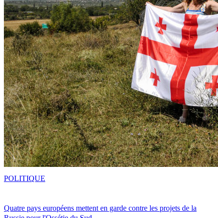
POLITIQUE
Quatre pays européens mettent en garde contre les projets de la
Russie pour l'Ossétie du Sud