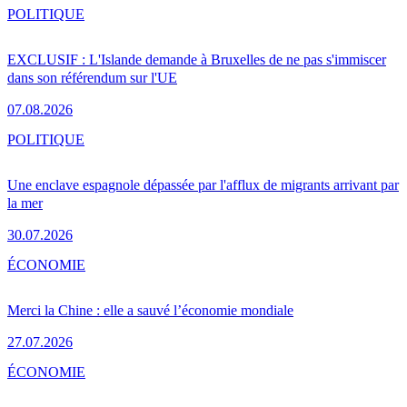
POLITIQUE
EXCLUSIF : L'Islande demande à Bruxelles de ne pas s'immiscer
dans son référendum sur l'UE
07.08.2026
POLITIQUE
Une enclave espagnole dépassée par l'afflux de migrants arrivant par
la mer
30.07.2026
ÉCONOMIE
Merci la Chine : elle a sauvé l’économie mondiale
27.07.2026
ÉCONOMIE