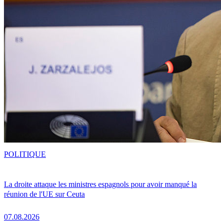
POLITIQUE
La droite attaque les ministres espagnols pour avoir manqué la
réunion de l'UE sur Ceuta
07.08.2026