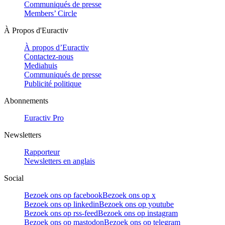
Communiqués de presse
Members’ Circle
À Propos d'Euractiv
À propos d’Euractiv
Contactez-nous
Mediahuis
Communiqués de presse
Publicité politique
Abonnements
Euractiv Pro
Newsletters
Rapporteur
Newsletters en anglais
Social
Bezoek ons op facebook
Bezoek ons op x
Bezoek ons op linkedin
Bezoek ons op youtube
Bezoek ons op rss-feed
Bezoek ons op instagram
Bezoek ons op mastodon
Bezoek ons op telegram