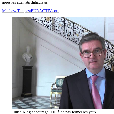
après les attentats djihadistes.
Matthew Tempest
EURACTIV.com
Julian King encourage l'UE à ne pas fermer les yeux