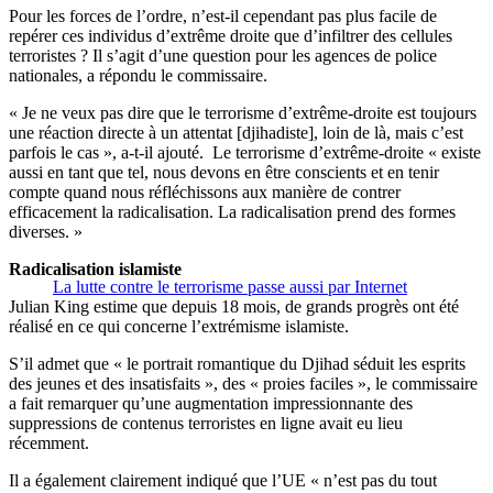
Pour les forces de l’ordre, n’est-il cependant pas plus facile de
repérer ces individus d’extrême droite que d’infiltrer des cellules
terroristes ? Il s’agit d’une question pour les agences de police
nationales, a répondu le commissaire.
« Je ne veux pas dire que le terrorisme d’extrême-droite est toujours
une réaction directe à un attentat [djihadiste], loin de là, mais c’est
parfois le cas », a-t-il ajouté. Le terrorisme d’extrême-droite « existe
aussi en tant que tel, nous devons en être conscients et en tenir
compte quand nous réfléchissons aux manière de contrer
efficacement la radicalisation. La radicalisation prend des formes
diverses. »
Radicalisation islamiste
La lutte contre le terrorisme passe aussi par Internet
Julian King estime que depuis 18 mois, de grands progrès ont été
réalisé en ce qui concerne l’extrémisme islamiste.
S’il admet que « le portrait romantique du Djihad séduit les esprits
des jeunes et des insatisfaits », des « proies faciles », le commissaire
a fait remarquer qu’une augmentation impressionnante des
suppressions de contenus terroristes en ligne avait eu lieu
récemment.
Il a également clairement indiqué que l’UE « n’est pas du tout