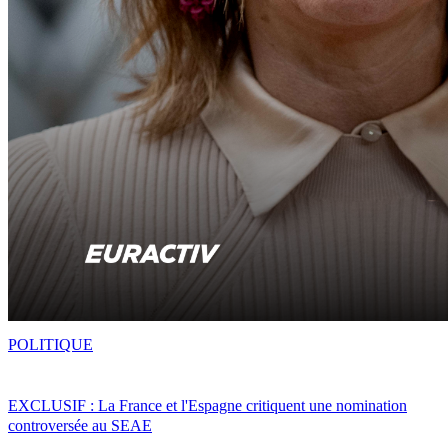
POLITIQUE
EXCLUSIF : La France et l'Espagne critiquent une nomination
controversée au SEAE