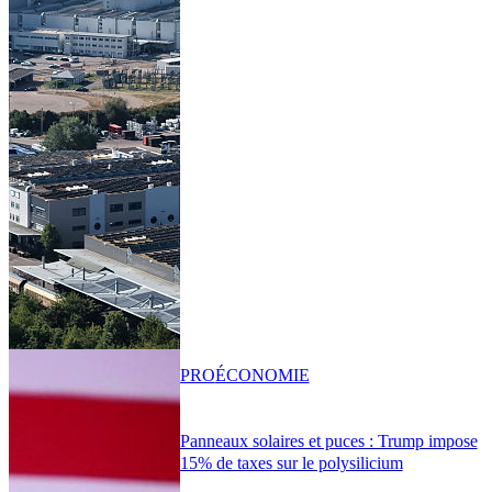
PRO
ÉCONOMIE
Panneaux solaires et puces : Trump impose
15% de taxes sur le polysilicium