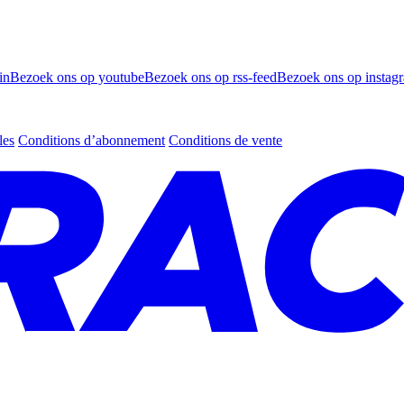
in
Bezoek ons op youtube
Bezoek ons op rss-feed
Bezoek ons op instag
les
Conditions d’abonnement
Conditions de vente