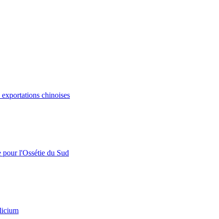
s exportations chinoises
e pour l'Ossétie du Sud
licium