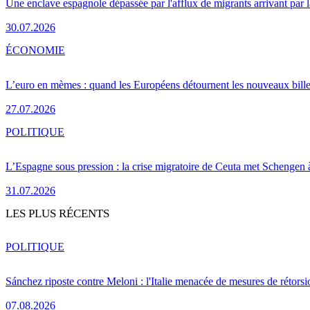
Une enclave espagnole dépassée par l'afflux de migrants arrivant par 
30.07.2026
ÉCONOMIE
L’euro en mèmes : quand les Européens détournent les nouveaux bille
27.07.2026
POLITIQUE
L’Espagne sous pression : la crise migratoire de Ceuta met Schengen 
31.07.2026
LES PLUS RÉCENTS
POLITIQUE
Sánchez riposte contre Meloni : l'Italie menacée de mesures de rétorsi
07.08.2026