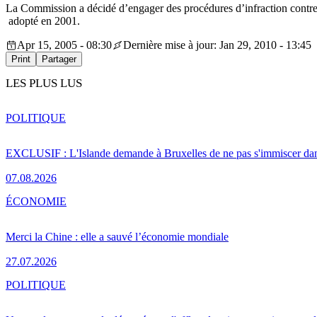
La Commission a décidé d’engager des procédures d’infraction contre
adopté en 2001.
Apr 15, 2005 - 08:30
Dernière mise à jour: Jan 29, 2010 - 13:45
Print
Partager
LES PLUS LUS
POLITIQUE
EXCLUSIF : L'Islande demande à Bruxelles de ne pas s'immiscer dan
07.08.2026
ÉCONOMIE
Merci la Chine : elle a sauvé l’économie mondiale
27.07.2026
POLITIQUE