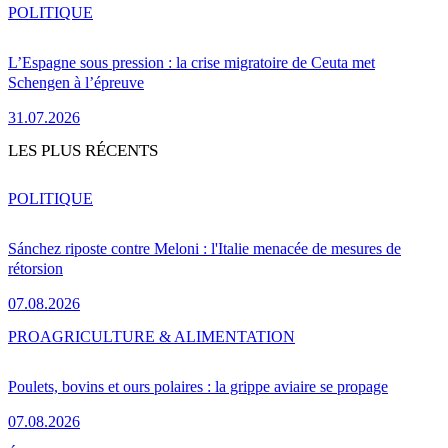
POLITIQUE
L’Espagne sous pression : la crise migratoire de Ceuta met
Schengen à l’épreuve
31.07.2026
LES PLUS RÉCENTS
POLITIQUE
Sánchez riposte contre Meloni : l'Italie menacée de mesures de
rétorsion
07.08.2026
PRO
AGRICULTURE & ALIMENTATION
Poulets, bovins et ours polaires : la grippe aviaire se propage
07.08.2026