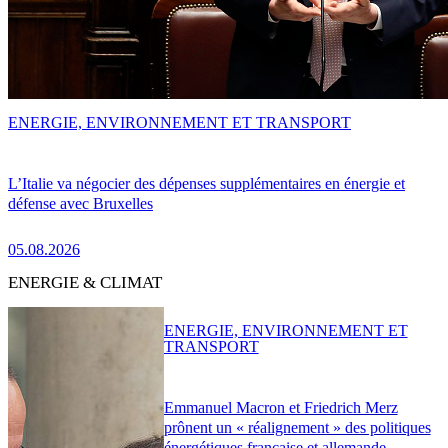
ENERGIE, ENVIRONNEMENT ET TRANSPORT
L’Italie va négocier des dépenses supplémentaires en énergie et
défense avec Bruxelles
05.08.2026
ENERGIE & CLIMAT
ENERGIE, ENVIRONNEMENT ET
TRANSPORT
Emmanuel Macron et Friedrich Merz
prônent un « réalignement » des politiques
énergétiques française et allemande