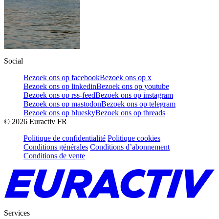
Social
Bezoek ons op facebook
Bezoek ons op x
Bezoek ons op linkedin
Bezoek ons op youtube
Bezoek ons op rss-feed
Bezoek ons op instagram
Bezoek ons op mastodon
Bezoek ons op telegram
Bezoek ons op bluesky
Bezoek ons op threads
©
2026
Euractiv FR
Politique de confidentialité
Politique cookies
Conditions générales
Conditions d’abonnement
Conditions de vente
Services