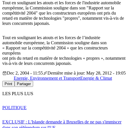
Tout en soulignant les atouts et les forces de l'industrie automobile
européenne, la Commission souligne dans son "Rapport sur la
compétitivité 2004" que les constructeurs européens ont pris du
retard en matière de technologies "propres", notamment vis-à-vis de
leurs concurrents japonais.
Tout en soulignant les atouts et les forces de l’industrie
automobile européenne, la Commission souligne dans son
« Rapport sur la compétitivité 2004 » que les constructeurs
européens
ont pris du retard en matière de technologies « propres », notamment
vis-à-vis de leurs concurrents japonais.
Dec 2, 2004 - 11:55
Dernière mise à jour: May 28, 2012 - 19:05
Energie, Environnement et Transport
Energie & Climat
Print
Partager
LES PLUS LUS
POLITIQUE
EXCLUSIF : L'Islande demande à Bruxelles de ne pas s'immiscer
dans son référendum sur l'UE