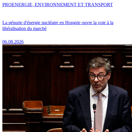
PRO
ENERGIE, ENVIRONNEMENT ET TRANSPORT
La pénurie d'énergie nucléaire en Hongrie ouvre la voie à la
libéralisation du marché
06.08.2026