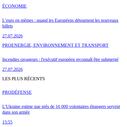
ÉCONOMIE
L’euro en mèmes : quand les Européens détournent les nouveaux
billets
27.07.2026
PRO
ENERGIE, ENVIRONNEMENT ET TRANSPORT
Incendies ravageurs : l'exécutif européen reconnaît être submergé
27.07.2026
LES PLUS RÉCENTS
PRO
DÉFENSE
L'Ukraine estime que près de 16 000 volontaires étrangers servent
dans son armée
15:55