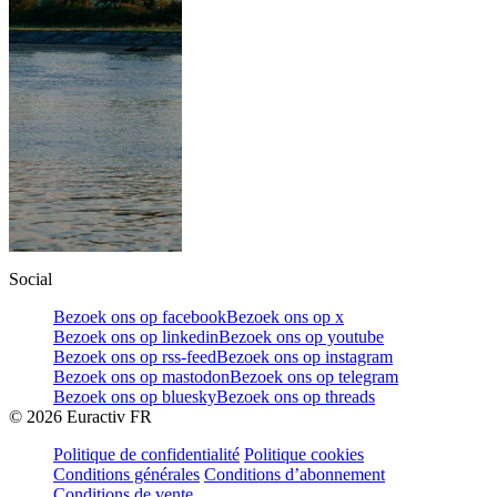
Social
Bezoek ons op facebook
Bezoek ons op x
Bezoek ons op linkedin
Bezoek ons op youtube
Bezoek ons op rss-feed
Bezoek ons op instagram
Bezoek ons op mastodon
Bezoek ons op telegram
Bezoek ons op bluesky
Bezoek ons op threads
©
2026
Euractiv FR
Politique de confidentialité
Politique cookies
Conditions générales
Conditions d’abonnement
Conditions de vente