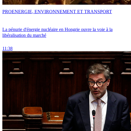
PRO
ENERGIE, ENVIRONNEMENT ET TRANSPORT
La pénurie d'énergie nucléaire en Hongrie ouvre la voie à la
libéralisation du marché
11:38