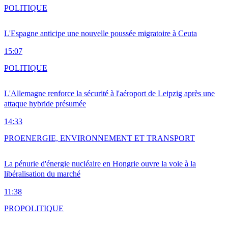
POLITIQUE
L'Espagne anticipe une nouvelle poussée migratoire à Ceuta
15:07
POLITIQUE
L'Allemagne renforce la sécurité à l'aéroport de Leipzig après une
attaque hybride présumée
14:33
PRO
ENERGIE, ENVIRONNEMENT ET TRANSPORT
La pénurie d'énergie nucléaire en Hongrie ouvre la voie à la
libéralisation du marché
11:38
PRO
POLITIQUE