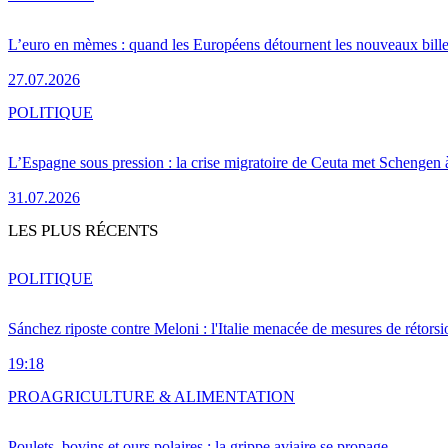
L’euro en mèmes : quand les Européens détournent les nouveaux bille
27.07.2026
POLITIQUE
L’Espagne sous pression : la crise migratoire de Ceuta met Schengen 
31.07.2026
LES PLUS RÉCENTS
POLITIQUE
Sánchez riposte contre Meloni : l'Italie menacée de mesures de rétorsi
19:18
PRO
AGRICULTURE & ALIMENTATION
Poulets, bovins et ours polaires : la grippe aviaire se propage