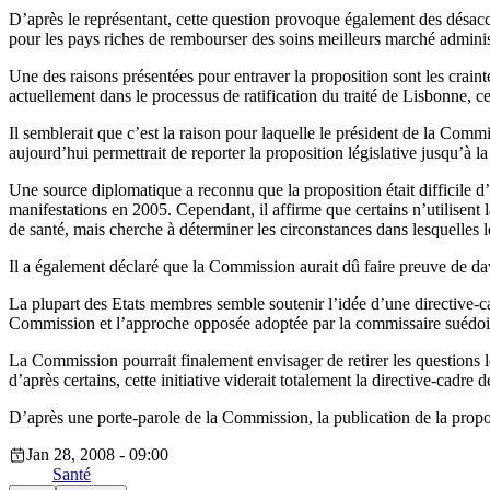
D’après le représentant, cette question provoque également des désacco
pour les pays riches de rembourser des soins meilleurs marché administ
Une des raisons présentées pour entraver la proposition sont les crain
actuellement dans le processus de ratification du traité de Lisbonne, ce
Il semblerait que c’est la raison pour laquelle le président de la Com
aujourd’hui permettrait de reporter la proposition législative jusqu’à
Une source diplomatique a reconnu que la proposition était difficile d’
manifestations en 2005. Cependant, il affirme que certains n’utilisent l
de santé, mais cherche à déterminer les circonstances dans lesquelles l
Il a également déclaré que la Commission aurait dû faire preuve de dava
La plupart des Etats membres semble soutenir l’idée d’une directive-cad
Commission et l’approche opposée adoptée par la commissaire suédois
La Commission pourrait finalement envisager de retirer les questions
d’après certains, cette initiative viderait totalement la directive-cadre 
D’après une porte-parole de la Commission, la publication de la propo
Jan 28, 2008 - 09:00
Santé