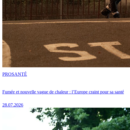
PRO
SANTÉ
Fumée et nouvelle vague de chaleur : l’Europe craint pour sa santé
28.07.2026