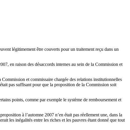
euvent légitimement être couverts pour un traitement reçu dans un
 2007, en raison des désaccords internes au sein de la Commission et
a Commission et commissaire chargée des relations institutionnelles
était pas suffisant pour que la proposition de la Commission soit
certains points, comme par exemple le système de remboursement et
proposition à l’automne 2007 n’en était pas réellement une, dans la
rait les inégalités entre les riches et les pauvres étant donné que tout