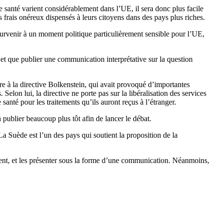
e santé varient considérablement dans l’UE, il sera donc plus facile
 frais onéreux dispensés à leurs citoyens dans des pays plus riches.
 survenir à un moment politique particulièrement sensible pour l’UE,
 et que publier une communication interprétative sur la question
ire à la directive Bolkenstein, qui avait provoqué d’importantes
elon lui, la directive ne porte pas sur la libéralisation des services
santé pour les traitements qu’ils auront reçus à l’étranger.
 publier beaucoup plus tôt afin de lancer le débat.
La Suède est l’un des pays qui soutient la proposition de la
ment, et les présenter sous la forme d’une communication. Néanmoins,