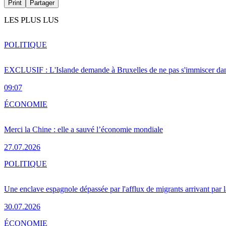
Print
Partager
LES PLUS LUS
POLITIQUE
EXCLUSIF : L'Islande demande à Bruxelles de ne pas s'immiscer dan
09:07
ÉCONOMIE
Merci la Chine : elle a sauvé l’économie mondiale
27.07.2026
POLITIQUE
Une enclave espagnole dépassée par l'afflux de migrants arrivant par 
30.07.2026
ÉCONOMIE