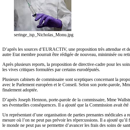
seringe_isp_Nicholas_Monu.jpg
D’après les sources d’EURACTIV, une proposition très attendue et des
autre Etat membre pourrait être rédigée de nouveau, minimisée ou reti
Après plusieurs reports, la proposition de directive-cadre pour les so
les vives critiques formulées par certains eurodéputés.
Plusieurs cabinets de commissaire sont sceptiques concernant la propo
avec le Parlement européen et le Conseil. Selon son porte-parole, Mme 
finalement adoptée.
D’après Joseph Hennon, porte-parole de la commissaire, Mme Wallströ
ses éventuelles conséquences. Il a ajouté que la Commission avait été
Un représentant d’une organisation de parties prenantes médicales a r
mesure où l’on ne peut pas prévoir les répercussions. Il a ajouté qu’il f
le monde ne peut pas se permettre d’avancer les frais des soins de sant