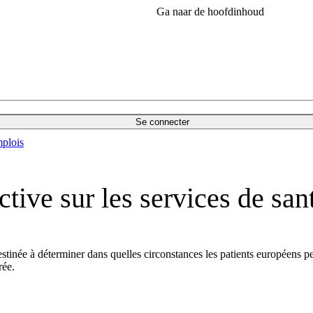
Ga naar de hoofdinhoud
Se connecter
plois
ctive sur les services de san
tinée à déterminer dans quelles circonstances les patients européens p
rée.