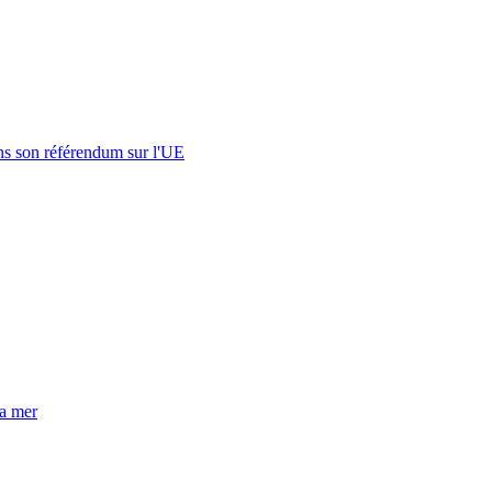
s son référendum sur l'UE
la mer