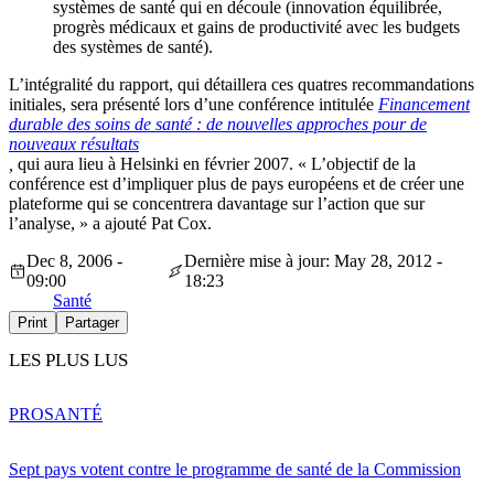
systèmes de santé qui en découle (innovation équilibrée,
progrès médicaux et gains de productivité avec les budgets
des systèmes de santé).
L’intégralité du rapport, qui détaillera ces quatres recommandations
initiales, sera présenté lors d’une conférence intitulée
Financement
durable des soins de santé : de nouvelles approches pour de
nouveaux résultats
,
qui aura lieu à Helsinki en février 2007. « L’objectif de la
conférence est d’impliquer plus de pays européens et de créer une
plateforme qui se concentrera davantage sur l’action que sur
l’analyse, » a ajouté Pat Cox.
Dec 8, 2006 -
Dernière mise à jour: May 28, 2012 -
09:00
18:23
Santé
Print
Partager
LES PLUS LUS
PRO
SANTÉ
Sept pays votent contre le programme de santé de la Commission