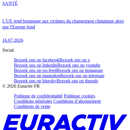
SANTÉ
L'UE rend hommage aux victimes du changement climatique alors
que l'Europe fond
16.07.2026
Social
Bezoek ons op facebook
Bezoek ons op x
Bezoek ons op linkedin
Bezoek ons op youtube
Bezoek ons op rss-feed
Bezoek ons op instagram
Bezoek ons op mastodon
Bezoek ons op telegram
Bezoek ons op bluesky
Bezoek ons op threads
©
2026
Euractiv FR
Politique de confidentialité
Politique cookies
Conditions générales
Conditions d’abonnement
Conditions de vente