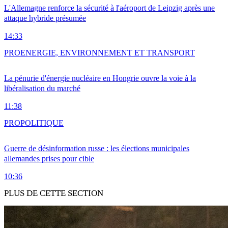
L'Allemagne renforce la sécurité à l'aéroport de Leipzig après une
attaque hybride présumée
14:33
PRO
ENERGIE, ENVIRONNEMENT ET TRANSPORT
La pénurie d'énergie nucléaire en Hongrie ouvre la voie à la
libéralisation du marché
11:38
PRO
POLITIQUE
Guerre de désinformation russe : les élections municipales
allemandes prises pour cible
10:36
PLUS DE CETTE SECTION