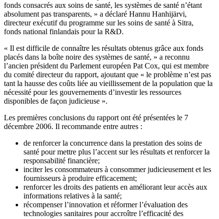
fonds consacrés aux soins de santé, les systèmes de santé n’étant
absolument pas transparents, » a déclaré Hannu Hanhijärvi,
directeur exécutif du programme sur les soins de santé à Sitra,
fonds national finlandais pour la R&D.
« Il est difficile de connaître les résultats obtenus grâce aux fonds
placés dans la boîte noire des systèmes de santé, » a reconnu
l’ancien président du Parlement européen Pat Cox, qui est membre
du comité directeur du rapport, ajoutant que « le problème n’est pas
tant la hausse des coûts liée au vieillissement de la population que la
nécessité pour les gouvernements d’investir les ressources
disponibles de façon judicieuse ».
Les premières conclusions du rapport ont été présentées le 7
décembre 2006. Il recommande entre autres :
de renforcer la concurrence dans la prestation des soins de
santé pour mettre plus l’accent sur les résultats et renforcer la
responsabilité financière;
inciter les consommateurs à consommer judicieusement et les
fournisseurs à produire efficacement;
renforcer les droits des patients en améliorant leur accès aux
informations relatives à la santé;
récompenser l’innovation et réformer l’évaluation des
technologies sanitaires pour accroître l’efficacité des