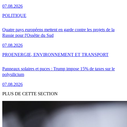
07.08.2026
POLITIQUE
Quatre pays européens mettent en garde contre les projets de la
Russie pour l'Ossétie du Sud
07.08.2026
PRO
ENERGIE, ENVIRONNEMENT ET TRANSPORT
Panneaux solaires et puces : Trump impose 15% de taxes sur le
polysilicium
07.08.2026
PLUS DE CETTE SECTION