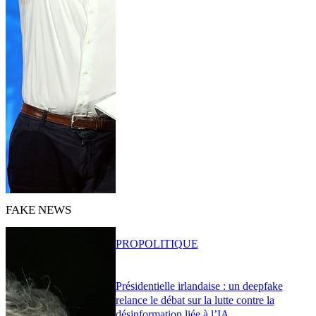
FAKE NEWS
PRO
POLITIQUE
Présidentielle irlandaise : un deepfake
relance le débat sur la lutte contre la
désinformation liée à l’IA