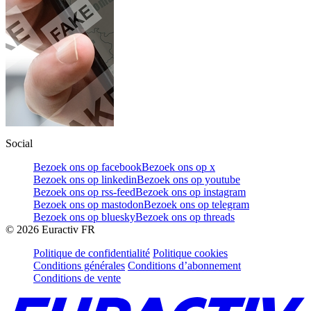
Social
Bezoek ons op facebook
Bezoek ons op x
Bezoek ons op linkedin
Bezoek ons op youtube
Bezoek ons op rss-feed
Bezoek ons op instagram
Bezoek ons op mastodon
Bezoek ons op telegram
Bezoek ons op bluesky
Bezoek ons op threads
©
2026
Euractiv FR
Politique de confidentialité
Politique cookies
Conditions générales
Conditions d’abonnement
Conditions de vente