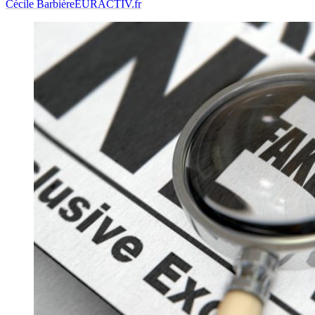
Cécile Barbière
EURACTIV.fr