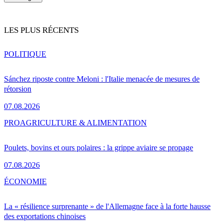
LES PLUS RÉCENTS
POLITIQUE
Sánchez riposte contre Meloni : l'Italie menacée de mesures de
rétorsion
07.08.2026
PRO
AGRICULTURE & ALIMENTATION
Poulets, bovins et ours polaires : la grippe aviaire se propage
07.08.2026
ÉCONOMIE
La « résilience surprenante » de l'Allemagne face à la forte hausse
des exportations chinoises