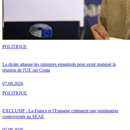
POLITIQUE
La droite attaque les ministres espagnols pour avoir manqué la
réunion de l'UE sur Ceuta
07.08.2026
POLITIQUE
EXCLUSIF : La France et l'Espagne critiquent une nomination
controversée au SEAE
07.08.2026