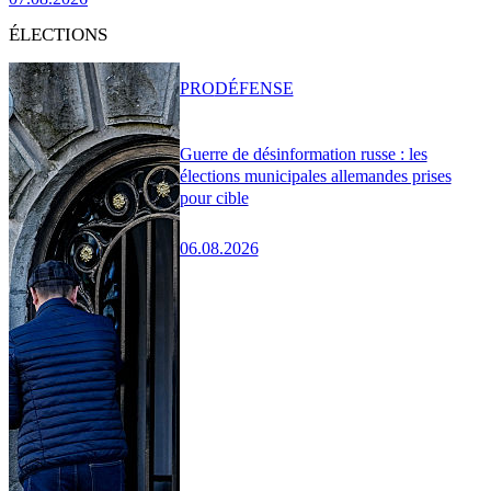
ÉLECTIONS
PRO
DÉFENSE
Guerre de désinformation russe : les
élections municipales allemandes prises
pour cible
06.08.2026