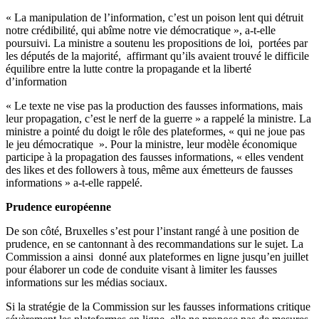
« La manipulation de l’information, c’est un poison lent qui détruit
notre crédibilité, qui abîme notre vie démocratique », a-t-elle
poursuivi. La ministre a soutenu les propositions de loi, portées par
les députés de la majorité, affirmant qu’ils avaient trouvé le difficile
équilibre entre la lutte contre la propagande et la liberté
d’information
« Le texte ne vise pas la production des fausses informations, mais
leur propagation, c’est le nerf de la guerre » a rappelé la ministre. La
ministre a pointé du doigt le rôle des plateformes, « qui ne joue pas
le jeu démocratique ». Pour la ministre, leur modèle économique
participe à la propagation des fausses informations, « elles vendent
des likes et des followers à tous, même aux émetteurs de fausses
informations » a-t-elle rappelé.
Prudence européenne
De son côté, Bruxelles s’est pour l’instant rangé à une position de
prudence, en se cantonnant à des recommandations sur le sujet. La
Commission a ainsi donné aux plateformes en ligne jusqu’en juillet
pour élaborer un code de conduite visant à limiter les fausses
informations sur les médias sociaux.
Si la stratégie de la Commission sur les fausses informations critique