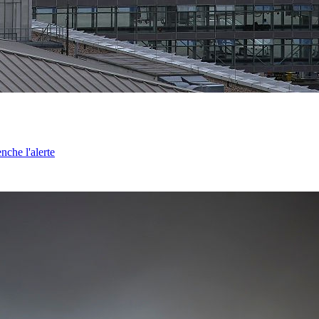
nche l'alerte