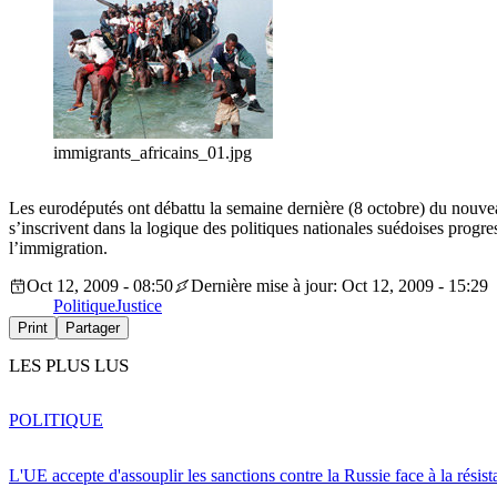
immigrants_africains_01.jpg
Les eurodéputés ont débattu la semaine dernière (8 octobre) du nouveau
s’inscrivent dans la logique des politiques nationales suédoises progre
l’immigration.
Oct 12, 2009 - 08:50
Dernière mise à jour: Oct 12, 2009 - 15:29
Politique
Justice
Print
Partager
LES PLUS LUS
POLITIQUE
L'UE accepte d'assouplir les sanctions contre la Russie face à la résis