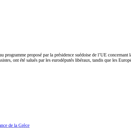
 programme proposé par la présidence suédoise de l’UE concernant la lib
ssistes, ont été salués par les eurodéputés libéraux, tandis que les Euro
tance de la Grèce