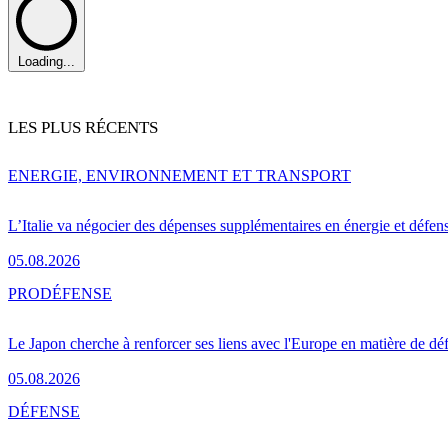
Loading...
LES PLUS RÉCENTS
ENERGIE, ENVIRONNEMENT ET TRANSPORT
L’Italie va négocier des dépenses supplémentaires en énergie et défen
05.08.2026
PRO
DÉFENSE
Le Japon cherche à renforcer ses liens avec l'Europe en matière de dé
05.08.2026
DÉFENSE