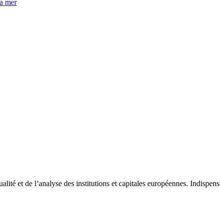
la mer
tualité et de l’analyse des institutions et capitales européennes. Indispe