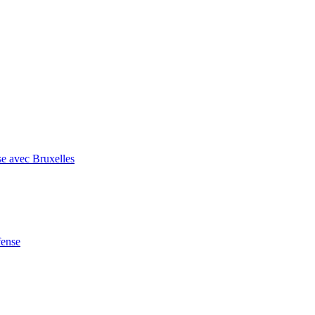
se avec Bruxelles
fense