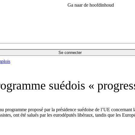
Ga naar de hoofdinhoud
Se connecter
plois
rogramme suédois « progress
 programme proposé par la présidence suédoise de l’UE concernant la lib
ssistes, ont été salués par les eurodéputés libéraux, tandis que les Euro