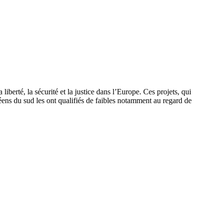
erté, la sécurité et la justice dans l’Europe. Ces projets, qui
péens du sud les ont qualifiés de faibles notamment au regard de