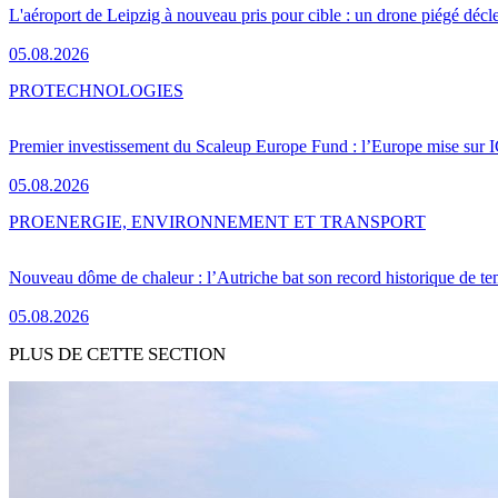
L'aéroport de Leipzig à nouveau pris pour cible : un drone piégé décle
05.08.2026
PRO
TECHNOLOGIES
Premier investissement du Scaleup Europe Fund : l’Europe mise sur
05.08.2026
PRO
ENERGIE, ENVIRONNEMENT ET TRANSPORT
Nouveau dôme de chaleur : l’Autriche bat son record historique de te
05.08.2026
PLUS DE CETTE SECTION