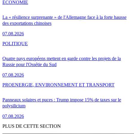
ÉCONOMIE
La « résilience surprenante » de l'Allemagne face à la forte hausse
des exportations chinoises
07.08.2026
POLITIQUE
Quatre pays européens mettent en garde contre les projets de la
Russie pour l'Ossétie du Sud
07.08.2026
PRO
ENERGIE, ENVIRONNEMENT ET TRANSPORT
Panneaux solaires et puces : Trump impose 15% de taxes sur le
polysilicium
07.08.2026
PLUS DE CETTE SECTION