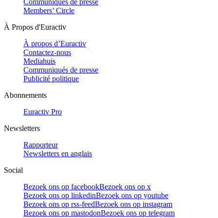
Communiqués de presse
Members’ Circle
À Propos d'Euractiv
À propos d’Euractiv
Contactez-nous
Mediahuis
Communiqués de presse
Publicité politique
Abonnements
Euractiv Pro
Newsletters
Rapporteur
Newsletters en anglais
Social
Bezoek ons op facebook
Bezoek ons op x
Bezoek ons op linkedin
Bezoek ons op youtube
Bezoek ons op rss-feed
Bezoek ons op instagram
Bezoek ons op mastodon
Bezoek ons op telegram