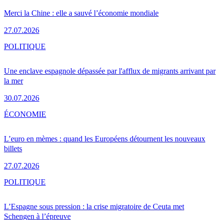
Merci la Chine : elle a sauvé l’économie mondiale
27.07.2026
POLITIQUE
Une enclave espagnole dépassée par l'afflux de migrants arrivant par
la mer
30.07.2026
ÉCONOMIE
L’euro en mèmes : quand les Européens détournent les nouveaux
billets
27.07.2026
POLITIQUE
L’Espagne sous pression : la crise migratoire de Ceuta met
Schengen à l’épreuve