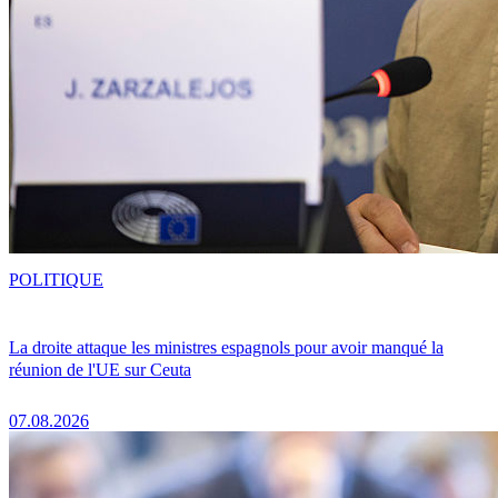
POLITIQUE
La droite attaque les ministres espagnols pour avoir manqué la
réunion de l'UE sur Ceuta
07.08.2026