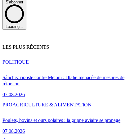
S'abonner
Loading...
LES PLUS RÉCENTS
POLITIQUE
Sánchez riposte contre Meloni : l'Italie menacée de mesures de
rétorsion
07.08.2026
PRO
AGRICULTURE & ALIMENTATION
Poulets, bovins et ours polaires : la grippe aviaire se propage
07.08.2026