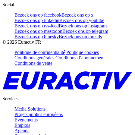
Social
Bezoek ons op facebook
Bezoek ons op x
Bezoek ons op linkedin
Bezoek ons op youtube
Bezoek ons op rss-feed
Bezoek ons op instagram
Bezoek ons op mastodon
Bezoek ons op telegram
Bezoek ons op bluesky
Bezoek ons op threads
©
2026
Euractiv FR
Politique de confidentialité
Politique cookies
Conditions générales
Conditions d’abonnement
Conditions de vente
Services
Media Solutions
Projets publics européens
Evénements
Emplois
Agenda