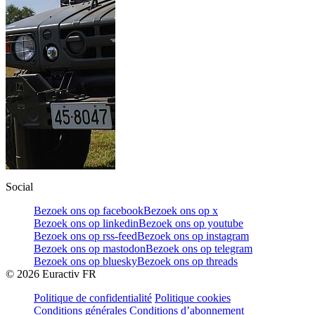
Social
Bezoek ons op facebook
Bezoek ons op x
Bezoek ons op linkedin
Bezoek ons op youtube
Bezoek ons op rss-feed
Bezoek ons op instagram
Bezoek ons op mastodon
Bezoek ons op telegram
Bezoek ons op bluesky
Bezoek ons op threads
©
2026
Euractiv FR
Politique de confidentialité
Politique cookies
Conditions générales
Conditions d’abonnement