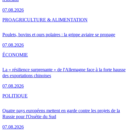
07.08.2026
PRO
AGRICULTURE & ALIMENTATION
Poulets, bovins et ours polaires : la grippe aviaire se propage
07.08.2026
ÉCONOMIE
La « résilience surprenante » de l'Allemagne face à la forte hausse
des exportations chinoises
07.08.2026
POLITIQUE
Quatre pays européens mettent en garde contre les projets de la
Russie pour l'Ossétie du Sud
07.08.2026