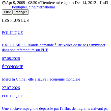
Apr 9, 2009 - 08:50
Dernière mise à jour: Dec 14, 2012 - 11:43
Politique
Chine
International
Print
Partager
LES PLUS LUS
POLITIQUE
EXCLUSIF : L'Islande demande à Bruxelles de ne pas s'immiscer
dans son référendum sur l'UE
07.08.2026
ÉCONOMIE
Merci la Chine : elle a sauvé l’économie mondiale
27.07.2026
POLITIQUE
Une enclave espagnole dépassée par l'afflux de migrants arrivant par