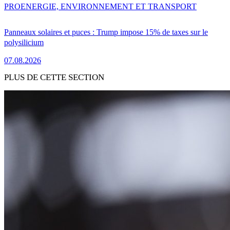
PRO
ENERGIE, ENVIRONNEMENT ET TRANSPORT
Panneaux solaires et puces : Trump impose 15% de taxes sur le
polysilicium
07.08.2026
PLUS DE CETTE SECTION