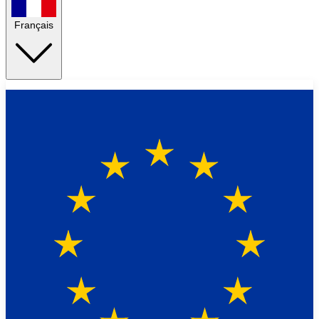
Français