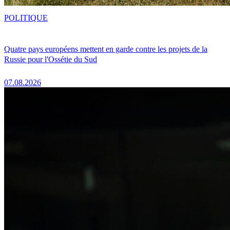
POLITIQUE
Quatre pays européens mettent en garde contre les projets de la
Russie pour l'Ossétie du Sud
07.08.2026