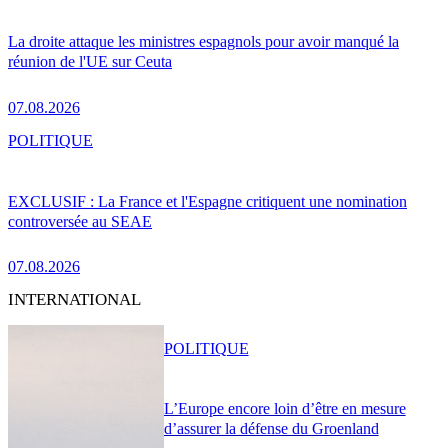
La droite attaque les ministres espagnols pour avoir manqué la
réunion de l'UE sur Ceuta
07.08.2026
POLITIQUE
EXCLUSIF : La France et l'Espagne critiquent une nomination
controversée au SEAE
07.08.2026
INTERNATIONAL
POLITIQUE
L’Europe encore loin d’être en mesure
d’assurer la défense du Groenland