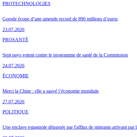
PRO
TECHNOLOGIES
Google écope d’une amende record de 890 millions d’euros
23.07.2026
PRO
SANTÉ
Sept pays votent contre le programme de santé de la Commission
24.07.2026
ÉCONOMIE
Merci la Chine : elle a sauvé l’économie mondiale
27.07.2026
POLITIQUE
Une enclave espagnole dépassée par l'afflux de migrants arrivant par 