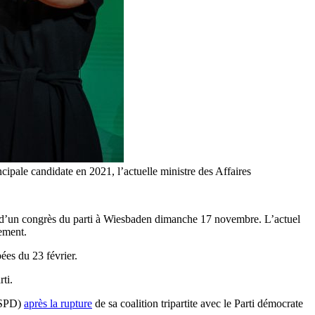
cipale candidate en 2021, l’actuelle ministre des Affaires
s d’un congrès du parti à Wiesbaden dimanche 17 novembre. L’actuel
ement.
ées du 23 février.
ti.
 (SPD)
après la rupture
de sa coalition tripartite avec le Parti démocrate