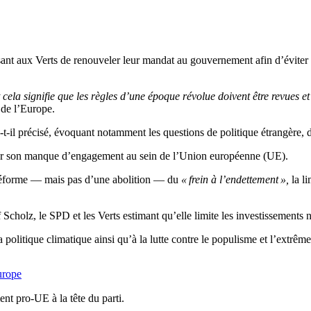
sant aux Verts de renouveler leur mandat au gouvernement afin d’éviter
cela signifie que les règles d’une époque révolue doivent être revues e
n de l’Europe.
a-t-il précisé, évoquant notamment les questions de politique étrangère, 
our son manque d’engagement au sein de l’Union européenne (UE).
 réforme — mais pas d’une abolition — du
« frein à l’endettement »,
la li
 Scholz, le SPD et les Verts estimant qu’elle limite les investissements n
politique climatique ainsi qu’à la lutte contre le populisme et l’extrême
urope
nt pro-UE à la tête du parti.