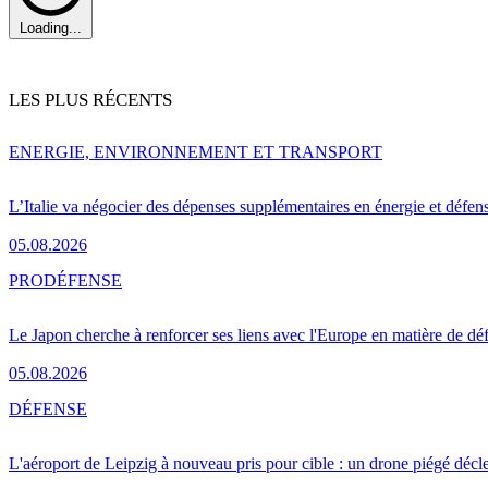
Loading...
LES PLUS RÉCENTS
ENERGIE, ENVIRONNEMENT ET TRANSPORT
L’Italie va négocier des dépenses supplémentaires en énergie et défen
05.08.2026
PRO
DÉFENSE
Le Japon cherche à renforcer ses liens avec l'Europe en matière de dé
05.08.2026
DÉFENSE
L'aéroport de Leipzig à nouveau pris pour cible : un drone piégé décle