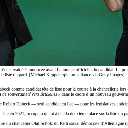
elle avait été annoncée avant l’annonce officielle du candidat. La prin
 liste du parti. [Michael Kappeler/picture alliance via Getty Images]
eck comme candidat tête de liste pour la course à la chancellerie lor
rt de souveraineté vers Bruxelles »
dans le cadre d’un nouveau gouvern
 Robert Habeck — seul candidat en lice — pour les législatives anticip
liste en 2021, occupera quant à elle la deuxième place sur la liste du par
itaire du chancelier Olaf Scholz du Parti social-démocrate d’Allemagne