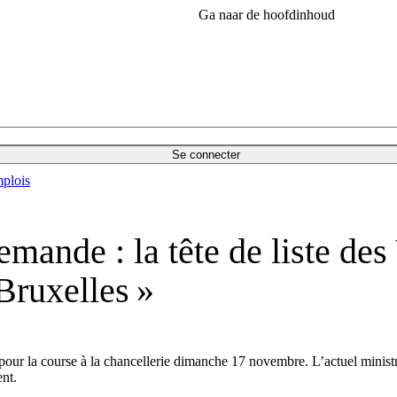
Ga naar de hoofdinhoud
Se connecter
plois
emande : la tête de liste de
 Bruxelles »
pour la course à la chancellerie dimanche 17 novembre. L’actuel mini
nt.