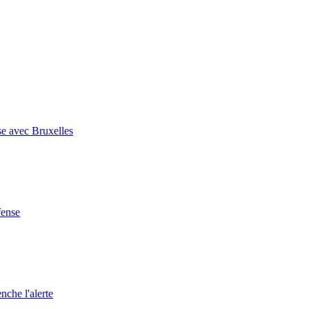
se avec Bruxelles
fense
nche l'alerte