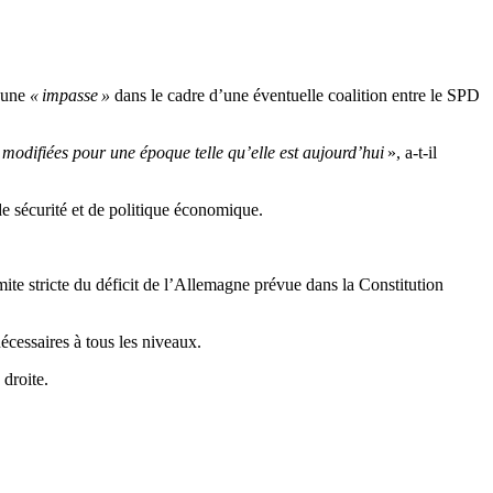
 une
« impasse »
dans le cadre d’une éventuelle coalition entre le SPD
t modifiées pour une époque telle qu’elle est aujourd’hui
», a-t-il
de sécurité et de politique économique.
mite stricte du déficit de l’Allemagne prévue dans la Constitution
écessaires à tous les niveaux.
 droite.