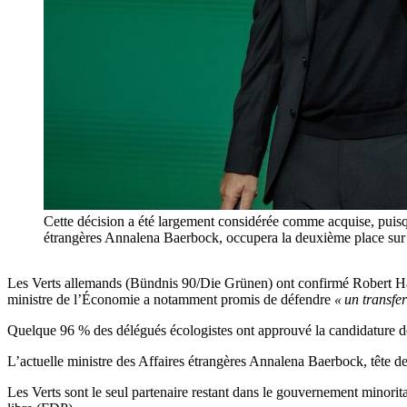
Cette décision a été largement considérée comme acquise, puisqu’
étrangères Annalena Baerbock, occupera la deuxième place sur la
Les Verts allemands (Bündnis 90/Die Grünen) ont confirmé Robert Hab
ministre de l’Économie a notamment promis de défendre
« un transfe
Quelque 96 % des délégués écologistes ont approuvé la candidature de
L’actuelle ministre des Affaires étrangères Annalena Baerbock, tête de 
Les Verts sont le seul partenaire restant dans le gouvernement minor