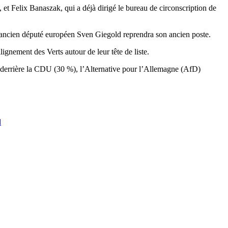
et Felix Banaszak, qui a déjà dirigé le bureau de circonscription de
 l’ancien député européen Sven Giegold reprendra son ancien poste.
gnement des Verts autour de leur tête de liste.
on derrière la CDU (30 %), l’Alternative pour l’Allemagne (AfD)
d