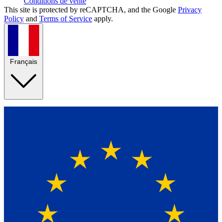
Conditions de vente
This site is protected by reCAPTCHA, and the Google
Privacy
Policy
and
Terms of Service
apply.
Français