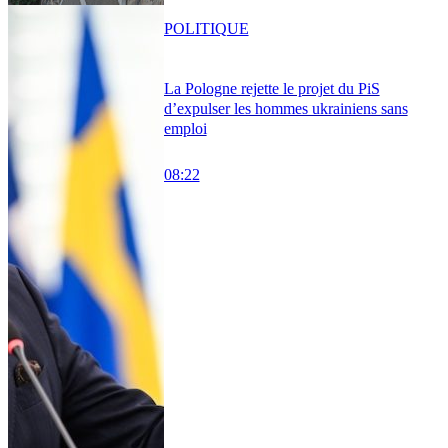
POLITIQUE
La Pologne rejette le projet du PiS
d’expulser les hommes ukrainiens sans
emploi
08:22