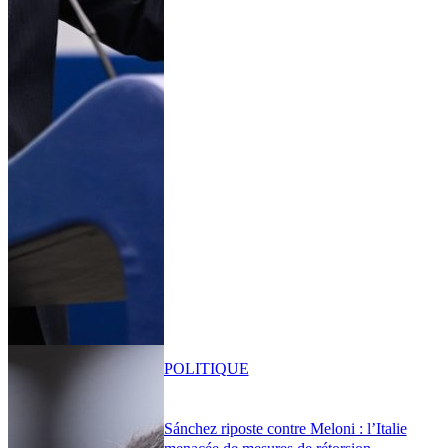
POLITIQUE
Sánchez riposte contre Meloni : l’Italie