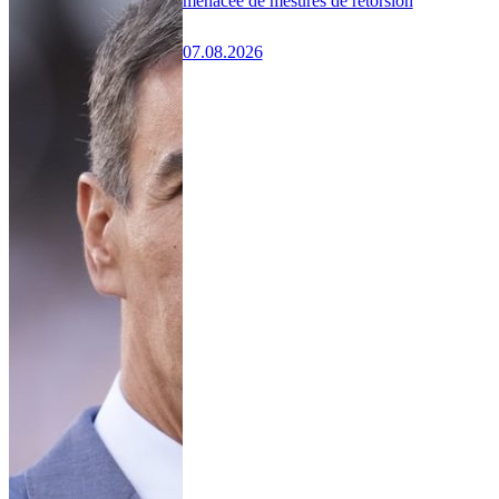
menacée de mesures de rétorsion
07.08.2026