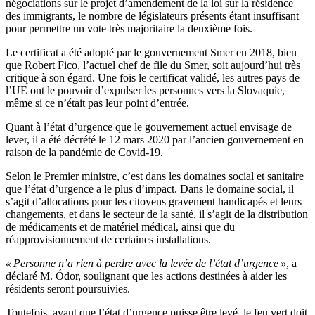
négociations sur le projet d’amendement de la loi sur la résidence
des immigrants, le nombre de législateurs présents étant insuffisant
pour permettre un vote très majoritaire la deuxième fois.
Le certificat a été adopté par le gouvernement Smer en 2018, bien
que Robert Fico, l’actuel chef de file du Smer, soit aujourd’hui très
critique à son égard. Une fois le certificat validé, les autres pays de
l’UE ont le pouvoir d’expulser les personnes vers la Slovaquie,
même si ce n’était pas leur point d’entrée.
Quant à l’état d’urgence que le gouvernement actuel envisage de
lever, il a été décrété le 12 mars 2020 par l’ancien gouvernement en
raison de la pandémie de Covid-19.
Selon le Premier ministre, c’est dans les domaines social et sanitaire
que l’état d’urgence a le plus d’impact. Dans le domaine social, il
s’agit d’allocations pour les citoyens gravement handicapés et leurs
changements, et dans le secteur de la santé, il s’agit de la distribution
de médicaments et de matériel médical, ainsi que du
réapprovisionnement de certaines installations.
« Personne n’a rien à perdre avec la levée de l’état d’urgence »
, a
déclaré M. Ódor, soulignant que les actions destinées à aider les
résidents seront poursuivies.
Toutefois, avant que l’état d’urgence puisse être levé, le feu vert doit