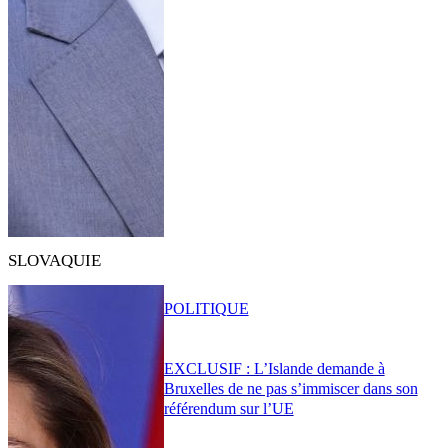
SLOVAQUIE
POLITIQUE
EXCLUSIF : L’Islande demande à
Bruxelles de ne pas s’immiscer dans son
référendum sur l’UE