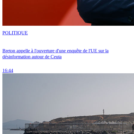
POLITIQUE
Breton appelle à l'ouverture d'une enquête de l'UE sur la
désinformation autour de Ceuta
16:44