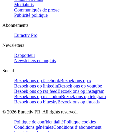
Mediahuis
Communiqués de presse
Publicité politique
Abonnements
Euractiv Pro
Newsletters
Rapporteur
Newsletters en anglais
Social
Bezoek ons op facebook
Bezoek ons op x
Bezoek ons op linkedin
Bezoek ons op youtube
Bezoek ons op rss-feed
Bezoek ons op instagram
Bezoek ons op mastodon
Bezoek ons op telegram
Bezoek ons op bluesky
Bezoek ons op threads
©
2026
Euractiv FR. All rights reserved.
Politique de confidentialité
Politique cookies
Conditions générales
Conditions d’abonnement