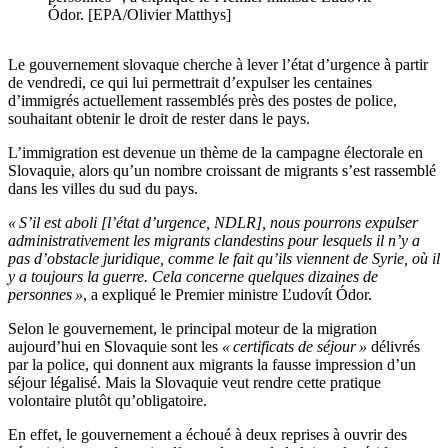
Ódor. [EPA/Olivier Matthys]
Le gouvernement slovaque cherche à lever l’état d’urgence à partir
de vendredi, ce qui lui permettrait d’expulser les centaines
d’immigrés actuellement rassemblés près des postes de police,
souhaitant obtenir le droit de rester dans le pays.
L’immigration est devenue un thème de la campagne électorale en
Slovaquie, alors qu’un nombre croissant de migrants s’est rassemblé
dans les villes du sud du pays.
« S’il est aboli [l’état d’urgence, NDLR], nous pourrons expulser
administrativement les migrants clandestins pour lesquels il n’y a
pas d’obstacle juridique, comme le fait qu’ils viennent de Syrie, où il
y a toujours la guerre. Cela concerne quelques dizaines de
personnes »
, a expliqué le Premier ministre Ľudovít Ódor.
Selon le gouvernement, le principal moteur de la migration
aujourd’hui en Slovaquie sont les
« certificats de séjour »
délivrés
par la police, qui donnent aux migrants la fausse impression d’un
séjour légalisé. Mais la Slovaquie veut rendre cette pratique
volontaire plutôt qu’obligatoire.
En effet, le gouvernement a échoué à deux reprises à ouvrir des