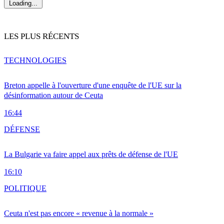
Loading...
LES PLUS RÉCENTS
TECHNOLOGIES
Breton appelle à l'ouverture d'une enquête de l'UE sur la
désinformation autour de Ceuta
16:44
DÉFENSE
La Bulgarie va faire appel aux prêts de défense de l'UE
16:10
POLITIQUE
Ceuta n'est pas encore « revenue à la normale »