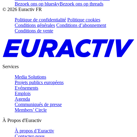
Bezoek ons op bluesky
Bezoek ons op threads
©
2026
Euractiv FR
Politique de confidentialité
Politique cookies
Conditions générales
Conditions d’abonnement
Conditions de vente
Services
Media Solutions
Projets publics européens
Evénements
Emplois
Agenda
Communiqués de presse
Members’ Circle
À Propos d'Euractiv
À propos d’Euractiv
Contactez-nous