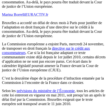
consommation. Au-delà, le pays pourra être traduit devant la Cour
de justice de l’Union européenne.
Marina Borrelli
EURACTIV.fr
Bruxelles a accordé un délai de deux mois à Paris pour justifier de
l’adaptation en droit français d’une directive sur le crédit à la
consommation. Au-delà, le pays pourra être traduit devant la Cour
de justice de l’Union européenne.
La Commission européenne a enjoint Paris, mercredi 24 novembre,
de transposer en droit français la
directive sur le crédit aux
consommateurs
. Car si la loi française adaptant ce texte
communautaire existe déjà depuis le 1er juillet 2010, certains décrets
d’application ne ne sont pas encore parus. Cet écart dans le
calendrier législatif pourrait amener la France devant la Cour de
justice de l’Union européenne (CJUE).
C’est la deuxième étape de la procédure d’infraction entamée par la
Commission à l’encontre de la France dans ce dossier.
Selon les
prévisions du ministère de l’Économie
, tous les articles de
cette loi entreront en vigueur en mai 2011, soit presqu’un an après le
délai fixé par la Commission. Bruxelles exigeait que le texte
européen soit transposé avant le 11 juin 2010.