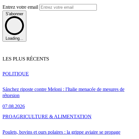
Entrez votre email
S'abonner
Loading...
LES PLUS RÉCENTS
POLITIQUE
Sánchez riposte contre Meloni : l'Italie menacée de mesures de
rétorsion
07.08.2026
PRO
AGRICULTURE & ALIMENTATION
Poulets, bovins et ours polaires : la grippe aviaire se propage