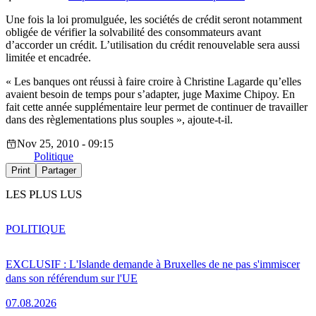
Une fois la loi promulguée, les sociétés de crédit seront notamment
obligée de vérifier la solvabilité des consommateurs avant
d’accorder un crédit. L’utilisation du crédit renouvelable sera aussi
limitée et encadrée.
« Les banques ont réussi à faire croire à Christine Lagarde qu’elles
avaient besoin de temps pour s’adapter, juge Maxime Chipoy. En
fait cette année supplémentaire leur permet de continuer de travailler
dans des règlementations plus souples », ajoute-t-il.
Nov 25, 2010 - 09:15
Politique
Print
Partager
LES PLUS LUS
POLITIQUE
EXCLUSIF : L'Islande demande à Bruxelles de ne pas s'immiscer
dans son référendum sur l'UE
07.08.2026