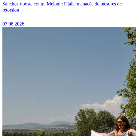
Sánchez riposte contre Meloni : l'Italie menacée de mesures de
rétorsion
07.08.2026