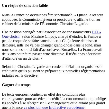
Un risque de sanction faible
Mais la France ne devrait pas être sanctionnée. « Quand la loi sera
appliquée, la Commission lèvera sa procédure », affirme-t-on au
cabinet de la ministre de l’Économie, Christine Lagarde.
Une position partagée par l’association de consommateurs
UFC-
Que choisir
. Selon Maxime Chipoy, chargé d’études, la France a
peu de risque de se faire sanctionner. « Ca [la lettre de mise en
demeure, ndlr] ne va pas changer grand-chose dans le fond, mais
nous sommes tout à fait d’accord avec Bruxelles. La France avait
deux ans pour faire passer cette directive. Il n’était pas nécessaire
d’attendre un an de plus. »
Selon lui, Christine Lagarde a accordé un délai aux organismes de
crédit afin qu’ils puissent se préparer aux nouvelles réglementations
induites par la directive.
Gagner du temps
Le texte européen contient en effet des conditions plus
contraignantes pour accéder au crédit à la consommation, qui oblige
les sociétés à se réorganiser. Ce changement est d’autant plus grand
que la France
va plus loin que la directive européenne
.