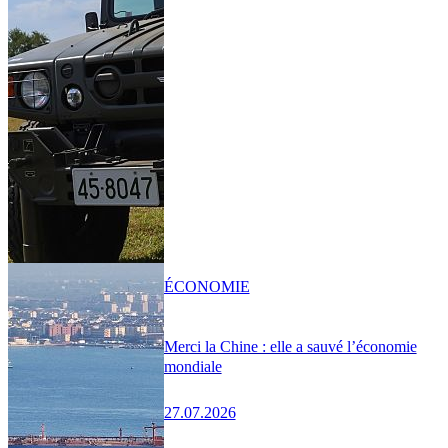
ÉCONOMIE
Merci la Chine : elle a sauvé l’économie
mondiale
27.07.2026