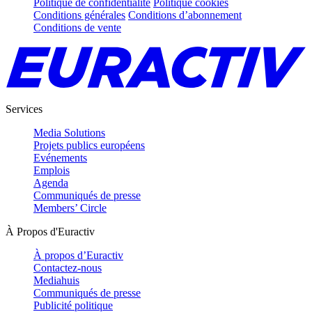
Politique de confidentialité
Politique cookies
Conditions générales
Conditions d’abonnement
Conditions de vente
Services
Media Solutions
Projets publics européens
Evénements
Emplois
Agenda
Communiqués de presse
Members’ Circle
À Propos d'Euractiv
À propos d’Euractiv
Contactez-nous
Mediahuis
Communiqués de presse
Publicité politique