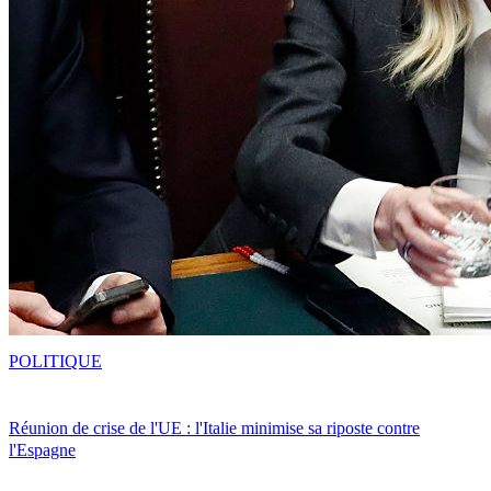
POLITIQUE
Réunion de crise de l'UE : l'Italie minimise sa riposte contre
l'Espagne