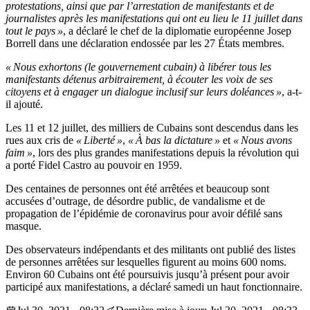
protestations, ainsi que par l’arrestation de manifestants et de
journalistes après les manifestations qui ont eu lieu le 11 juillet dans
tout le pays »
, a déclaré le chef de la diplomatie européenne Josep
Borrell dans une déclaration endossée par les 27 États membres.
« Nous exhortons (le gouvernement cubain) à libérer tous les
manifestants détenus arbitrairement, à écouter les voix de ses
citoyens et à engager un dialogue inclusif sur leurs doléances »
, a-t-
il ajouté.
Les 11 et 12 juillet, des milliers de Cubains sont descendus dans les
rues aux cris de
« Liberté »
,
« À bas la dictature »
et
« Nous avons
faim »
, lors des plus grandes manifestations depuis la révolution qui
a porté Fidel Castro au pouvoir en 1959.
Des centaines de personnes ont été arrêtées et beaucoup sont
accusées d’outrage, de désordre public, de vandalisme et de
propagation de l’épidémie de coronavirus pour avoir défilé sans
masque.
Des observateurs indépendants et des militants ont publié des listes
de personnes arrêtées sur lesquelles figurent au moins 600 noms.
Environ 60 Cubains ont été poursuivis jusqu’à présent pour avoir
participé aux manifestations, a déclaré samedi un haut fonctionnaire.