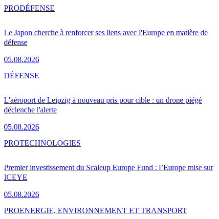
PRO
DÉFENSE
Le Japon cherche à renforcer ses liens avec l'Europe en matière de
défense
05.08.2026
DÉFENSE
L'aéroport de Leipzig à nouveau pris pour cible : un drone piégé
déclenche l'alerte
05.08.2026
PRO
TECHNOLOGIES
Premier investissement du Scaleup Europe Fund : l’Europe mise sur
ICEYE
05.08.2026
PRO
ENERGIE, ENVIRONNEMENT ET TRANSPORT