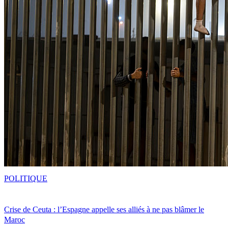
POLITIQUE
Crise de Ceuta : l’Espagne appelle ses alliés à ne pas blâmer le
Maroc