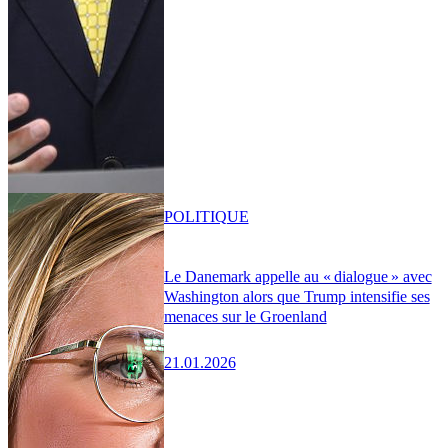
POLITIQUE
Le Danemark appelle au « dialogue » avec
Washington alors que Trump intensifie ses
menaces sur le Groenland
21.01.2026