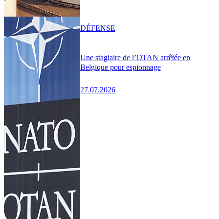
DÉFENSE
Une stagiaire de l’OTAN arrêtée en
Belgique pour espionnage
27.07.2026