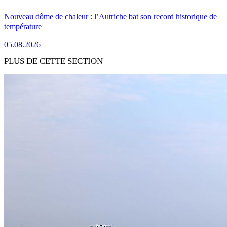
Nouveau dôme de chaleur : l’Autriche bat son record historique de
température
05.08.2026
PLUS DE CETTE SECTION