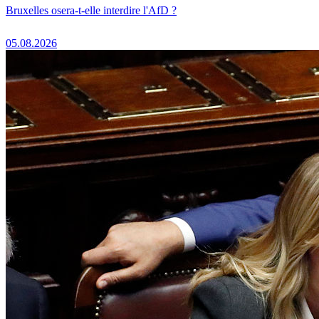
Bruxelles osera-t-elle interdire l'AfD ?
05.08.2026