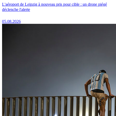
L'aéroport de Leipzig à nouveau pris pour cible : un drone piégé
déclenche l'alerte
05.08.2026