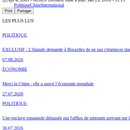
Politique
Chine
International
Print
Partager
LES PLUS LUS
POLITIQUE
EXCLUSIF : L'Islande demande à Bruxelles de ne pas s'immiscer dan
07.08.2026
ÉCONOMIE
Merci la Chine : elle a sauvé l’économie mondiale
27.07.2026
POLITIQUE
Une enclave espagnole dépassée par l'afflux de migrants arrivant par 
30.07.2026