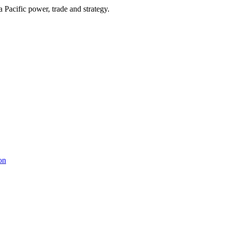
Pacific power, trade and strategy.
on