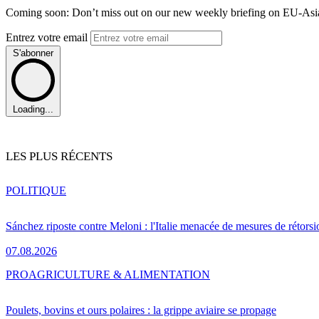
Coming soon: Don’t miss out on our new weekly briefing on EU-Asia 
Entrez votre email
S'abonner
Loading...
LES PLUS RÉCENTS
POLITIQUE
Sánchez riposte contre Meloni : l'Italie menacée de mesures de rétorsi
07.08.2026
PRO
AGRICULTURE & ALIMENTATION
Poulets, bovins et ours polaires : la grippe aviaire se propage