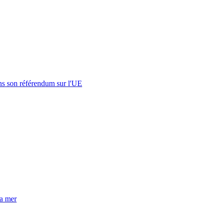
s son référendum sur l'UE
la mer