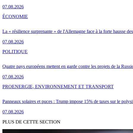
07.08.2026
ÉCONOMIE
La « résilience surprenante » de l'Allemagne face à la forte hausse de
07.08.2026
POLITIQUE
Quatre pays européens mettent en garde contre les projets de la Russi
07.08.2026
PRO
ENERGIE, ENVIRONNEMENT ET TRANSPORT
Panneaux solaires et puces : Trump impose 15% de taxes sur le polysi
07.08.2026
PLUS DE CETTE SECTION