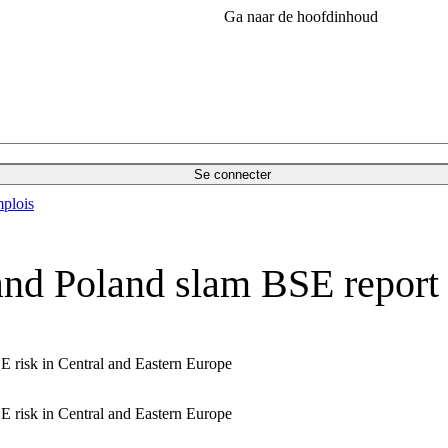
Ga naar de hoofdinhoud
Se connecter
plois
nd Poland slam BSE report
 risk in Central and Eastern Europe
 risk in Central and Eastern Europe