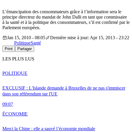
L’émancipation des consommateurs grâce à l’information sera le
principe directeur du mandat de John Dalli en tant que commissaire
à la santé et à la politique des consommateurs, s’il est confirmé par le
Parlement européen.
Jan 15, 2010 - 08:05
Dernière mise à jour: Apr 15, 2013 - 23:22
Politique
Santé
Print
Partager
LES PLUS LUS
POLITIQUE
EXCLUSIF : L'Islande demande à Bruxelles de ne pas s'immiscer
dans son référendum sur l'UE
09:07
ÉCONOMIE
Merci la Chine : elle a sauvé l’économie mondiale