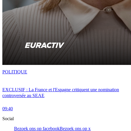
POLITIQUE
EXCLUSIF : La France et l'Espagne critiquent une nomination
controversée au SEAE
09:40
Social
Bezoek ons op facebook
Bezoek ons op x