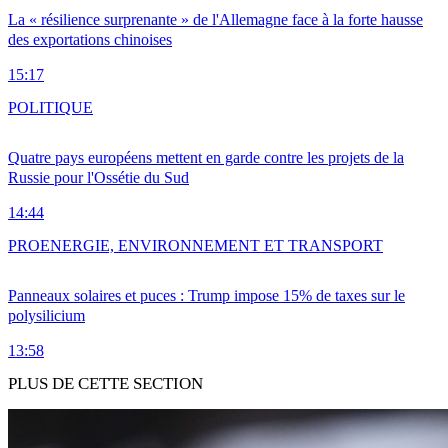
La « résilience surprenante » de l'Allemagne face à la forte hausse
des exportations chinoises
15:17
POLITIQUE
Quatre pays européens mettent en garde contre les projets de la
Russie pour l'Ossétie du Sud
14:44
PRO
ENERGIE, ENVIRONNEMENT ET TRANSPORT
Panneaux solaires et puces : Trump impose 15% de taxes sur le
polysilicium
13:58
PLUS DE CETTE SECTION