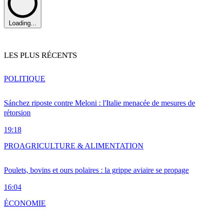
Loading...
LES PLUS RÉCENTS
POLITIQUE
Sánchez riposte contre Meloni : l'Italie menacée de mesures de
rétorsion
19:18
PRO
AGRICULTURE & ALIMENTATION
Poulets, bovins et ours polaires : la grippe aviaire se propage
16:04
ÉCONOMIE