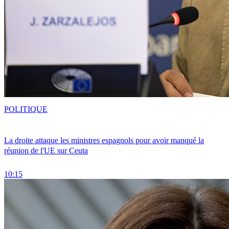
POLITIQUE
La droite attaque les ministres espagnols pour avoir manqué la
réunion de l'UE sur Ceuta
10:15