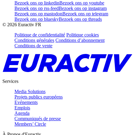
Bezoek ons op linkedin
Bezoek ons op youtube
Bezoek ons op rss-feed
Bezoek ons op instagram
Bezoek ons op mastodon
Bezoek ons op telegram
Bezoek ons op bluesky
Bezoek ons op threads
©
2026
Euractiv FR
Politique de confidentialité
Politique cookies
Conditions générales
Conditions d’abonnement
Conditions de vente
Services
Media Solutions
Projets publics européens
Evénements
Emplois
Agenda
Communiqués de presse
Members’ Circle
À Propos d'Euractiv