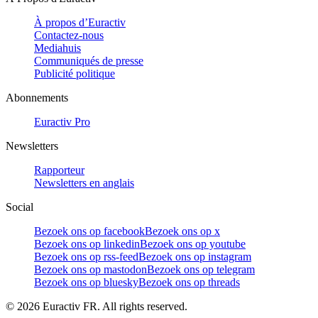
À propos d’Euractiv
Contactez-nous
Mediahuis
Communiqués de presse
Publicité politique
Abonnements
Euractiv Pro
Newsletters
Rapporteur
Newsletters en anglais
Social
Bezoek ons op facebook
Bezoek ons op x
Bezoek ons op linkedin
Bezoek ons op youtube
Bezoek ons op rss-feed
Bezoek ons op instagram
Bezoek ons op mastodon
Bezoek ons op telegram
Bezoek ons op bluesky
Bezoek ons op threads
©
2026
Euractiv FR. All rights reserved.