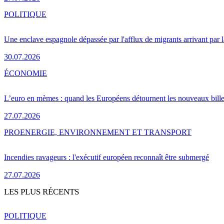
POLITIQUE
Une enclave espagnole dépassée par l'afflux de migrants arrivant par 
30.07.2026
ÉCONOMIE
L’euro en mèmes : quand les Européens détournent les nouveaux bille
27.07.2026
PRO
ENERGIE, ENVIRONNEMENT ET TRANSPORT
Incendies ravageurs : l'exécutif européen reconnaît être submergé
27.07.2026
LES PLUS RÉCENTS
POLITIQUE