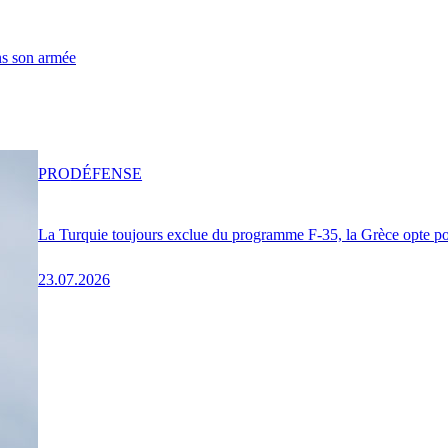
ns son armée
PRO
DÉFENSE
La Turquie toujours exclue du programme F-35, la Grèce opte pou
23.07.2026