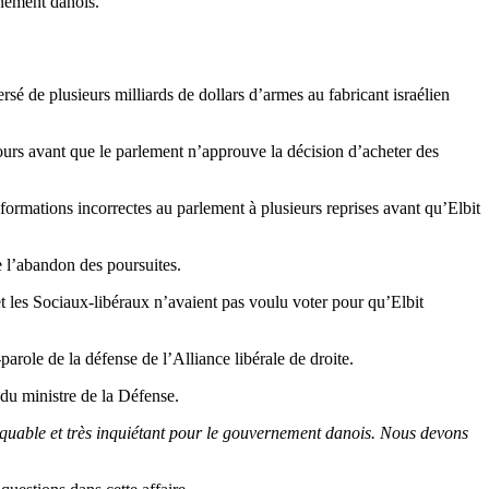
rnement danois.
 de plusieurs milliards de dollars d’armes au fabricant israélien
ours avant que le parlement n’approuve la décision d’acheter des
formations incorrectes au parlement à plusieurs reprises avant qu’Elbit
 l’abandon des poursuites.
et les Sociaux-libéraux n’avaient pas voulu voter pour qu’Elbit
parole de la défense de l’Alliance libérale de droite.
 du ministre de la Défense.
ritiquable et très inquiétant pour le gouvernement danois. Nous devons