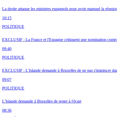
La droite attaque les ministres espagnols pour avoir manqué la réunio
10:15
POLITIQUE
EXCLUSIF : La France et l'Espagne critiquent une nomination cont
09:40
POLITIQUE
EXCLUSIF : L'Islande demande à Bruxelles de ne pas s'immiscer dan
09:07
POLITIQUE
L'Islande demande à Bruxelles de rester à l'écart
08:36