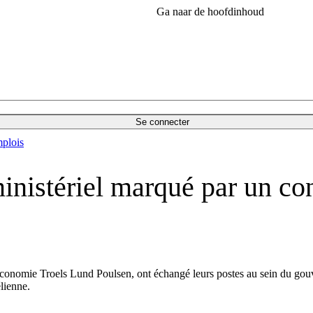
Ga naar de hoofdinhoud
Se connecter
plois
nistériel marqué par un co
Économie Troels Lund Poulsen, ont échangé leurs postes au sein du gouv
lienne.