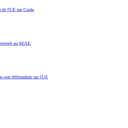
n de l'UE sur Ceuta
roversée au SEAE
s son référendum sur l'UE