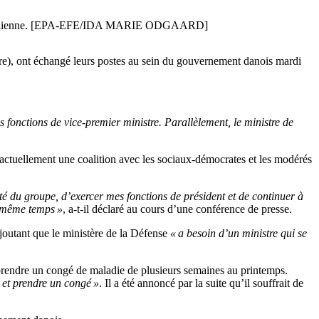
été israélienne. [EPA-EFE/IDA MARIE ODGAARD]
re), ont échangé leurs postes au sein du gouvernement danois mardi
fonctions de vice-premier ministre. Parallèlement, le ministre de
me actuellement une coalition avec les sociaux-démocrates et les modérés
d’été du groupe, d’exercer mes fonctions de président et de continuer à
n même temps »
, a-t-il déclaré au cours d’une conférence de presse.
 ajoutant que le ministère de la Défense
« a besoin d’un ministre qui se
 prendre un congé de maladie de plusieurs semaines au printemps.
s et prendre un congé »
. Il a été annoncé par la suite qu’il souffrait de