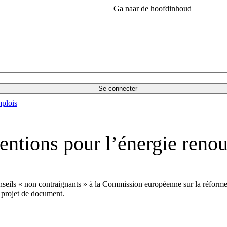
Ga naar de hoofdinhoud
Se connecter
plois
entions pour l’énergie reno
seils « non contraignants » à la Commission européenne sur la réforme 
n projet de document.