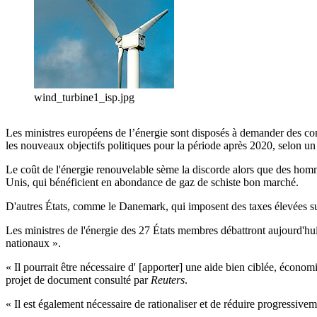
wind_turbine1_isp.jpg
Les ministres européens de l’énergie sont disposés à demander des con
les nouveaux objectifs politiques pour la période après 2020, selon u
Le coût de l'énergie renouvelable sème la discorde alors que des homme
Unis, qui bénéficient en abondance de gaz de schiste bon marché.
D'autres États, comme le Danemark, qui imposent des taxes élevées sur 
Les ministres de l'énergie des 27 États membres débattront aujourd'hu
nationaux ».
« Il pourrait être nécessaire d' [apporter] une aide bien ciblée, économ
projet de document consulté par
Reuters
.
« Il est également nécessaire de rationaliser et de réduire progressive