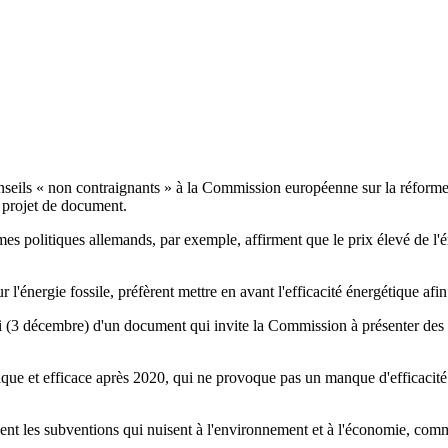
seils « non contraignants » à la Commission européenne sur la réforme 
n projet de document.
s politiques allemands, par exemple, affirment que le prix élevé de l'én
l'énergie fossile, préfèrent mettre en avant l'efficacité énergétique af
i (3 décembre) d'un document qui invite la Commission à présenter des «
ique et efficace après 2020, qui ne provoque pas un manque d'efficacité d
ment les subventions qui nuisent à l'environnement et à l'économie, comm