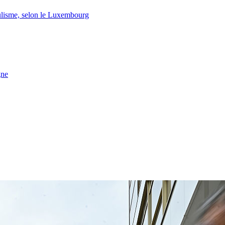
lisme, selon le Luxembourg
gne