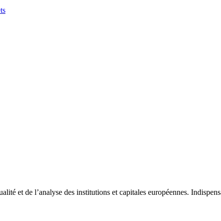
ts
tualité et de l’analyse des institutions et capitales européennes. Indispe