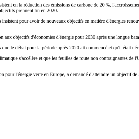
sistent en la réduction des émissions de carbone de 20 %, l'accroisseme
bjectifs prennent fin en 2020.
s insistent pour avoir de nouveaux objectifs en matière d'énergies reno
ion aux objectifs d'économies d'énergie pour 2030 après une longue batai
 que le débat pour la période après 2020 ait commencé et qu'il était néc
limatique s'accélère et que les feuilles de route non contraignantes de 
n pour l'énergie verte en Europe, a demandé d'atteindre un objectif de 