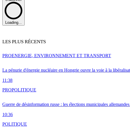
Loading...
LES PLUS RÉCENTS
PRO
ENERGIE, ENVIRONNEMENT ET TRANSPORT
La pénurie d'énergie nucléaire en Hongrie ouvre la voie à la libéralis
11:38
PRO
POLITIQUE
Guerre de désinformation russe : les élections municipales allemandes 
10:36
POLITIQUE