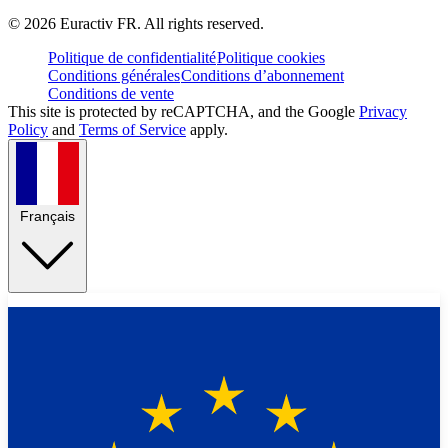
©
2026
Euractiv FR. All rights reserved.
Politique de confidentialité
Politique cookies
Conditions générales
Conditions d’abonnement
Conditions de vente
This site is protected by reCAPTCHA, and the Google
Privacy
Policy
and
Terms of Service
apply.
Français