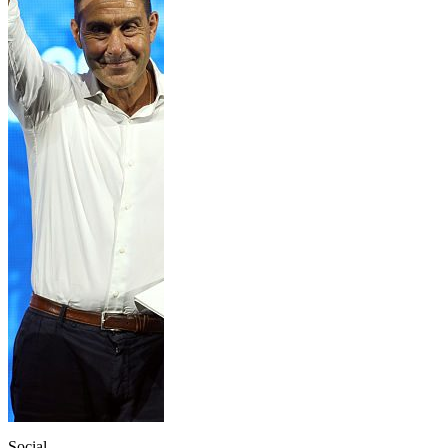
Social