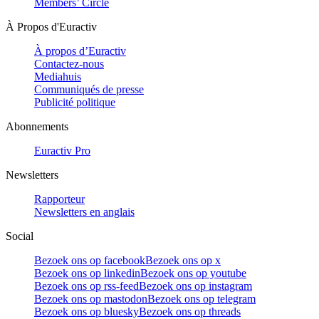
Members’ Circle
À Propos d'Euractiv
À propos d’Euractiv
Contactez-nous
Mediahuis
Communiqués de presse
Publicité politique
Abonnements
Euractiv Pro
Newsletters
Rapporteur
Newsletters en anglais
Social
Bezoek ons op facebook
Bezoek ons op x
Bezoek ons op linkedin
Bezoek ons op youtube
Bezoek ons op rss-feed
Bezoek ons op instagram
Bezoek ons op mastodon
Bezoek ons op telegram
Bezoek ons op bluesky
Bezoek ons op threads