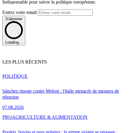
Indispensable pour suivre la politique européenne.
Entrez votre email
S'abonner
Loading...
LES PLUS RÉCENTS
POLITIQUE
Sánchez riposte contre Meloni : l'Italie menacée de mesures de
rétorsion
07.08.2026
PRO
AGRICULTURE & ALIMENTATION
Poulets, bovins et ours polaires : la grippe aviaire se propage