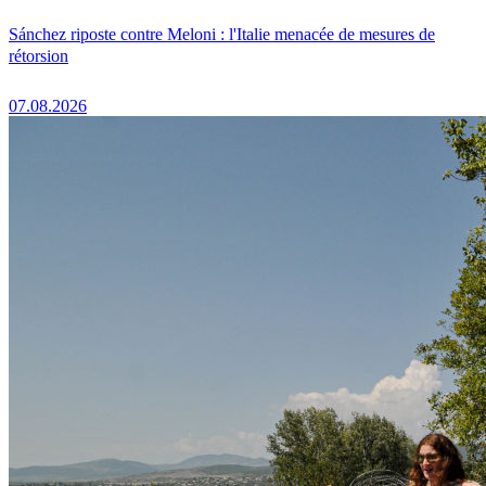
Sánchez riposte contre Meloni : l'Italie menacée de mesures de
rétorsion
07.08.2026