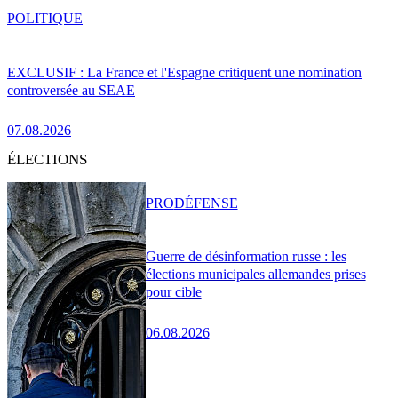
POLITIQUE
EXCLUSIF : La France et l'Espagne critiquent une nomination
controversée au SEAE
07.08.2026
ÉLECTIONS
PRO
DÉFENSE
Guerre de désinformation russe : les
élections municipales allemandes prises
pour cible
06.08.2026