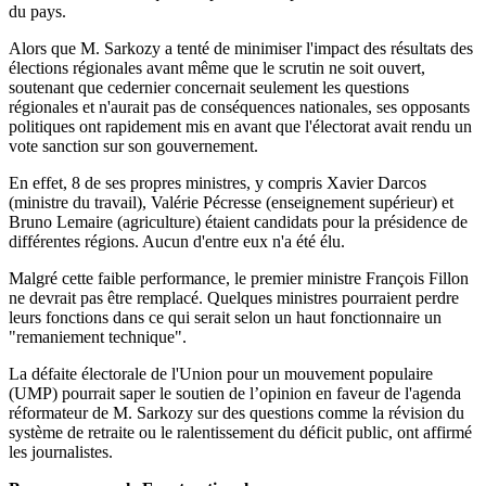
du pays.
Alors que M. Sarkozy a tenté de minimiser l'impact des résultats des
élections régionales avant même que le scrutin ne soit ouvert,
soutenant que cedernier concernait seulement les questions
régionales et n'aurait pas de conséquences nationales, ses opposants
politiques ont rapidement mis en avant que l'électorat avait rendu un
vote sanction sur son gouvernement.
En effet, 8 de ses propres ministres, y compris Xavier Darcos
(ministre du travail), Valérie Pécresse (enseignement supérieur) et
Bruno Lemaire (agriculture) étaient candidats pour la présidence de
différentes régions. Aucun d'entre eux n'a été élu.
Malgré cette faible performance, le premier ministre François Fillon
ne devrait pas être remplacé. Quelques ministres pourraient perdre
leurs fonctions dans ce qui serait selon un haut fonctionnaire un
"remaniement technique".
La défaite électorale de l'Union pour un mouvement populaire
(UMP) pourrait saper le soutien de l’opinion en faveur de l'agenda
réformateur de M. Sarkozy sur des questions comme la révision du
système de retraite ou le ralentissement du déficit public, ont affirmé
les journalistes.