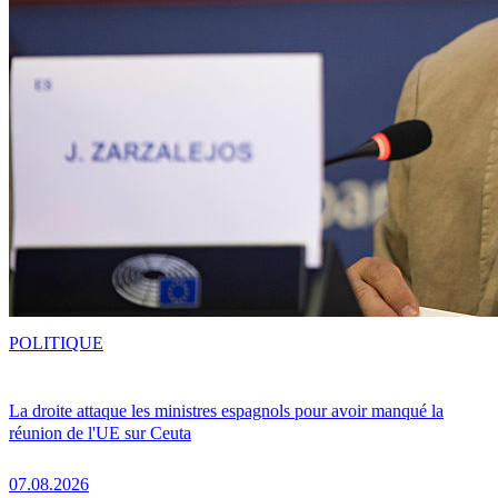
POLITIQUE
La droite attaque les ministres espagnols pour avoir manqué la
réunion de l'UE sur Ceuta
07.08.2026