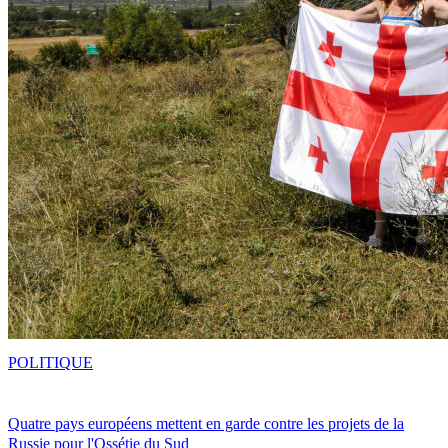
POLITIQUE
Quatre pays européens mettent en garde contre les projets de la
Russie pour l'Ossétie du Sud