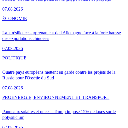
07.08.2026
ÉCONOMIE
La « résilience surprenante » de l'Allemagne face à la forte hausse
des exportations chinoises
07.08.2026
POLITIQUE
Quatre pays européens mettent en garde contre les projets de la
Russie pour l'Ossétie du Sud
07.08.2026
PRO
ENERGIE, ENVIRONNEMENT ET TRANSPORT
Panneaux solaires et puces : Trump impose 15% de taxes sur le
polysilicium
07.08.2026