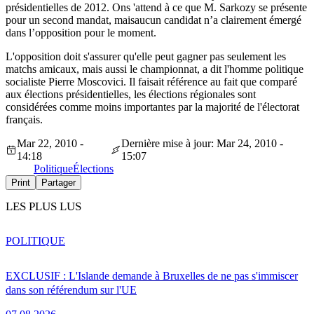
présidentielles de 2012. Ons 'attend à ce que M. Sarkozy se présente
pour un second mandat, maisaucun candidat n’a clairement émergé
dans l’opposition pour le moment.
L'opposition doit s'assurer qu'elle peut gagner pas seulement les
matchs amicaux, mais aussi le championnat, a dit l'homme politique
socialiste Pierre Moscovici. Il faisait référence au fait que comparé
aux élections présidentielles, les élections régionales sont
considérées comme moins importantes par la majorité de l'électorat
français.
Mar 22, 2010 -
Dernière mise à jour: Mar 24, 2010 -
14:18
15:07
Politique
Élections
Print
Partager
LES PLUS LUS
POLITIQUE
EXCLUSIF : L'Islande demande à Bruxelles de ne pas s'immiscer
dans son référendum sur l'UE