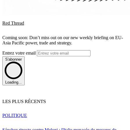
Red Thread
Coming soon: Don’t miss out on our new weekly briefing on EU-
Asia Pacific power, trade and strategy.
Entrez votre email
S'abonner
Loading...
LES PLUS RÉCENTS
POLITIQUE
Sánchez riposte contre Meloni : l'Italie menacée de mesures de