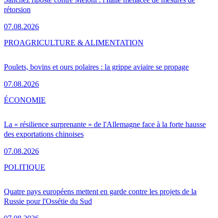
rétorsion
07.08.2026
PRO
AGRICULTURE & ALIMENTATION
Poulets, bovins et ours polaires : la grippe aviaire se propage
07.08.2026
ÉCONOMIE
La « résilience surprenante » de l'Allemagne face à la forte hausse
des exportations chinoises
07.08.2026
POLITIQUE
Quatre pays européens mettent en garde contre les projets de la
Russie pour l'Ossétie du Sud