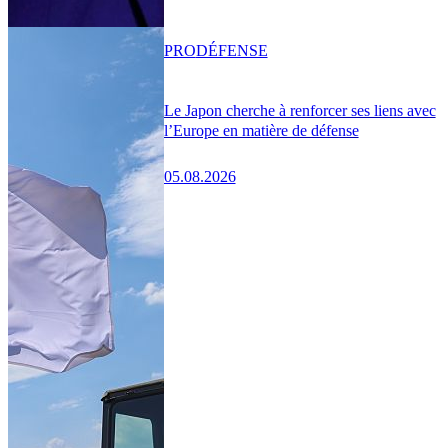
PRO
DÉFENSE
Le Japon cherche à renforcer ses liens avec
l’Europe en matière de défense
05.08.2026