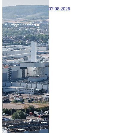
07.08.2026