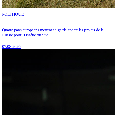
POLITIQUE
Quatre pays européens mettent en garde contre les projets de la
Russie pour l'Ossétie du Sud
07.08.2026