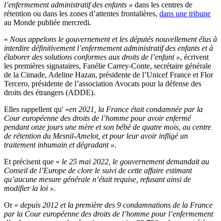
l’enfermement administratif des enfants »
dans les centres de
rétention ou dans les zones d’attentes frontalières,
dans une tribune
au Monde publiée mercredi.
«
Nous appelons le gouvernement et les députés nouvellement élus à
interdire définitivement l’enfermement administratif des enfants et à
élaborer des solutions conformes aux droits de l’enfant »
, écrivent
les premières signataires, Fanélie Carrey-Conte, secrétaire générale
de la Cimade, Adeline Hazan, présidente de l’Unicef France et Flor
Tercero, présidente de l’association Avocats pour la défense des
droits des étrangers (ADDE).
Elles rappellent qu' »
en 2021, la France était condamnée par la
Cour européenne des droits de l’homme pour avoir enfermé
pendant onze jours une mère et son bébé de quatre mois, au centre
de rétention du Mesnil-Amelot, et pour leur avoir infligé un
traitement inhumain et dégradant »
.
Et précisent que «
le 25 mai 2022, le gouvernement demandait au
Conseil de l’Europe de clore le suivi de cette affaire estimant
qu’aucune mesure générale n’était requise, refusant ainsi de
modifier la loi »
.
Or «
depuis 2012 et la première des 9 condamnations de la France
par la Cour européenne des droits de l’homme pour l’enfermement