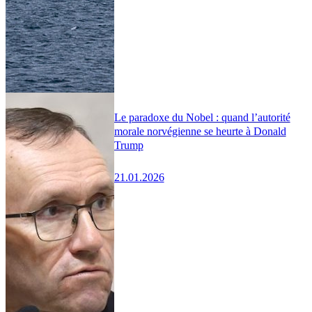
Le paradoxe du Nobel : quand l’autorité
morale norvégienne se heurte à Donald
Trump
21.01.2026