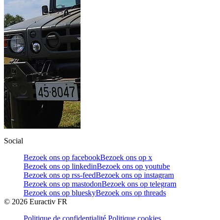
Social
Bezoek ons op facebook
Bezoek ons op x
Bezoek ons op linkedin
Bezoek ons op youtube
Bezoek ons op rss-feed
Bezoek ons op instagram
Bezoek ons op mastodon
Bezoek ons op telegram
Bezoek ons op bluesky
Bezoek ons op threads
©
2026
Euractiv FR
Politique de confidentialité
Politique cookies