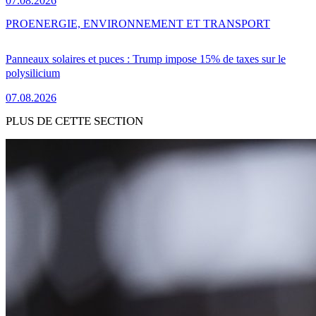
07.08.2026
PRO
ENERGIE, ENVIRONNEMENT ET TRANSPORT
Panneaux solaires et puces : Trump impose 15% de taxes sur le
polysilicium
07.08.2026
PLUS DE CETTE SECTION