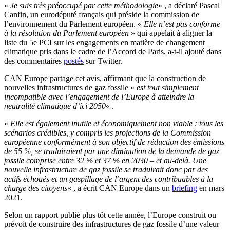
«
Je suis très préoccupé par cette méthodologie
« , a déclaré Pascal
Canfin, un eurodéputé français qui préside la commission de
l’environnement du Parlement européen. «
Elle n’est pas conforme
à la résolution du Parlement européen
» qui appelait à aligner la
liste du 5e PCI sur les engagements en matière de changement
climatique pris dans le cadre de l’Accord de Paris, a-t-il ajouté dans
des commentaires
postés
sur Twitter.
CAN Europe partage cet avis, affirmant que la construction de
nouvelles infrastructures de gaz fossile «
est tout simplement
incompatible avec l’engagement de l’Europe à atteindre la
neutralité climatique d’ici 2050
« .
«
Elle est également inutile et économiquement non viable : tous les
scénarios crédibles, y compris les projections de la Commission
européenne conformément à son objectif de réduction des émissions
de 55 %, se traduiraient par une diminution de la demande de gaz
fossile comprise entre 32 % et 37 % en 2030 – et au-delà. Une
nouvelle infrastructure de gaz fossile se traduirait donc par des
actifs échoués et un gaspillage de l’argent des contribuables à la
charge des citoyens
« , a écrit CAN Europe dans un
briefing
en mars
2021.
Selon un rapport publié plus tôt cette année, l’Europe construit ou
prévoit de construire des infrastructures de gaz fossile d’une valeur