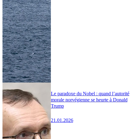
Le paradoxe du Nobel : quand l’autorité
morale norvégienne se heurte à Donald
Trump
21.01.2026