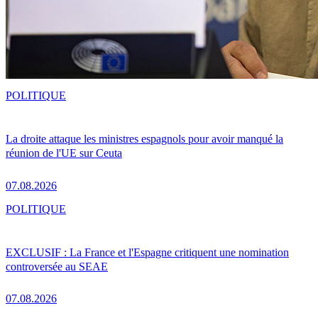
POLITIQUE
La droite attaque les ministres espagnols pour avoir manqué la
réunion de l'UE sur Ceuta
07.08.2026
POLITIQUE
EXCLUSIF : La France et l'Espagne critiquent une nomination
controversée au SEAE
07.08.2026