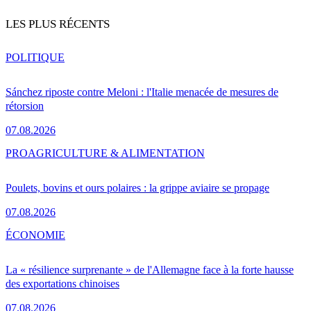
LES PLUS RÉCENTS
POLITIQUE
Sánchez riposte contre Meloni : l'Italie menacée de mesures de
rétorsion
07.08.2026
PRO
AGRICULTURE & ALIMENTATION
Poulets, bovins et ours polaires : la grippe aviaire se propage
07.08.2026
ÉCONOMIE
La « résilience surprenante » de l'Allemagne face à la forte hausse
des exportations chinoises
07.08.2026