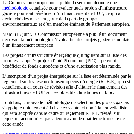
La Commission européenne a publié la semaine dernière une
méthodologie
actualisée pour évaluer quels projets d’infrastructure
gazière pourront bénéficier d’un financement de l’UE, ce qui a
déclenché des mises en garde de la part de groupes
environnementaux et d’un membre éminent du Parlement européen.
Mardi (15 juin), la Commission européenne a publié un document
décrivant la méthodologie d’évaluation des projets gaziers candidats
à un financement européen.
Les projets d’infrastructure énergétique qui figurent sur la liste des
priorités – appelés projets d’intérêt commun (PIC) – peuvent
bénéficier de fonds européens et d’une autorisation plus rapide.
L’inscription d’un projet énergétique sur la liste est déterminée par le
règlement sur les réseaux transeuropéens d’énergie (RTE-E), qui est
actuellement en cours de révision afin d’aligner le financement des
infrastructures de l’UE sur les objectifs climatiques du bloc.
Toutefois, la nouvelle méthodologie de sélection des projets gaziers
s’applique uniquement à la liste existante, et non à la nouvelle liste
qui sera adoptée dans le cadre du règlement RTE-E révisé, sur
lequel un accord n’est pas attendu avant le quatrième trimestre de
cette année.