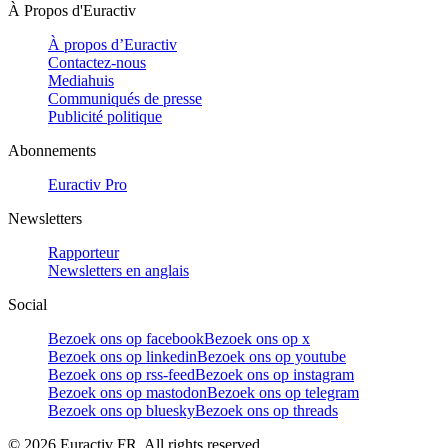
À Propos d'Euractiv
À propos d’Euractiv
Contactez-nous
Mediahuis
Communiqués de presse
Publicité politique
Abonnements
Euractiv Pro
Newsletters
Rapporteur
Newsletters en anglais
Social
Bezoek ons op facebook
Bezoek ons op x
Bezoek ons op linkedin
Bezoek ons op youtube
Bezoek ons op rss-feed
Bezoek ons op instagram
Bezoek ons op mastodon
Bezoek ons op telegram
Bezoek ons op bluesky
Bezoek ons op threads
©
2026
Euractiv FR. All rights reserved.