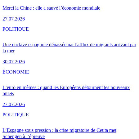
Merci la Chine : elle a sauvé l’économie mondiale
27.07.2026
POLITIQUE
Une enclave espagnole dépassée par l'afflux de migrants arrivant par
la mer
30.07.2026
ÉCONOMIE
L’euro en mèmes : quand les Européens détournent les nouveaux
billets
27.07.2026
POLITIQUE
L’Espagne sous pression : la crise migratoire de Ceuta met
Schengen à l’épreuve