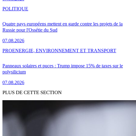
POLITIQUE
Quatre pays européens mettent en garde contre les projets de la
Russie pour l'Ossétie du Sud
07.08.2026
PRO
ENERGIE, ENVIRONNEMENT ET TRANSPORT
Panneaux solaires et puces : Trump impose 15% de taxes sur le
polysilicium
07.08.2026
PLUS DE CETTE SECTION