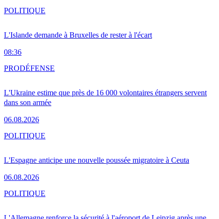
POLITIQUE
L'Islande demande à Bruxelles de rester à l'écart
08:36
PRO
DÉFENSE
L'Ukraine estime que près de 16 000 volontaires étrangers servent
dans son armée
06.08.2026
POLITIQUE
L'Espagne anticipe une nouvelle poussée migratoire à Ceuta
06.08.2026
POLITIQUE
L'Allemagne renforce la sécurité à l'aéroport de Leipzig après une