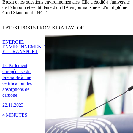
Brexit et les questions environnementales. Elle a étudié à l'université
de Falmouth et est titulaire d'un BA en journalisme et d'un diplôme
Gold Standard du NCTJ.
LATEST POSTS FROM KIRA TAYLOR
ENERGIE,
ENVIRONNEMENT
ET TRANSPORT
Le Parlement
européen se dit
favorable à une
certification des
absorptions de
carbone
22.11.2023
4 MINUTES