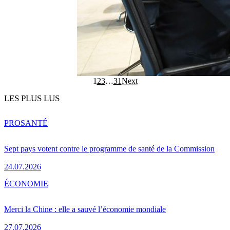
1
2
3
…
31
Next
LES PLUS LUS
PRO
SANTÉ
Sept pays votent contre le programme de santé de la Commission
24.07.2026
ÉCONOMIE
Merci la Chine : elle a sauvé l’économie mondiale
27.07.2026