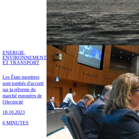
ENERGIE,
ENVIRONNEMENT
ET TRANSPORT
Les États membres
sont tombés d'accord
sur la réforme du
marché européen de
l'électricité
18.10.2023
6 MINUTES